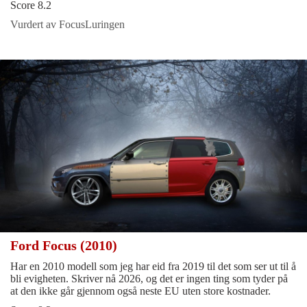
Score 8.2
Vurdert av FocusLuringen
Ford Focus (2010)
Har en 2010 modell som jeg har eid fra 2019 til det som ser ut til å
bli evigheten. Skriver nå 2026, og det er ingen ting som tyder på
at den ikke går gjennom også neste EU uten store kostnader.