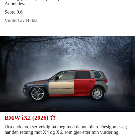
Anbefales.
Score 9.6
Vurdert av Bidda
BMW iX2 (2026)
Utseendet vokser veldig på meg med denne bilen. Designmessig
har den retning mot X4 og X6, som gjør etter min vurdering