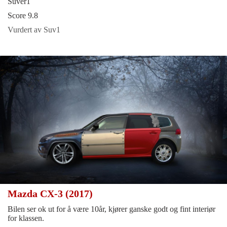
Suver1
Score 9.8
Vurdert av Suv1
Mazda CX-3 (2017)
Bilen ser ok ut for å være 10år, kjører ganske godt og fint interiør
for klassen.