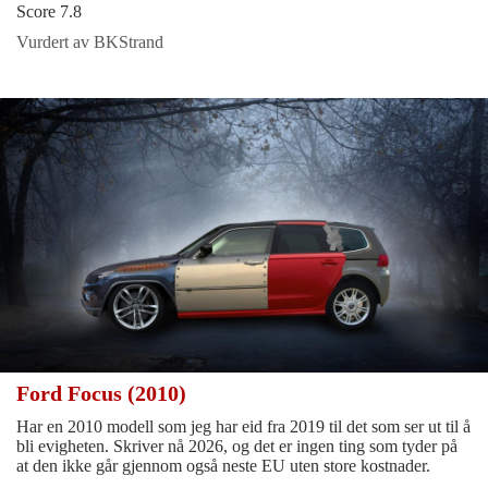
Score 7.8
Vurdert av BKStrand
Ford Focus (2010)
Har en 2010 modell som jeg har eid fra 2019 til det som ser ut til å
bli evigheten. Skriver nå 2026, og det er ingen ting som tyder på
at den ikke går gjennom også neste EU uten store kostnader.