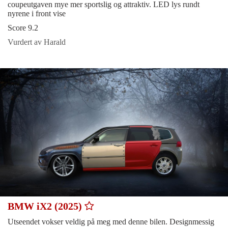
coupeutgaven mye mer sportslig og attraktiv. LED lys rundt
nyrene i front vise
Score 9.2
Vurdert av Harald
BMW iX2 (2025)
Utseendet vokser veldig på meg med denne bilen. Designmessig