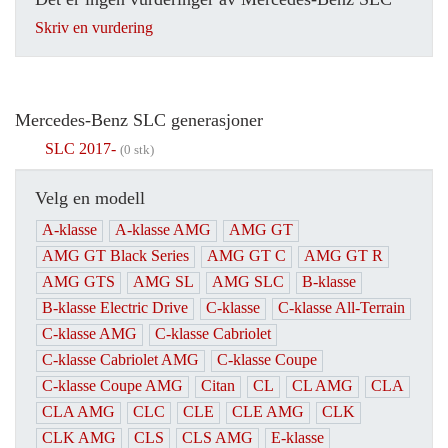
Skriv en vurdering
Mercedes-Benz SLC generasjoner
SLC 2017-
(0 stk)
Velg en modell
A-klasse
A-klasse AMG
AMG GT
AMG GT Black Series
AMG GT C
AMG GT R
AMG GTS
AMG SL
AMG SLC
B-klasse
B-klasse Electric Drive
C-klasse
C-klasse All-Terrain
C-klasse AMG
C-klasse Cabriolet
C-klasse Cabriolet AMG
C-klasse Coupe
C-klasse Coupe AMG
Citan
CL
CL AMG
CLA
CLA AMG
CLC
CLE
CLE AMG
CLK
CLK AMG
CLS
CLS AMG
E-klasse