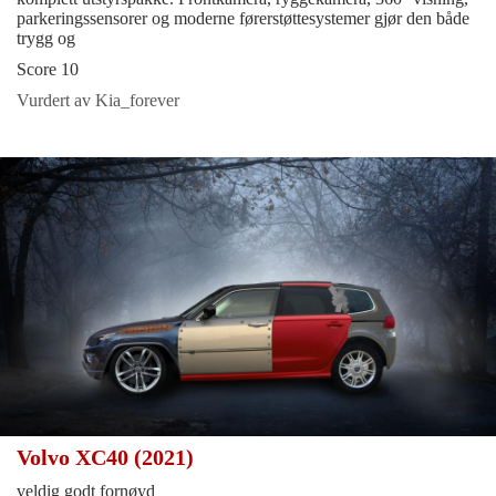
parkeringssensorer og moderne førerstøttesystemer gjør den både
trygg og
Score 10
Vurdert av Kia_forever
Volvo XC40 (2021)
veldig godt fornøyd