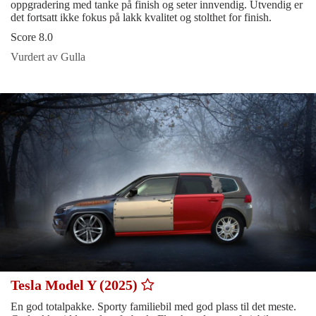
oppgradering med tanke på finish og seter innvendig. Utvendig er
det fortsatt ikke fokus på lakk kvalitet og stolthet for finish.
Score 8.0
Vurdert av Gulla
Tesla Model Y (2025)
En god totalpakke. Sporty familiebil med god plass til det meste.