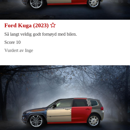
Ford Kuga (2023)
Så langt veldig godt fornøyd med bilen.
Score 10
Vurdert av Inge