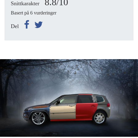
8.8/10
Snittkarakter
Basert på 6 vurderinger
Del