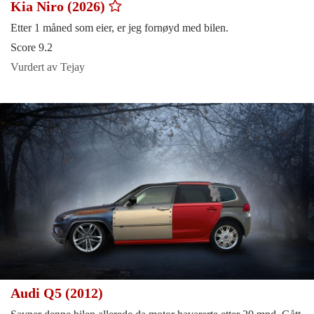
Kia Niro (2026)
Etter 1 måned som eier, er jeg fornøyd med bilen.
Score 9.2
Vurdert av Tejay
Audi Q5 (2012)