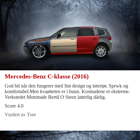
Mercedes-Benz C-klasse (2016)
God bil når den fungerer med fint design og interiør. Sprwk og
komfortabel.Men kvaøiteten er i bunn. Kostnadene er ekstreme.
Verkstedet Mototrade Bertil O Steen latterlig dårlig.
Score 4.0
Vurdert av Tore