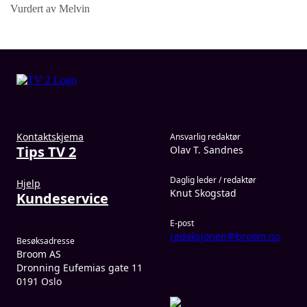
Vurdert av Melvin
Kontaktskjema
Ansvarlig redaktør
Tips TV 2
Olav T. Sandnes
Daglig leder / redaktør
Hjelp
Knut Skogstad
Kundeservice
E-post
redaksjonen@broom.no
Besøksadresse
Broom AS
Dronning Eufemias gate 11
0191 Oslo