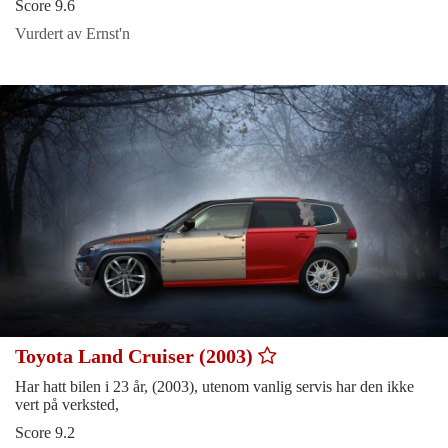
Score 9.6
Vurdert av Ernst'n
Toyota Land Cruiser (2003)
Har hatt bilen i 23 år, (2003), utenom vanlig servis har den ikke
vert på verksted,
Score 9.2