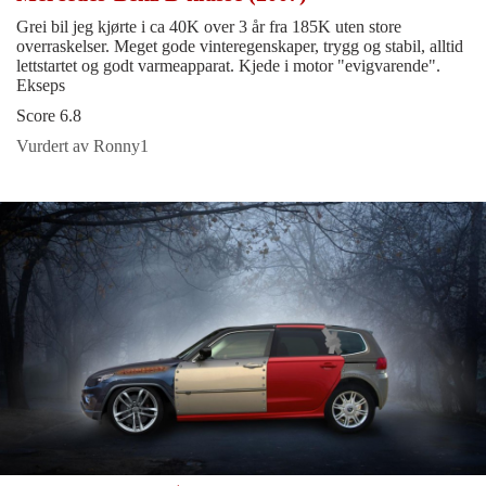
Grei bil jeg kjørte i ca 40K over 3 år fra 185K uten store
overraskelser. Meget gode vinteregenskaper, trygg og stabil, alltid
lettstartet og godt varmeapparat. Kjede i motor "evigvarende".
Ekseps
Score 6.8
Vurdert av Ronny1