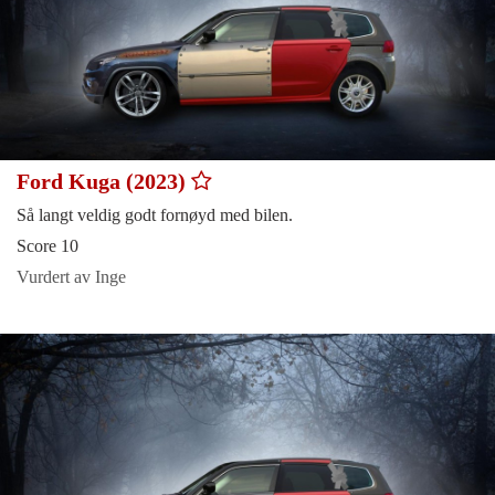
Ford Kuga (2023)
Så langt veldig godt fornøyd med bilen.
Score 10
Vurdert av Inge