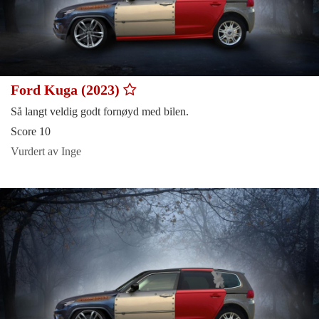
Ford Kuga (2023)
Så langt veldig godt fornøyd med bilen.
Score 10
Vurdert av Inge