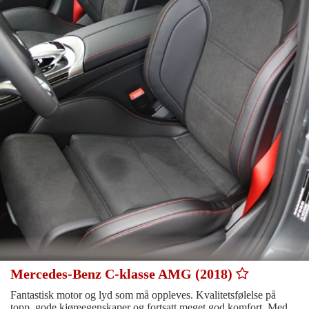
Mercedes-Benz C-klasse AMG (2018)
Fantastisk motor og lyd som må oppleves. Kvalitetsfølelse på
topp, gode kjøreegenskaper og fortsatt meget god komfort. Med