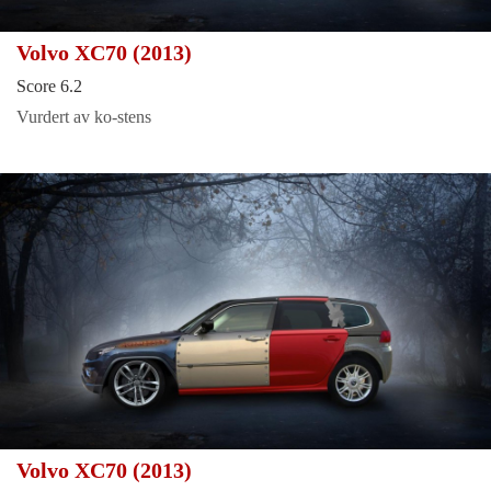
Volvo XC70 (2013)
Score 6.2
Vurdert av ko-stens
Volvo XC70 (2013)