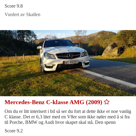
Score 9.8
Vurdert av Skallen
Mercedes-Benz C-klasse AMG (2009)
Om du er litt interisert i bil så ser du fort at dette ikke er noe vanlig
C klasse. Det er 6,3 liter med en V8er som ikke nøler med å si fra
til Porche, BMW og Audi hvor skapet skal stå. Den spenn
Score 9.2