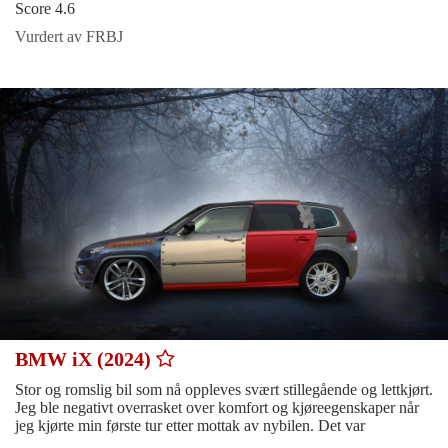
Score 4.6
Vurdert av FRBJ
BMW iX (2024)
Stor og romslig bil som nå oppleves svært stillegående og lettkjørt.
Jeg ble negativt overrasket over komfort og kjøreegenskaper når
jeg kjørte min første tur etter mottak av nybilen. Det var