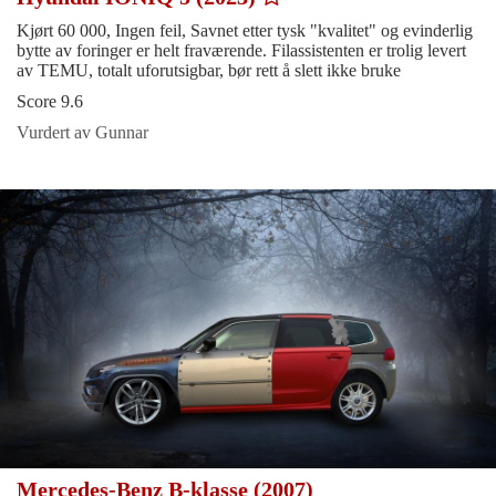
Kjørt 60 000, Ingen feil, Savnet etter tysk "kvalitet" og evinderlig
bytte av foringer er helt fraværende. Filassistenten er trolig levert
av TEMU, totalt uforutsigbar, bør rett å slett ikke bruke
Score 9.6
Vurdert av Gunnar
Mercedes-Benz B-klasse (2007)