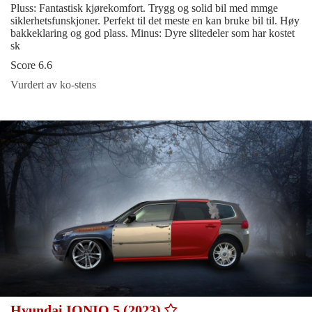
Pluss: Fantastisk kjørekomfort. Trygg og solid bil med mmge
siklerhetsfunskjoner. Perfekt til det meste en kan bruke bil til. Høy
bakkeklaring og god plass. Minus: Dyre slitedeler som har kostet
sk
Score 6.6
Vurdert av ko-stens
Hyundai IONIQ 5 (2023)