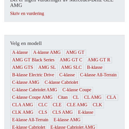
AMG
Skriv en vurdering
Velg en modell
A-klasse
A-klasse AMG
AMG GT
AMG GT Black Series
AMG GT C
AMG GT R
AMG GTS
AMG SL
AMG SLC
B-klasse
B-klasse Electric Drive
C-klasse
C-klasse All-Terrain
C-klasse AMG
C-klasse Cabriolet
C-klasse Cabriolet AMG
C-klasse Coupe
C-klasse Coupe AMG
Citan
CL
CL AMG
CLA
CLA AMG
CLC
CLE
CLE AMG
CLK
CLK AMG
CLS
CLS AMG
E-klasse
E-klasse All-Terrain
E-klasse AMG
E-klasse Cabriolet
E-klasse Cabriolet AMG