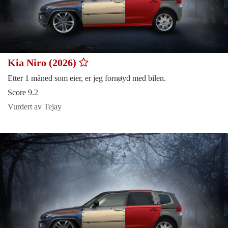
Kia Niro (2026)
Etter 1 måned som eier, er jeg fornøyd med bilen.
Score 9.2
Vurdert av Tejay