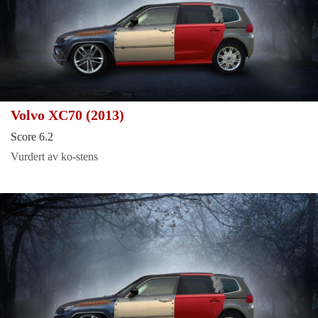
Volvo XC70 (2013)
Score 6.2
Vurdert av ko-stens