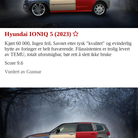
Hyundai IONIQ 5 (2023)
Kjørt 60 000, Ingen feil, Savnet etter tysk "kvalitet" og evinderlig
bytte av foringer er helt fraværende. Filassistenten er trolig levert
av TEMU, totalt uforutsigbar, bør rett å slett ikke bruke
Score 9.6
Vurdert av Gunnar