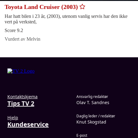
Toyota Land Cruiser (2003)
Har hatt bilen i 23 år, (2003), utenom vanlig servis har den ikke
vert på verksted,
Score 9.2
Vurdert av Melvin
Kontaktskjema
Ansvarlig redaktør
Tips TV 2
Olav T. Sandnes
Daglig leder / redaktør
Hjelp
Knut Skogstad
Kundeservice
E-post