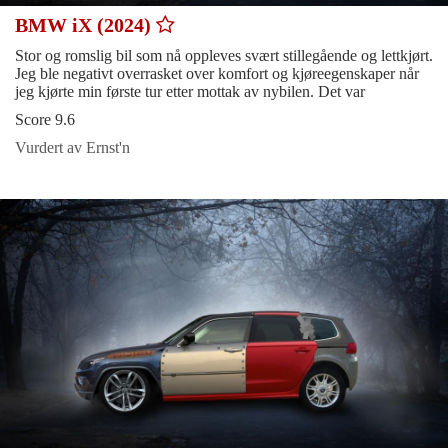
BMW iX (2024)
Stor og romslig bil som nå oppleves svært stillegående og lettkjørt.
Jeg ble negativt overrasket over komfort og kjøreegenskaper når
jeg kjørte min første tur etter mottak av nybilen. Det var
Score 9.6
Vurdert av Ernst'n