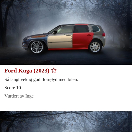
Ford Kuga (2023)
Så langt veldig godt fornøyd med bilen.
Score 10
Vurdert av Inge