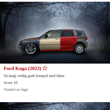
Ford Kuga (2023)
Så langt veldig godt fornøyd med bilen.
Score 10
Vurdert av Inge