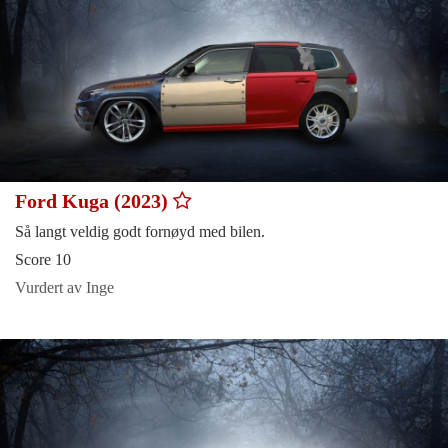
Ford Kuga (2023)
Så langt veldig godt fornøyd med bilen.
Score 10
Vurdert av Inge