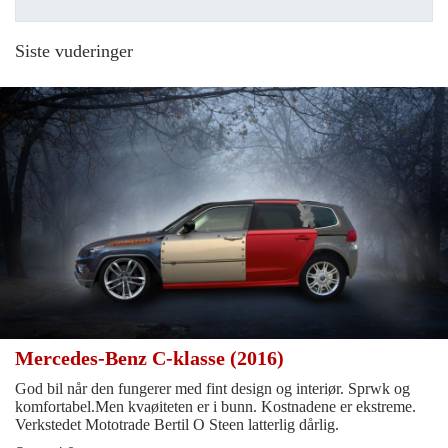
Siste vuderinger
Mercedes-Benz C-klasse (2016)
God bil når den fungerer med fint design og interiør. Sprwk og
komfortabel.Men kvaøiteten er i bunn. Kostnadene er ekstreme.
Verkstedet Mototrade Bertil O Steen latterlig dårlig.