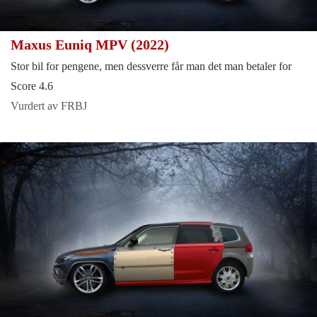
Maxus Euniq MPV (2022)
Stor bil for pengene, men dessverre får man det man betaler for
Score 4.6
Vurdert av FRBJ