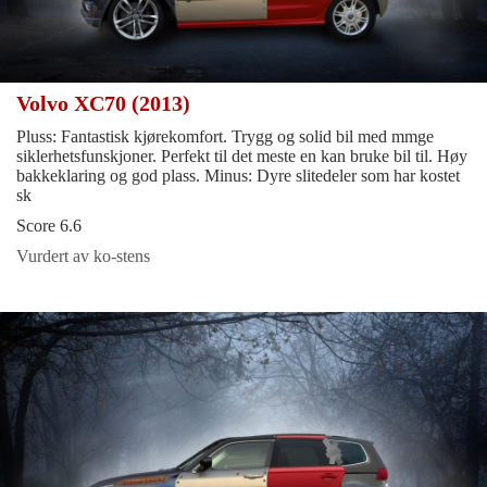
Volvo XC70 (2013)
Pluss: Fantastisk kjørekomfort. Trygg og solid bil med mmge
siklerhetsfunskjoner. Perfekt til det meste en kan bruke bil til. Høy
bakkeklaring og god plass. Minus: Dyre slitedeler som har kostet
sk
Score 6.6
Vurdert av ko-stens