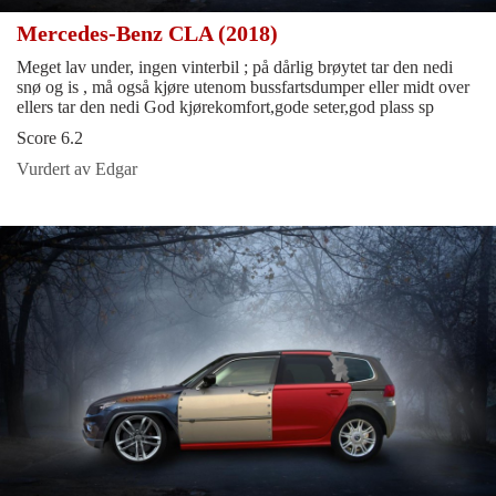
Mercedes-Benz CLA (2018)
Meget lav under, ingen vinterbil ; på dårlig brøytet tar den nedi
snø og is , må også kjøre utenom bussfartsdumper eller midt over
ellers tar den nedi God kjørekomfort,gode seter,god plass sp
Score 6.2
Vurdert av Edgar