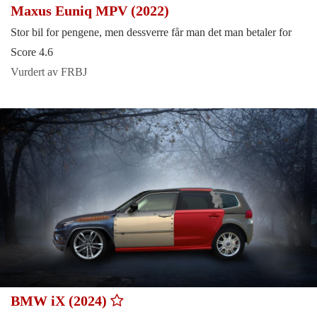
Maxus Euniq MPV (2022)
Stor bil for pengene, men dessverre får man det man betaler for
Score 4.6
Vurdert av FRBJ
BMW iX (2024)