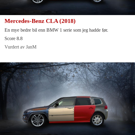
Mercedes-Benz CLA (2018)
En mye bedre bil enn BMW 1 serie som jeg hadde før.
Score 8.8
Vurdert av JanM