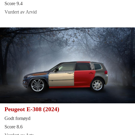
Score 9.4
Vurdert av Arvid
Peugeot E-308 (2024)
Godt fornøyd
Score 8.6