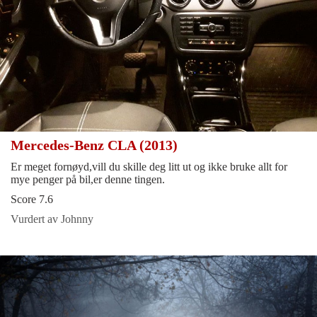
Mercedes-Benz CLA (2013)
Er meget fornøyd,vill du skille deg litt ut og ikke bruke allt for
mye penger på bil,er denne tingen.
Score 7.6
Vurdert av Johnny