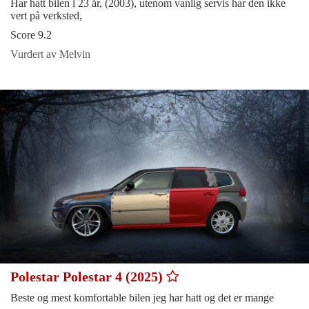
Har hatt bilen i 23 år, (2003), utenom vanlig servis har den ikke
vert på verksted,
Score 9.2
Vurdert av Melvin
Polestar Polestar 4 (2025)
Beste og mest komfortable bilen jeg har hatt og det er mange