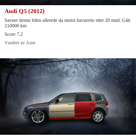
Audi Q5 (2012)
Savner denne bilen allerede da motor havarerte etter 20 mnd. Gått
210000 km
Score 7.2
Vurdert av Arne