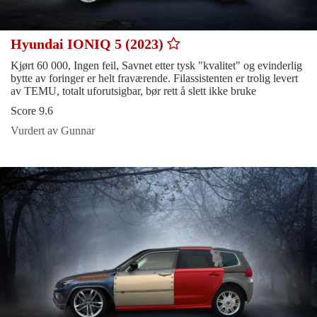
Hyundai IONIQ 5 (2023)
Kjørt 60 000, Ingen feil, Savnet etter tysk "kvalitet" og evinderlig
bytte av foringer er helt fraværende. Filassistenten er trolig levert
av TEMU, totalt uforutsigbar, bør rett å slett ikke bruke
Score 9.6
Vurdert av Gunnar