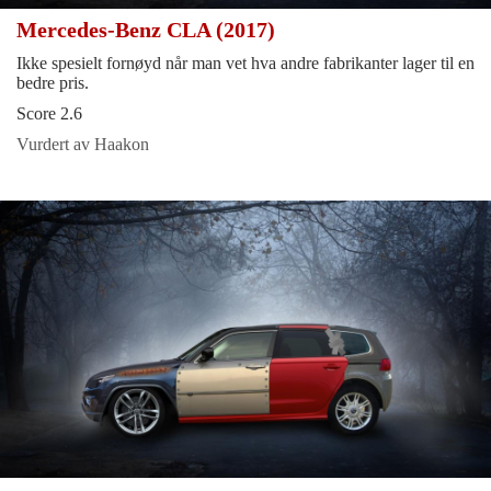
Mercedes-Benz CLA (2017)
Ikke spesielt fornøyd når man vet hva andre fabrikanter lager til en
bedre pris.
Score 2.6
Vurdert av Haakon