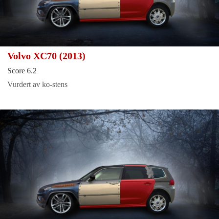
Volvo XC70 (2013)
Score 6.2
Vurdert av ko-stens