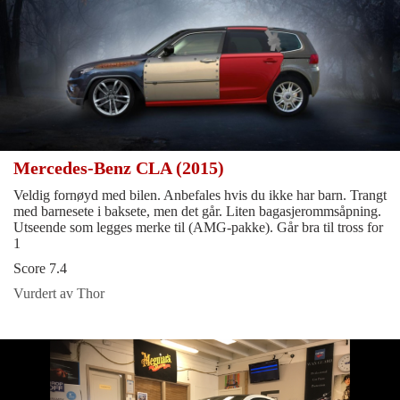
Mercedes-Benz CLA (2015)
Veldig fornøyd med bilen. Anbefales hvis du ikke har barn. Trangt
med barnesete i baksete, men det går. Liten bagasjerommsåpning.
Utseende som legges merke til (AMG-pakke). Går bra til tross for
1
Score 7.4
Vurdert av Thor