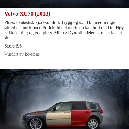
Volvo XC70 (2013)
Pluss: Fantastisk kjørekomfort. Trygg og solid bil med mmge
siklerhetsfunskjoner. Perfekt til det meste en kan bruke bil til. Høy
bakkeklaring og god plass. Minus: Dyre slitedeler som har kostet
sk
Score 6.6
Vurdert av ko-stens