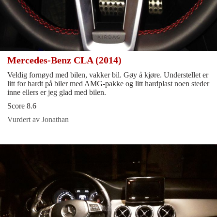
Mercedes-Benz CLA (2014)
Veldig fornøyd med bilen, vakker bil. Gøy å kjøre. Understellet er
litt for hardt på biler med AMG-pakke og litt hardplast noen steder
inne ellers er jeg glad med bilen.
Score 8.6
Vurdert av Jonathan