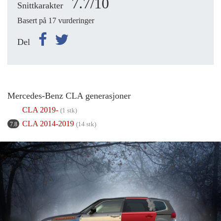
7.7/10
Snittkarakter
Basert på 17 vurderinger
Del
Mercedes-Benz CLA generasjoner
CLA 2019-
(1 stk)
CLA 2014-2019
(14 stk)
7.8