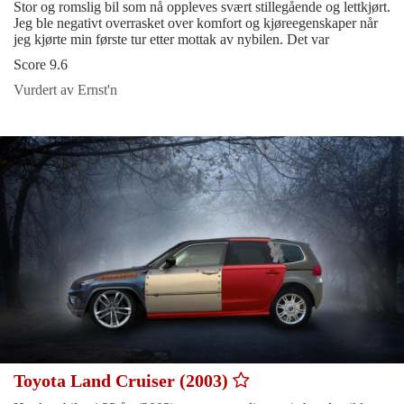
Stor og romslig bil som nå oppleves svært stillegående og lettkjørt.
Jeg ble negativt overrasket over komfort og kjøreegenskaper når
jeg kjørte min første tur etter mottak av nybilen. Det var
Score 9.6
Vurdert av Ernst'n
Toyota Land Cruiser (2003)