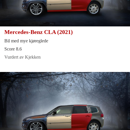
Mercedes-Benz CLA (2021)
Bil med mye kjøreglede
Score 8.6
Vurdert av Kjekken