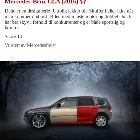
Mercedes-Benz CLA (2016)
Dette er en designperle! Utrolig lekker bil. Skuffer heller ikke når
man kommer ombord! Bilen med minste motor og dobbel clutch
har bra skyv i forhold til konkurrenter og er både sportslig og
komfor
Score 10
Vurdert av Mercedesfrelst