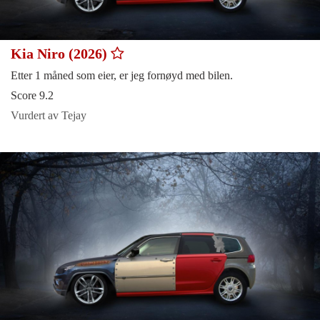
Kia Niro (2026)
Etter 1 måned som eier, er jeg fornøyd med bilen.
Score 9.2
Vurdert av Tejay