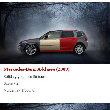
Mercedes-Benz A-klasse (2009)
Solid og god, men litt traust.
Score 7.2
Vurdert av Trooond