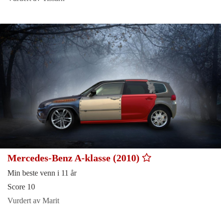
Mercedes-Benz A-klasse (2010)
Min beste venn i 11 år
Score 10
Vurdert av Marit