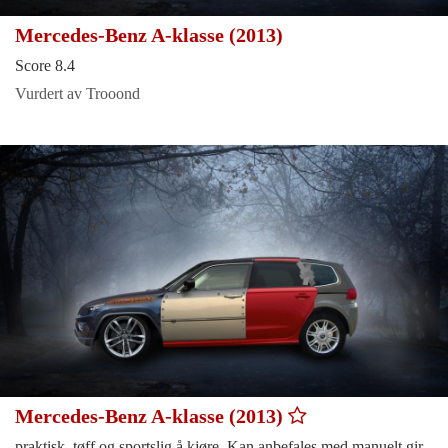
Mercedes-Benz A-klasse (2013)
Score 8.4
Vurdert av Trooond
Mercedes-Benz A-klasse (2013)
praktisk, tøff og sportslig å kjøre. Kan anbefales med manuelt gir.