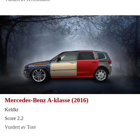
Mercedes-Benz A-klasse (2016)
Keldkr
Score 2.2
Vurdert av Tore