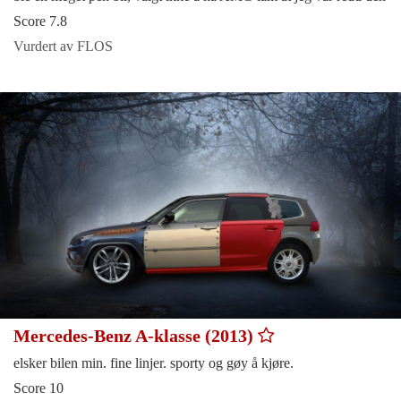
Score 7.8
Vurdert av FLOS
Mercedes-Benz A-klasse (2013)
elsker bilen min. fine linjer. sporty og gøy å kjøre.
Score 10