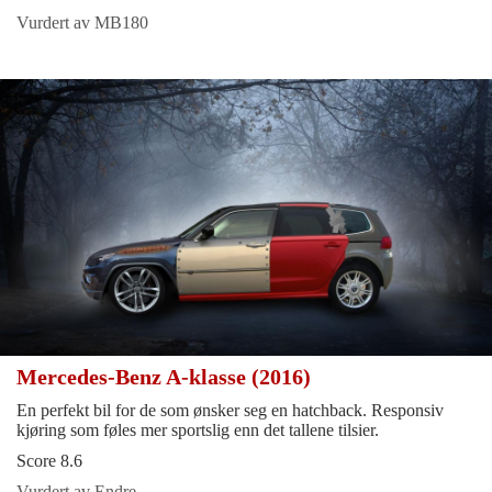
Vurdert av MB180
Mercedes-Benz A-klasse (2016)
En perfekt bil for de som ønsker seg en hatchback. Responsiv
kjøring som føles mer sportslig enn det tallene tilsier.
Score 8.6
Vurdert av Endre