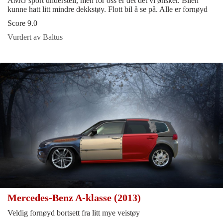
AMG sport understell, men for oss er det det vi ønsker. Bilen
kunne hatt litt mindre dekkstøy. Flott bil å se på. Alle er fornøyd
Score 9.0
Vurdert av Baltus
Mercedes-Benz A-klasse (2013)
Veldig fornøyd bortsett fra litt mye veistøy