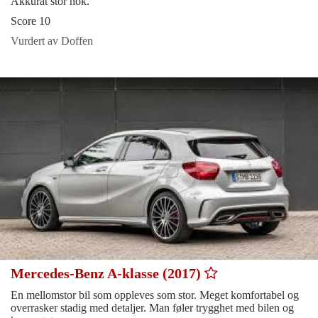
Akkurat stor nok.
Score 10
Vurdert av Doffen
Mercedes-Benz A-klasse (2017)
En mellomstor bil som oppleves som stor. Meget komfortabel og
overrasker stadig med detaljer. Man føler trygghet med bilen og