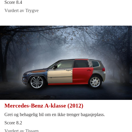
Score 8.4
Vurdert av Trygve
Mercedes-Benz A-klasse (2012)
Grei og behagelig bil om en ikke trenger bagasjeplass.
Score 8.2
Vurdert av Tissarn