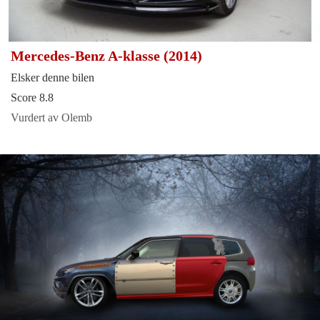
Mercedes-Benz A-klasse (2014)
Elsker denne bilen
Score 8.8
Vurdert av Olemb