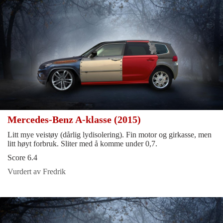
Mercedes-Benz A-klasse (2015)
Litt mye veistøy (dårlig lydisolering). Fin motor og girkasse, men
litt høyt forbruk. Sliter med å komme under 0,7.
Score 6.4
Vurdert av Fredrik