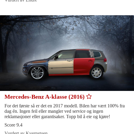
Mercedes-Benz A-klasse (2016)
For det første så er det en 2017 modell. Bilen har vært 100% fra
dag én. Ingen feil eller mangler ved service og ingen
reklamasjoner eller garantisaker. Topp bil å eie og kjøre!
Score 9.4
Vurdert av Kvernstuen