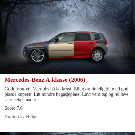
Mercedes-Benz A-klasse (2006)
Godt fornøyd. Vær obs på lakkrust. Billig og rimelig bil med god
plass i kupeen. Litt mindre bagasjeplass. Lavt verditap og rel lave
servicekostnader.
Score 7.6
Vurdert av Helge