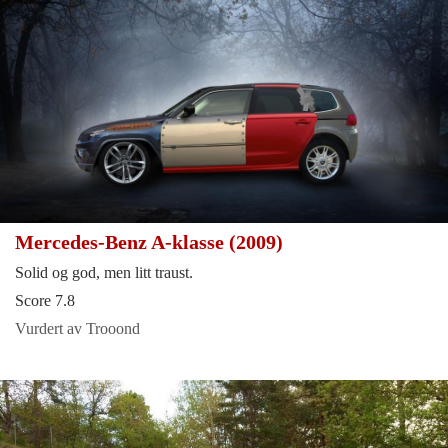
Mercedes-Benz A-klasse (2009)
Solid og god, men litt traust.
Score 7.8
Vurdert av Trooond