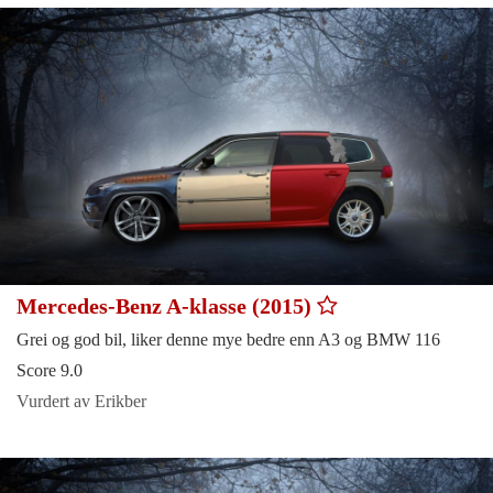
Mercedes-Benz A-klasse (2015)
Grei og god bil, liker denne mye bedre enn A3 og BMW 116
Score 9.0
Vurdert av Erikber