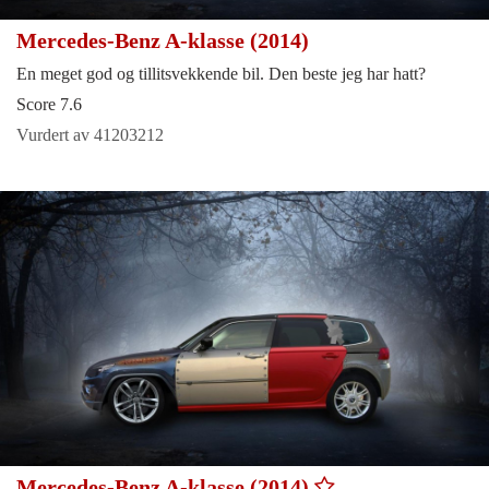
Mercedes-Benz A-klasse (2014)
En meget god og tillitsvekkende bil. Den beste jeg har hatt?
Score 7.6
Vurdert av 41203212
Mercedes-Benz A-klasse (2014)