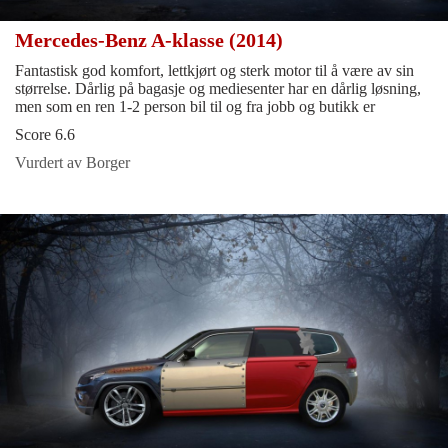
Mercedes-Benz A-klasse (2014)
Fantastisk god komfort, lettkjørt og sterk motor til å være av sin
størrelse. Dårlig på bagasje og mediesenter har en dårlig løsning,
men som en ren 1-2 person bil til og fra jobb og butikk er
Score 6.6
Vurdert av Borger