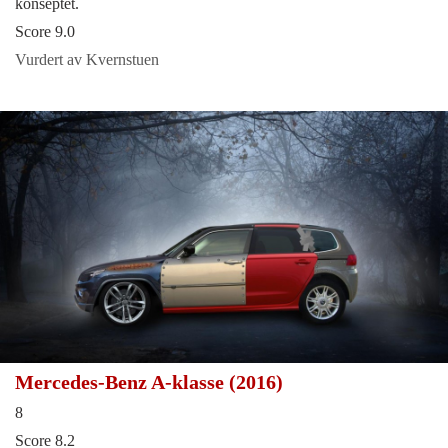
konseptet.
Score 9.0
Vurdert av Kvernstuen
Mercedes-Benz A-klasse (2016)
8
Score 8.2