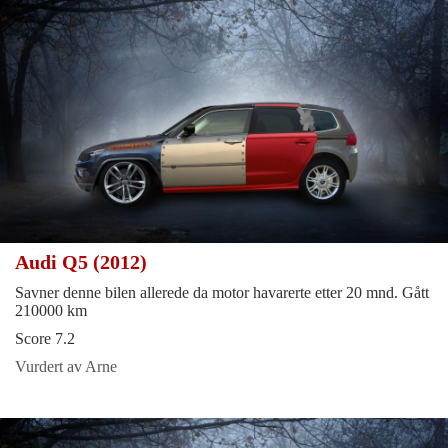
Audi Q5 (2012)
Savner denne bilen allerede da motor havarerte etter 20 mnd. Gått
210000 km
Score 7.2
Vurdert av Arne