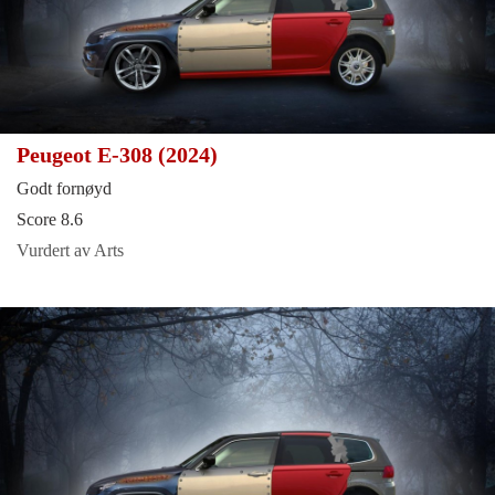
Peugeot E-308 (2024)
Godt fornøyd
Score 8.6
Vurdert av Arts