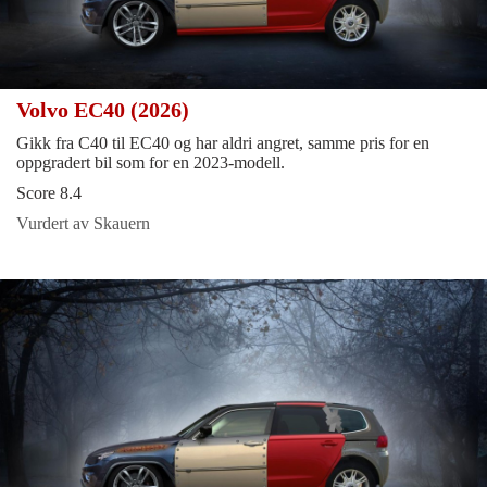
Volvo EC40 (2026)
Gikk fra C40 til EC40 og har aldri angret, samme pris for en
oppgradert bil som for en 2023-modell.
Score 8.4
Vurdert av Skauern