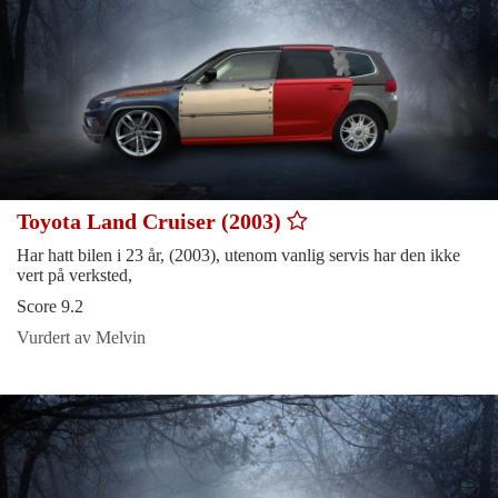
Toyota Land Cruiser (2003)
Har hatt bilen i 23 år, (2003), utenom vanlig servis har den ikke
vert på verksted,
Score 9.2
Vurdert av Melvin