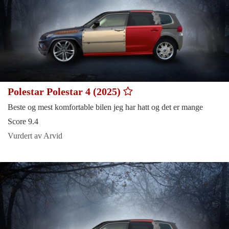
Polestar Polestar 4 (2025)
Beste og mest komfortable bilen jeg har hatt og det er mange
Score 9.4
Vurdert av Arvid