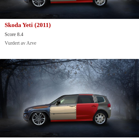
Skoda Yeti (2011)
Score 8.4
Vurdert av Arve