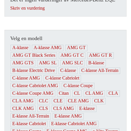
Skriv en vurdering
Velg en modell
A-klasse
A-klasse AMG
AMG GT
AMG GT Black Series
AMG GT C
AMG GT R
AMG GTS
AMG SL
AMG SLC
B-klasse
B-klasse Electric Drive
C-klasse
C-klasse All-Terrain
C-klasse AMG
C-klasse Cabriolet
C-klasse Cabriolet AMG
C-klasse Coupe
C-klasse Coupe AMG
Citan
CL
CL AMG
CLA
CLA AMG
CLC
CLE
CLE AMG
CLK
CLK AMG
CLS
CLS AMG
E-klasse
E-klasse All-Terrain
E-klasse AMG
E-klasse Cabriolet
E-klasse Cabriolet AMG