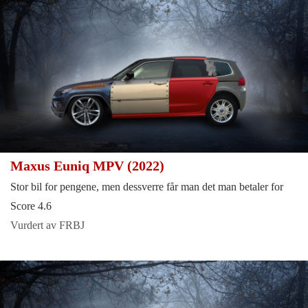
Maxus Euniq MPV (2022)
Stor bil for pengene, men dessverre får man det man betaler for
Score 4.6
Vurdert av FRBJ