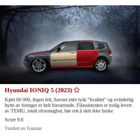
Hyundai IONIQ 5 (2023)
Kjørt 60 000, Ingen feil, Savnet etter tysk "kvalitet" og evinderlig
bytte av foringer er helt fraværende. Filassistenten er trolig levert
av TEMU, totalt uforutsigbar, bør rett å slett ikke bruke
Score 9.6
Vurdert av Gunnar