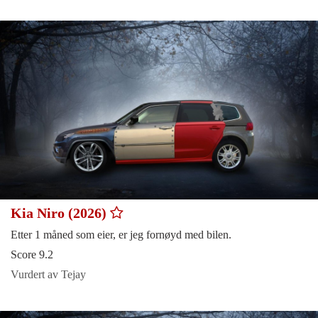
Kia Niro (2026)
Etter 1 måned som eier, er jeg fornøyd med bilen.
Score 9.2
Vurdert av Tejay