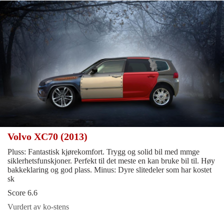
Volvo XC70 (2013)
Pluss: Fantastisk kjørekomfort. Trygg og solid bil med mmge
siklerhetsfunskjoner. Perfekt til det meste en kan bruke bil til. Høy
bakkeklaring og god plass. Minus: Dyre slitedeler som har kostet
sk
Score 6.6
Vurdert av ko-stens