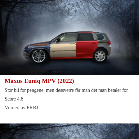
Maxus Euniq MPV (2022)
Stor bil for pengene, men dessverre får man det man betaler for
Score 4.6
Vurdert av FRBJ