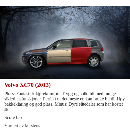
Volvo XC70 (2013)
Pluss: Fantastisk kjørekomfort. Trygg og solid bil med mmge
siklerhetsfunskjoner. Perfekt til det meste en kan bruke bil til. Høy
bakkeklaring og god plass. Minus: Dyre slitedeler som har kostet
sk
Score 6.6
Vurdert av ko-stens