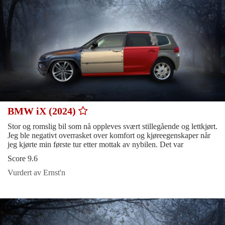
BMW iX (2024)
Stor og romslig bil som nå oppleves svært stillegående og lettkjørt.
Jeg ble negativt overrasket over komfort og kjøreegenskaper når
jeg kjørte min første tur etter mottak av nybilen. Det var
Score 9.6
Vurdert av Ernst'n