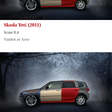
Skoda Yeti (2011)
Score 8.4
Vurdert av Arve