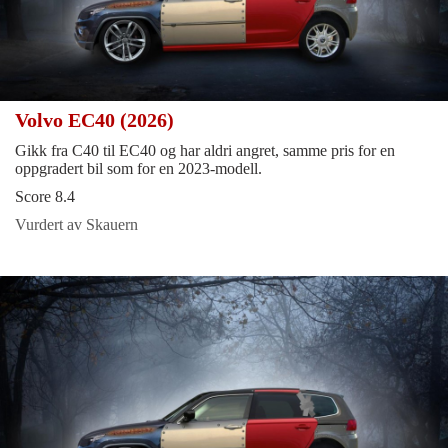
Volvo EC40 (2026)
Gikk fra C40 til EC40 og har aldri angret, samme pris for en
oppgradert bil som for en 2023-modell.
Score 8.4
Vurdert av Skauern