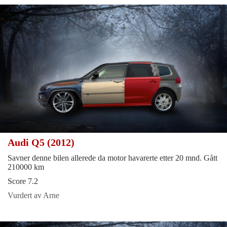
Audi Q5 (2012)
Savner denne bilen allerede da motor havarerte etter 20 mnd. Gått
210000 km
Score 7.2
Vurdert av Arne