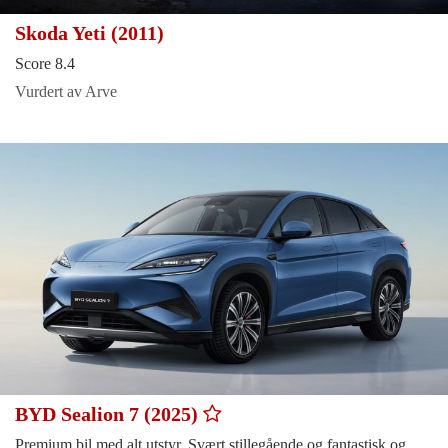
Skoda Yeti (2011)
Score 8.4
Vurdert av Arve
BYD Sealion 7 (2025)
Premium bil med alt utstyr. Svært stillegående og fantastisk og