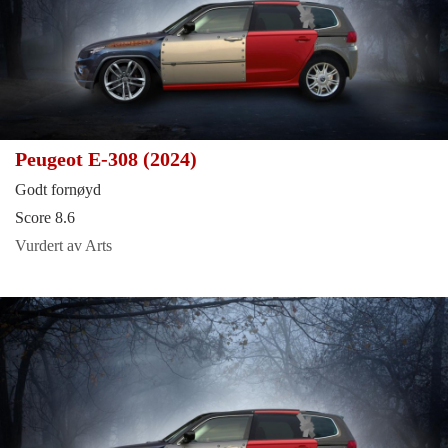
Peugeot E-308 (2024)
Godt fornøyd
Score 8.6
Vurdert av Arts