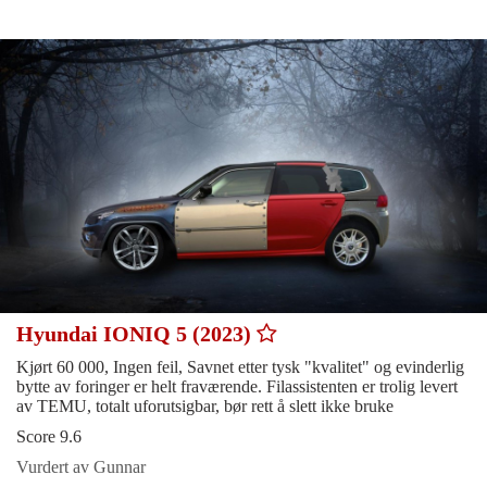
Hyundai IONIQ 5 (2023)
Kjørt 60 000, Ingen feil, Savnet etter tysk "kvalitet" og evinderlig
bytte av foringer er helt fraværende. Filassistenten er trolig levert
av TEMU, totalt uforutsigbar, bør rett å slett ikke bruke
Score 9.6
Vurdert av Gunnar