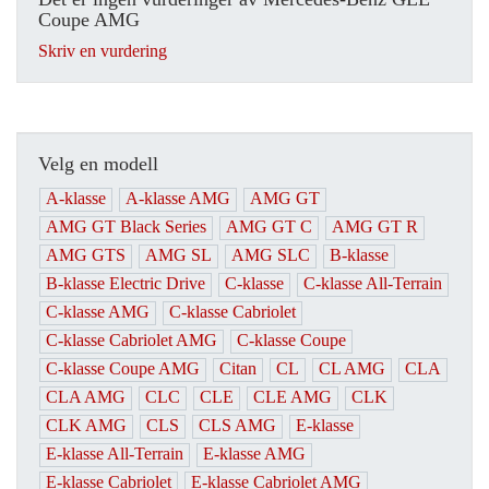
Coupe AMG
Skriv en vurdering
Velg en modell
A-klasse
A-klasse AMG
AMG GT
AMG GT Black Series
AMG GT C
AMG GT R
AMG GTS
AMG SL
AMG SLC
B-klasse
B-klasse Electric Drive
C-klasse
C-klasse All-Terrain
C-klasse AMG
C-klasse Cabriolet
C-klasse Cabriolet AMG
C-klasse Coupe
C-klasse Coupe AMG
Citan
CL
CL AMG
CLA
CLA AMG
CLC
CLE
CLE AMG
CLK
CLK AMG
CLS
CLS AMG
E-klasse
E-klasse All-Terrain
E-klasse AMG
E-klasse Cabriolet
E-klasse Cabriolet AMG