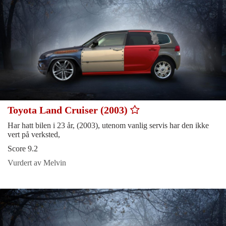
Toyota Land Cruiser (2003)
Har hatt bilen i 23 år, (2003), utenom vanlig servis har den ikke
vert på verksted,
Score 9.2
Vurdert av Melvin