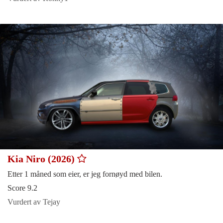
Kia Niro (2026)
Etter 1 måned som eier, er jeg fornøyd med bilen.
Score 9.2
Vurdert av Tejay