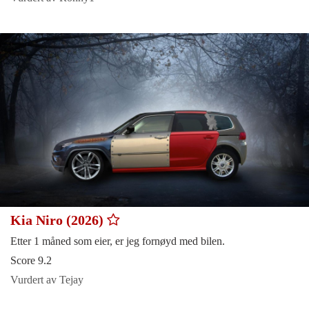
Kia Niro (2026)
Etter 1 måned som eier, er jeg fornøyd med bilen.
Score 9.2
Vurdert av Tejay