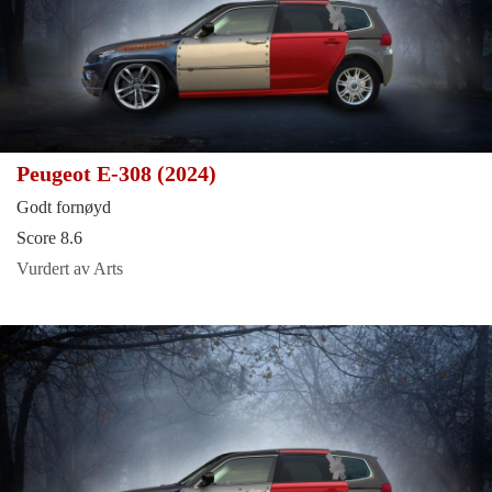
Peugeot E-308 (2024)
Godt fornøyd
Score 8.6
Vurdert av Arts