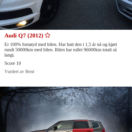
Audi Q7 (2012)
Er 100% fornøyd med bilen. Har hatt den i 1,5 år nå og kjørt
rundt 50000km med bilen. Bilen har rullet 96000km totalt så
langt.
Score 10
Vurdert av Bent