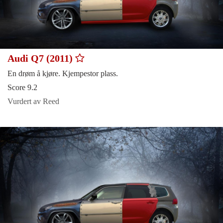
Audi Q7 (2011)
En drøm å kjøre. Kjempestor plass.
Score 9.2
Vurdert av Reed