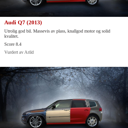
Audi Q7 (2013)
Utrolig god bil. Massevis av plass, knallgod motor og solid
kvalitet.
Score 8.4
Vurdert av Arild