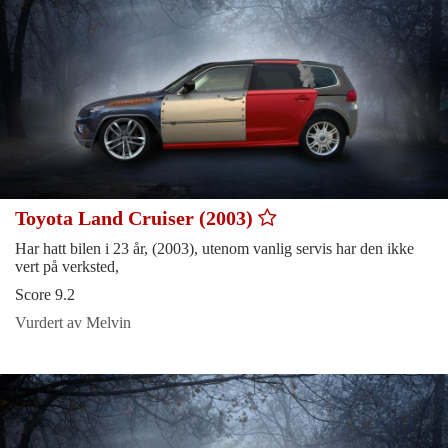
Toyota Land Cruiser (2003)
Har hatt bilen i 23 år, (2003), utenom vanlig servis har den ikke
vert på verksted,
Score 9.2
Vurdert av Melvin