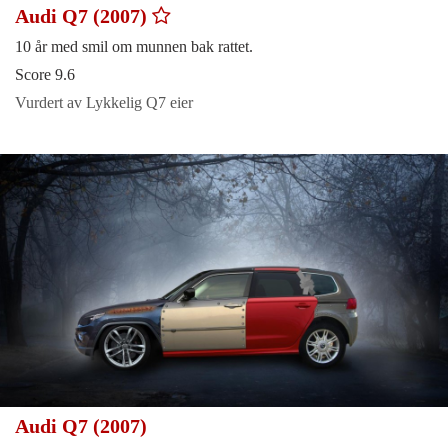
Audi Q7 (2007)
10 år med smil om munnen bak rattet.
Score 9.6
Vurdert av Lykkelig Q7 eier
Audi Q7 (2007)