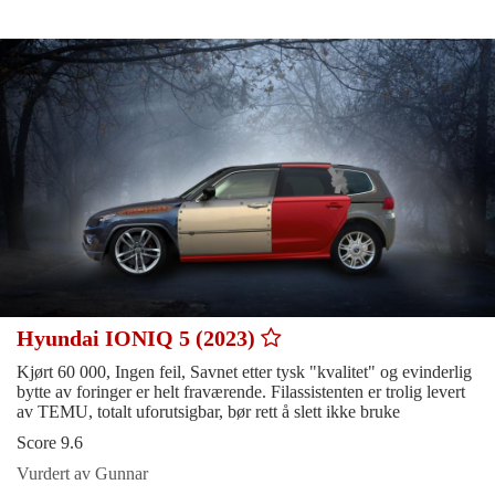
Hyundai IONIQ 5 (2023)
Kjørt 60 000, Ingen feil, Savnet etter tysk "kvalitet" og evinderlig
bytte av foringer er helt fraværende. Filassistenten er trolig levert
av TEMU, totalt uforutsigbar, bør rett å slett ikke bruke
Score 9.6
Vurdert av Gunnar