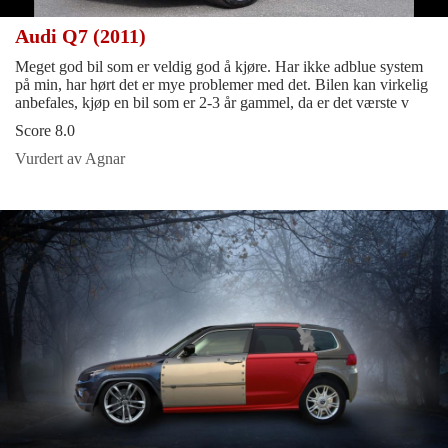
Audi Q7 (2011)
Meget god bil som er veldig god å kjøre. Har ikke adblue system
på min, har hørt det er mye problemer med det. Bilen kan virkelig
anbefales, kjøp en bil som er 2-3 år gammel, da er det værste v
Score 8.0
Vurdert av Agnar