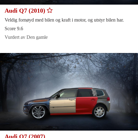
Audi Q7 (2010)
Veldig fornøyd med bilen og kraft i motor, og utstyr bilen har.
Score 9.6
Vurdert av Den gamle
Audi Q7 (2007)