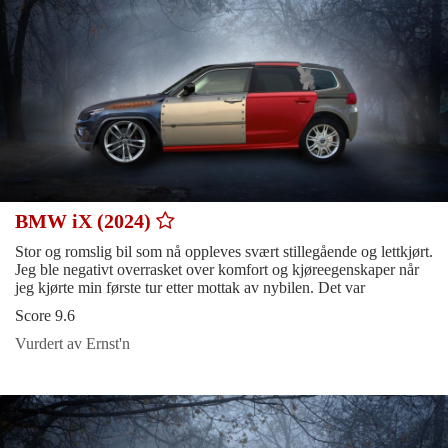
BMW iX (2024)
Stor og romslig bil som nå oppleves svært stillegående og lettkjørt.
Jeg ble negativt overrasket over komfort og kjøreegenskaper når
jeg kjørte min første tur etter mottak av nybilen. Det var
Score 9.6
Vurdert av Ernst'n