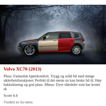
Volvo XC70 (2013)
Pluss: Fantastisk kjørekomfort. Trygg og solid bil med mmge
siklerhetsfunskjoner. Perfekt til det meste en kan bruke bil til. Høy
bakkeklaring og god plass. Minus: Dyre slitedeler som har kostet
sk
Score 6.6
Vurdert av ko-stens