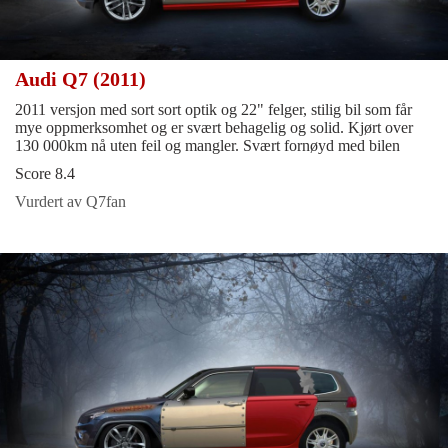
Audi Q7 (2011)
2011 versjon med sort sort optik og 22" felger, stilig bil som får
mye oppmerksomhet og er svært behagelig og solid. Kjørt over
130 000km nå uten feil og mangler. Svært fornøyd med bilen
Score 8.4
Vurdert av Q7fan