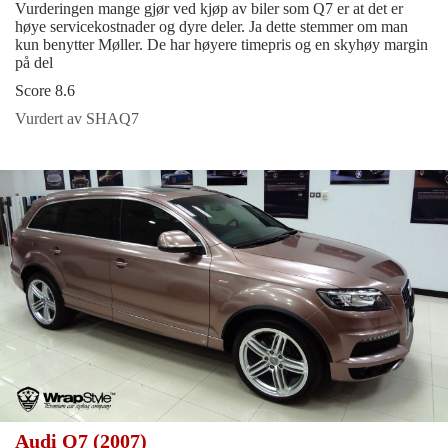
Vurderingen mange gjør ved kjøp av biler som Q7 er at det er
høye servicekostnader og dyre deler. Ja dette stemmer om man
kun benytter Møller. De har høyere timepris og en skyhøy margin
på del
Score 8.6
Vurdert av SHAQ7
Audi Q7 (2007)