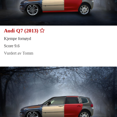
Audi Q7 (2013)
Kjempe fornøyd
Score 9.6
Vurdert av Tomm