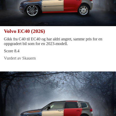
Volvo EC40 (2026)
Gikk fra C40 til EC40 og har aldri angret, samme pris for en
oppgradert bil som for en 2023-modell.
Score 8.4
Vurdert av Skauern