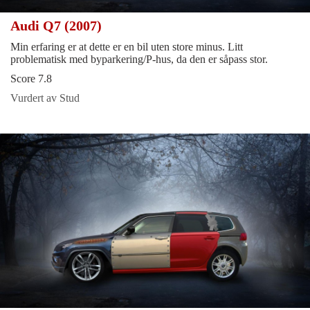
Audi Q7 (2007)
Min erfaring er at dette er en bil uten store minus. Litt
problematisk med byparkering/P-hus, da den er såpass stor.
Score 7.8
Vurdert av Stud