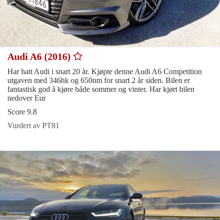
Audi A6 (2016)
Har hatt Audi i snart 20 år. Kjøpte denne Audi A6 Competition
utgaven med 346hk og 650nm for snart 2 år siden. Bilen er
fantastisk god å kjøre både sommer og vinter. Har kjørt bilen
nedover Eur
Score 9.8
Vurdert av PT81