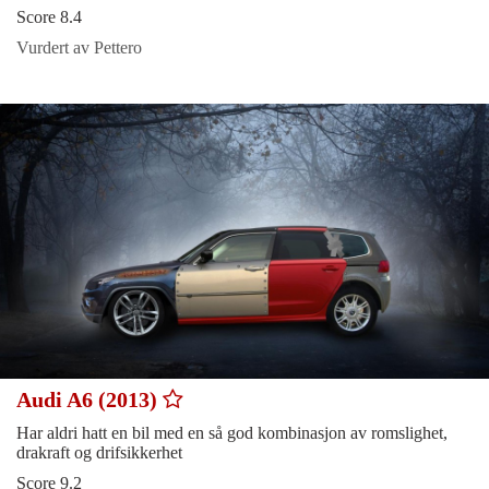
Score 8.4
Vurdert av Pettero
Audi A6 (2013)
Har aldri hatt en bil med en så god kombinasjon av romslighet,
drakraft og drifsikkerhet
Score 9.2