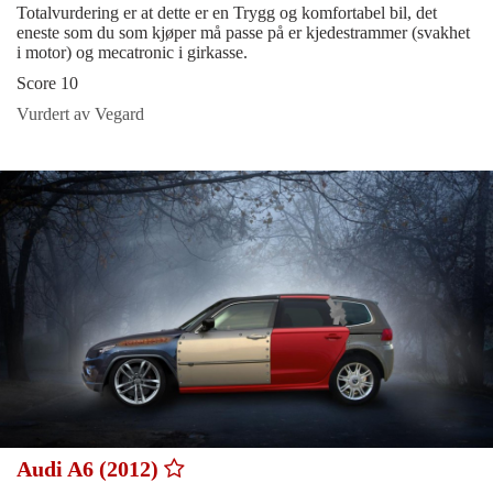
Totalvurdering er at dette er en Trygg og komfortabel bil, det
eneste som du som kjøper må passe på er kjedestrammer (svakhet
i motor) og mecatronic i girkasse.
Score 10
Vurdert av Vegard
Audi A6 (2012)