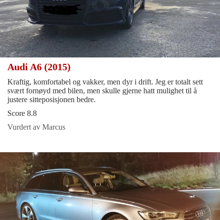
Audi A6 (2015)
Kraftig, komfortabel og vakker, men dyr i drift. Jeg er totalt sett
svært fornøyd med bilen, men skulle gjerne hatt mulighet til å
justere sitteposisjonen bedre.
Score 8.8
Vurdert av Marcus