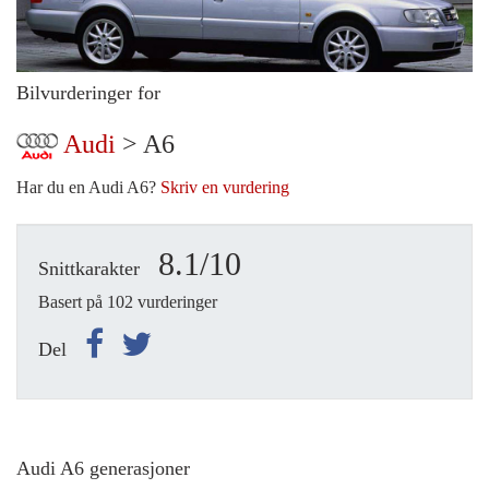
Bilvurderinger for
Audi
> A6
Har du en Audi A6?
Skriv en vurdering
8.1/10
Snittkarakter
Basert på 102 vurderinger
Del
Audi A6 generasjoner