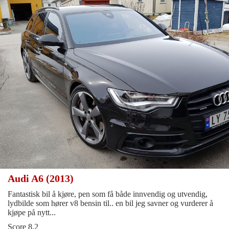
Audi A6 (2013)
Fantastisk bil å kjøre, pen som få både innvendig og utvendig,
lydbilde som hører v8 bensin til.. en bil jeg savner og vurderer å
kjøpe på nytt...
Score 8.2