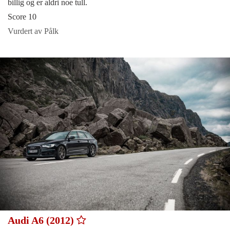
billig og er aldri noe tull.
Score 10
Vurdert av Pålk
Audi A6 (2012)