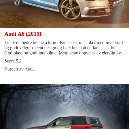
Audi A6 (2015)
En av de bedre bilene å kjøre. Fantastisk milsluker med mye kraft
og godt veigrep. Pent design og i det hele tatt en fantastisk bil.
God plass og godt inneklima. Men, dette oppveies av elendig kv
Score 5.2
Vurdert av Auda