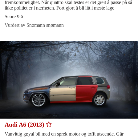
fremkommelighet. Når quattro skal testes er det greit å passe på så
ikke politiet er i nærheten. Fort gjort å bli litt i meste lage
Score 9.6
Vurdert av Snømann snømann
Audi A6 (2013)
Vanvittig gøyal bil med en sprek motor og tøfft utseende. Går