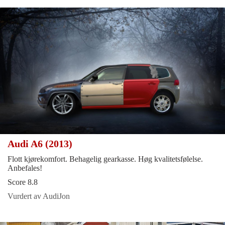
Audi A6 (2013)
Flott kjørekomfort. Behagelig gearkasse. Høg kvalitetsfølelse.
Anbefales!
Score 8.8
Vurdert av AudiJon