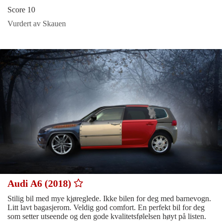
Score 10
Vurdert av Skauen
Audi A6 (2018)
Stilig bil med mye kjøreglede. Ikke bilen for deg med barnevogn.
Litt lavt bagasjerom. Veldig god comfort. En perfekt bil for deg
som setter utseende og den gode kvalitetsfølelsen høyt på listen.