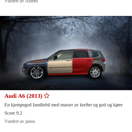
Vurdert av Ahmet
Audi A6 (2013)
En kjempegod familiebil med masser av krefter og god og kjøre
Score 9.2
Vurdert av janus