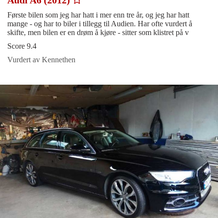
Første bilen som jeg har hatt i mer enn tre år, og jeg har hatt
mange - og har to biler i tillegg til Audien. Har ofte vurdert å
skifte, men bilen er en drøm å kjøre - sitter som klistret på v
Score 9.4
Vurdert av Kennethen