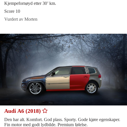
Kjempefornøyd etter 30’ km.
Score 10
Vurdert av Morten
Audi A6 (2018)
Den har alt. Komfort. God plass. Sporty. Gode kjøre egenskaper.
Fin motor med godt lydbilde. Premium følelse.