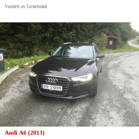
Vurdert av Geitebukk
Audi A6 (2013)