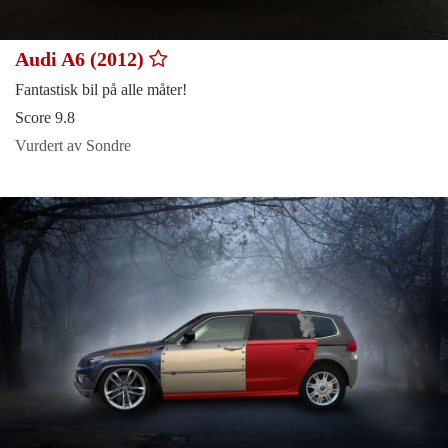
Audi A6 (2012)
Fantastisk bil på alle måter!
Score 9.8
Vurdert av Sondre