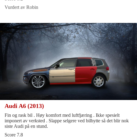
Vurdert av Robin
Audi A6 (2013)
Fin og rask bil . Høy komfort med luftfjæring . Ikke spesielt
imponert av verksted . Slappe selgere ved bilbytte så det blir nok
siste Audi på en stund.
Score 7.8