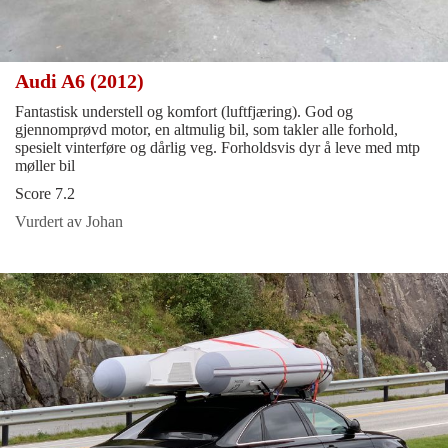
Audi A6 (2012)
Fantastisk understell og komfort (luftfjæring). God og
gjennomprøvd motor, en altmulig bil, som takler alle forhold,
spesielt vinterføre og dårlig veg. Forholdsvis dyr å leve med mtp
møller bil
Score 7.2
Vurdert av Johan