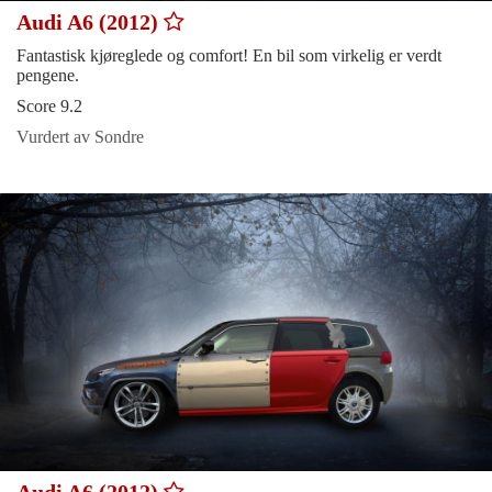
Audi A6 (2012)
Fantastisk kjøreglede og comfort! En bil som virkelig er verdt
pengene.
Score 9.2
Vurdert av Sondre
Audi A6 (2012)