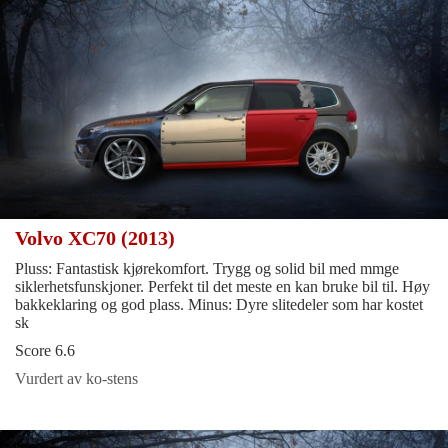
Volvo XC70 (2013)
Pluss: Fantastisk kjørekomfort. Trygg og solid bil med mmge
siklerhetsfunskjoner. Perfekt til det meste en kan bruke bil til. Høy
bakkeklaring og god plass. Minus: Dyre slitedeler som har kostet
sk
Score 6.6
Vurdert av ko-stens