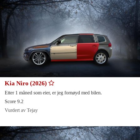
Kia Niro (2026)
Etter 1 måned som eier, er jeg fornøyd med bilen.
Score 9.2
Vurdert av Tejay