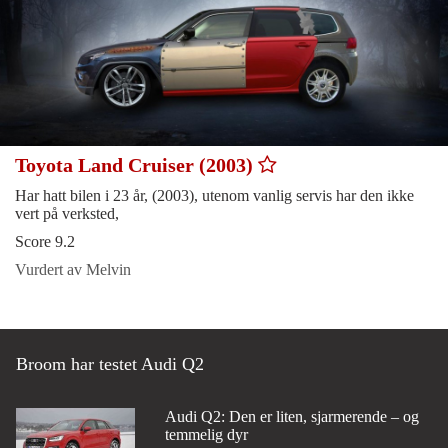
Toyota Land Cruiser (2003)
Har hatt bilen i 23 år, (2003), utenom vanlig servis har den ikke
vert på verksted,
Score 9.2
Vurdert av Melvin
Broom har testet Audi Q2
Audi Q2: Den er liten, sjarmerende – og
temmelig dyr