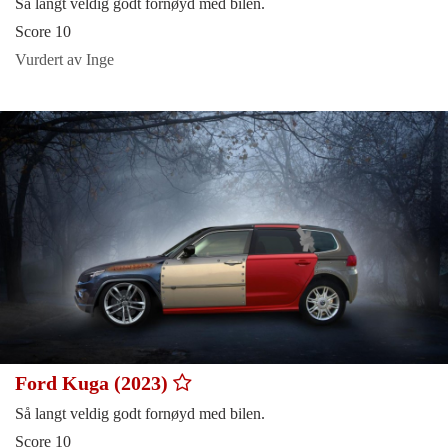
Så langt veldig godt fornøyd med bilen.
Score 10
Vurdert av Inge
Ford Kuga (2023)
Så langt veldig godt fornøyd med bilen.
Score 10