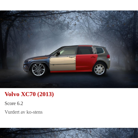
Volvo XC70 (2013)
Score 6.2
Vurdert av ko-stens