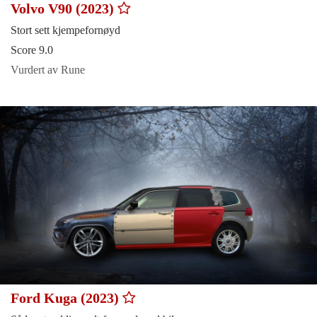
Volvo V90 (2023)
Stort sett kjempefornøyd
Score 9.0
Vurdert av Rune
Ford Kuga (2023)