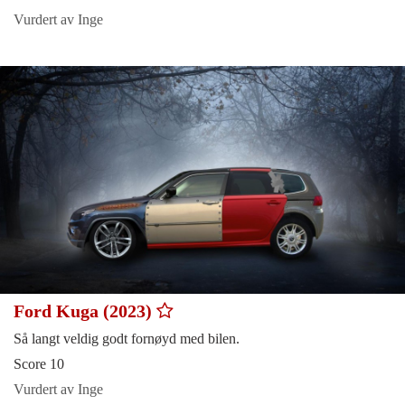
Vurdert av Inge
Ford Kuga (2023)
Så langt veldig godt fornøyd med bilen.
Score 10
Vurdert av Inge