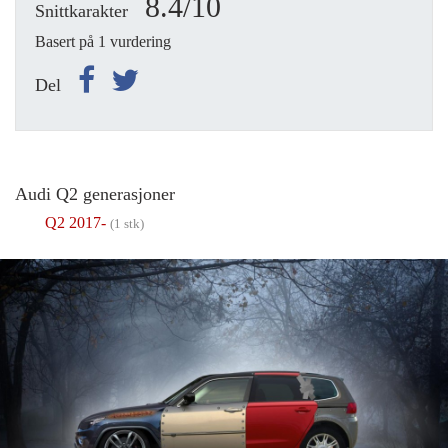
8.4/10
Snittkarakter
Basert på 1 vurdering
Del
Audi Q2 generasjoner
Q2 2017-
(1 stk)