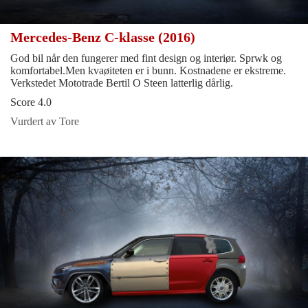
Mercedes-Benz C-klasse (2016)
God bil når den fungerer med fint design og interiør. Sprwk og
komfortabel.Men kvaøiteten er i bunn. Kostnadene er ekstreme.
Verkstedet Mototrade Bertil O Steen latterlig dårlig.
Score 4.0
Vurdert av Tore