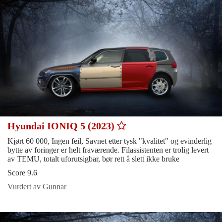
Hyundai IONIQ 5 (2023)
Kjørt 60 000, Ingen feil, Savnet etter tysk "kvalitet" og evinderlig
bytte av foringer er helt fraværende. Filassistenten er trolig levert
av TEMU, totalt uforutsigbar, bør rett å slett ikke bruke
Score 9.6
Vurdert av Gunnar