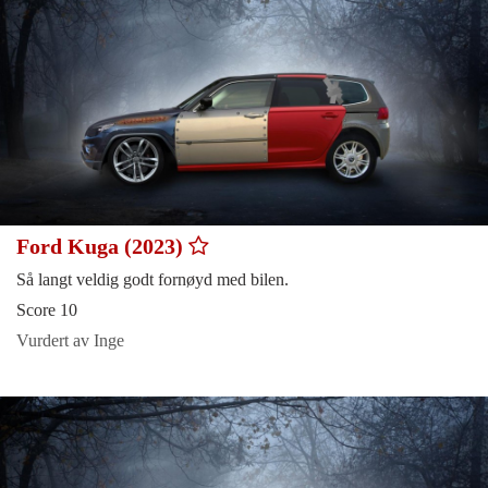
Ford Kuga (2023)
Så langt veldig godt fornøyd med bilen.
Score 10
Vurdert av Inge