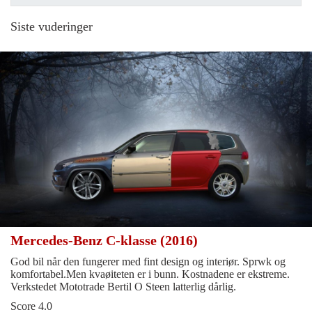
Siste vuderinger
Mercedes-Benz C-klasse (2016)
God bil når den fungerer med fint design og interiør. Sprwk og
komfortabel.Men kvaøiteten er i bunn. Kostnadene er ekstreme.
Verkstedet Mototrade Bertil O Steen latterlig dårlig.
Score 4.0