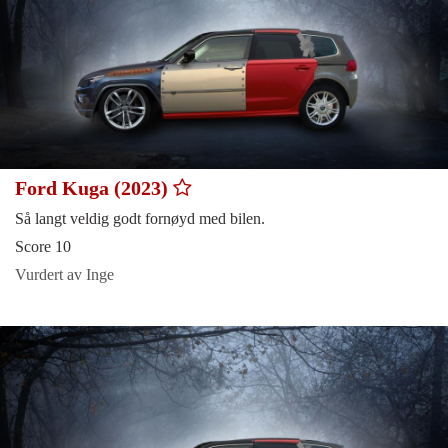
Ford Kuga (2023)
Så langt veldig godt fornøyd med bilen.
Score 10
Vurdert av Inge