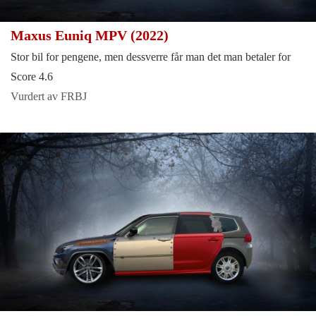
Maxus Euniq MPV (2022)
Stor bil for pengene, men dessverre får man det man betaler for
Score 4.6
Vurdert av FRBJ