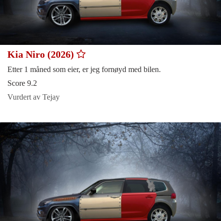
Kia Niro (2026)
Etter 1 måned som eier, er jeg fornøyd med bilen.
Score 9.2
Vurdert av Tejay