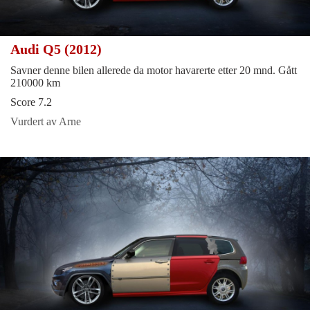
Audi Q5 (2012)
Savner denne bilen allerede da motor havarerte etter 20 mnd. Gått
210000 km
Score 7.2
Vurdert av Arne