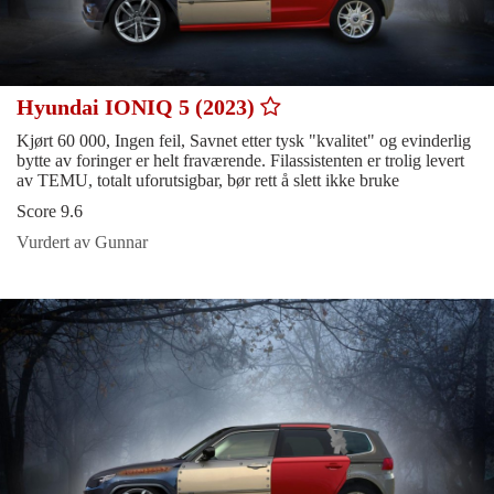
Hyundai IONIQ 5 (2023)
Kjørt 60 000, Ingen feil, Savnet etter tysk "kvalitet" og evinderlig
bytte av foringer er helt fraværende. Filassistenten er trolig levert
av TEMU, totalt uforutsigbar, bør rett å slett ikke bruke
Score 9.6
Vurdert av Gunnar