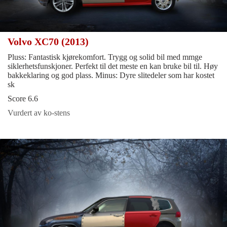
Volvo XC70 (2013)
Pluss: Fantastisk kjørekomfort. Trygg og solid bil med mmge
siklerhetsfunskjoner. Perfekt til det meste en kan bruke bil til. Høy
bakkeklaring og god plass. Minus: Dyre slitedeler som har kostet
sk
Score 6.6
Vurdert av ko-stens