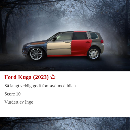
Ford Kuga (2023)
Så langt veldig godt fornøyd med bilen.
Score 10
Vurdert av Inge