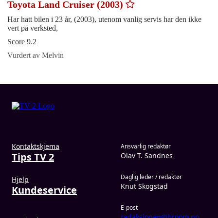
Toyota Land Cruiser (2003)
Har hatt bilen i 23 år, (2003), utenom vanlig servis har den ikke
vert på verksted,
Score 9.2
Vurdert av Melvin
Kontaktskjema
Ansvarlig redaktør
Tips TV 2
Olav T. Sandnes
Daglig leder / redaktør
Hjelp
Knut Skogstad
Kundeservice
E-post
redaksjonen@broom.no