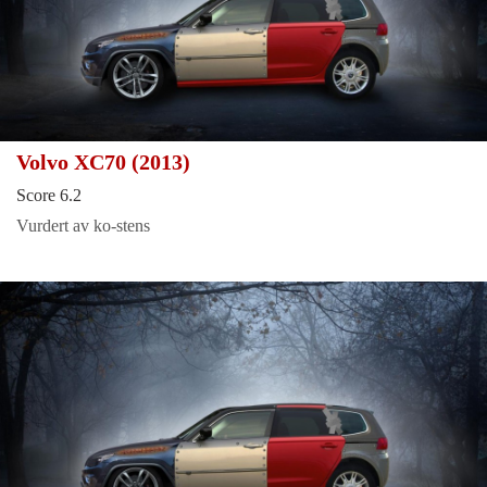
Volvo XC70 (2013)
Score 6.2
Vurdert av ko-stens