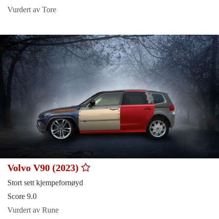
Vurdert av Tore
Volvo V90 (2023)
Stort sett kjempefornøyd
Score 9.0
Vurdert av Rune