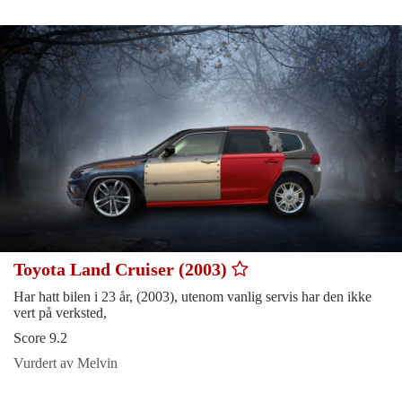
Toyota Land Cruiser (2003)
Har hatt bilen i 23 år, (2003), utenom vanlig servis har den ikke
vert på verksted,
Score 9.2
Vurdert av Melvin