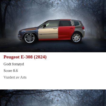
Peugeot E-308 (2024)
Godt fornøyd
Score 8.6
Vurdert av Arts