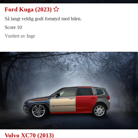
Ford Kuga (2023)
Så langt veldig godt fornøyd med bilen.
Score 10
Vurdert av Inge
Volvo XC70 (2013)