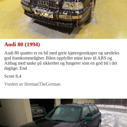
Audi 80 (1994)
Audi 80 quattro er en bil med greie kjøreegenskaper og særdeles
god framkommelighet. Bilen oppfyller mine krav til ABS og
Airbag med tanke på sikkerhet og fungerer som en god bil i det
daglige. End
Score 8.4
Vurdert av HermanTheGerman