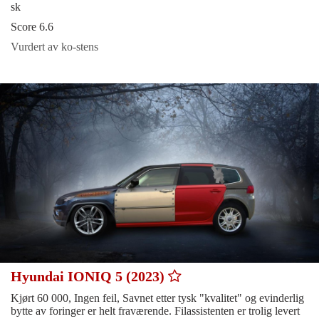
sk
Score 6.6
Vurdert av ko-stens
Hyundai IONIQ 5 (2023)
Kjørt 60 000, Ingen feil, Savnet etter tysk "kvalitet" og evinderlig
bytte av foringer er helt fraværende. Filassistenten er trolig levert