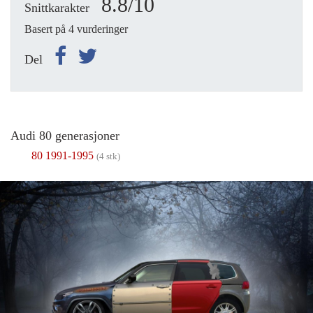
8.8/10
Snittkarakter
Basert på 4 vurderinger
Del
Audi 80 generasjoner
80 1991-1995
(4 stk)