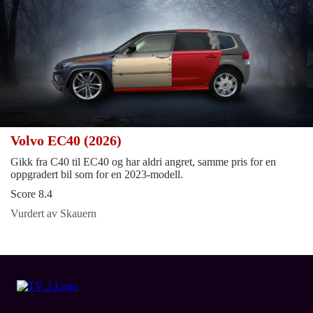
Volvo EC40 (2026)
Gikk fra C40 til EC40 og har aldri angret, samme pris for en
oppgradert bil som for en 2023-modell.
Score 8.4
Vurdert av Skauern