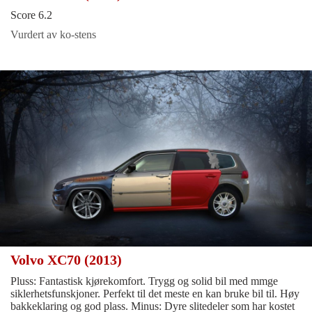
Score 6.2
Vurdert av ko-stens
Volvo XC70 (2013)
Pluss: Fantastisk kjørekomfort. Trygg og solid bil med mmge
siklerhetsfunskjoner. Perfekt til det meste en kan bruke bil til. Høy
bakkeklaring og god plass. Minus: Dyre slitedeler som har kostet