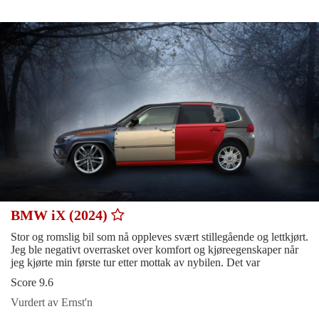
BMW iX (2024)
Stor og romslig bil som nå oppleves svært stillegående og lettkjørt.
Jeg ble negativt overrasket over komfort og kjøreegenskaper når
jeg kjørte min første tur etter mottak av nybilen. Det var
Score 9.6
Vurdert av Ernst'n