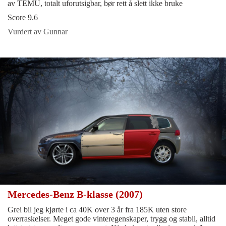
av TEMU, totalt uforutsigbar, bør rett å slett ikke bruke
Score 9.6
Vurdert av Gunnar
Mercedes-Benz B-klasse (2007)
Grei bil jeg kjørte i ca 40K over 3 år fra 185K uten store
overraskelser. Meget gode vinteregenskaper, trygg og stabil, alltid