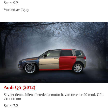
Score 9.2
Vurdert av Tejay
Audi Q5 (2012)
Savner denne bilen allerede da motor havarerte etter 20 mnd. Gått
210000 km
Score 7.2