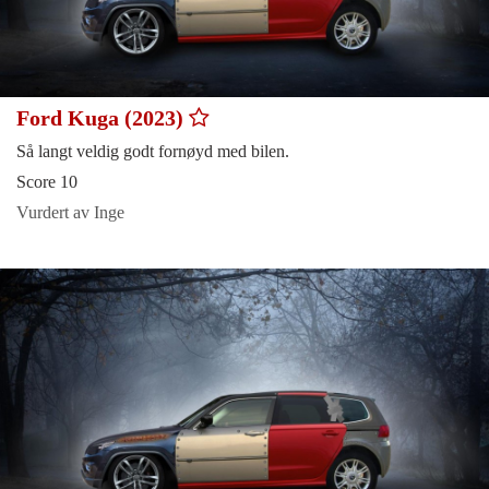
Ford Kuga (2023)
Så langt veldig godt fornøyd med bilen.
Score 10
Vurdert av Inge