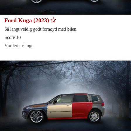
Ford Kuga (2023)
Så langt veldig godt fornøyd med bilen.
Score 10
Vurdert av Inge