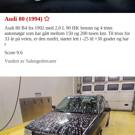
Audi 80 (1994)
Audi 80 B4 fra 1992 med 2,0 L 90 HK bensin og 4 trinn
automatgir som har gått mellom 150 og 200 tusen km. Til tross for
33 år på veien, er den rustfri, starter lett i -25 til +30 grader og har
r
Score 9.6
Vurdert av Salengedetvarer