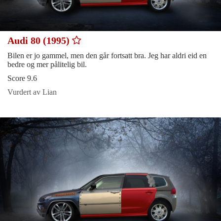
Audi 80 (1995)
Bilen er jo gammel, men den går fortsatt bra. Jeg har aldri eid en
bedre og mer pålitelig bil.
Score 9.6
Vurdert av Lian