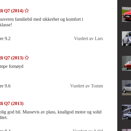
i Q7 (2014)
suveren familiebil med sikkerhet og komfort i
klasse!
re 9.2
Vurdert av Lars
i Q7 (2013)
mpe fornøyd
re 9.6
Vurdert av Tomm
i Q7 (2013)
olig god bil. Massevis av plass, knallgod motor og solid
itet.