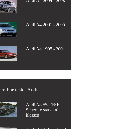
Audi A4 2004 - 2008
Audi A4 2001 - 2005
Audi A4 1995 - 2001
m har testet Audi
Audi A8 55 TFSI:
Setter ny standard i
klassen