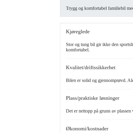
Trygg og komfortabel familiebil med
Kjøreglede
Stor og tung bil gir ikke den sportsl
komfortabel.
Kvalitet/driftssikkerhet
Bilen er solid og gjennomprøvd. Aldr
Plass/praktiske løsninger
Det er nettopp på grunn av plassen v
Økonomi/kostnader