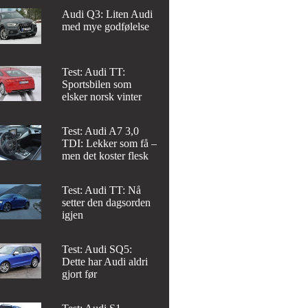
Audi Q3: Liten Audi
med mye godfølelse
Test: Audi TT:
Sportsbilen som
elsker norsk vinter
Test: Audi A7 3,0
TDI: Lekker som få –
men det koster flesk
Test: Audi TT: Nå
setter den dagsorden
igjen
Test: Audi SQ5:
Dette har Audi aldri
gjort før