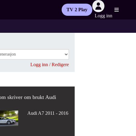
TV 2 Play
Logg inn
Logg inn / Redigere
om skriver om brukt Audi
Audi A7 2011 - 2016