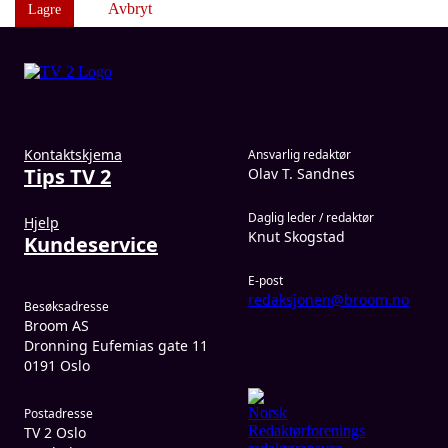
Avbryt
Lagre
Kontaktskjema
Ansvarlig redaktør
Tips TV 2
Olav T. Sandnes
Daglig leder / redaktør
Hjelp
Knut Skogstad
Kundeservice
E-post
redaksjonen@broom.no
Besøksadresse
Broom AS
Dronning Eufemias gate 11
0191 Oslo
Postadresse
TV 2 Oslo