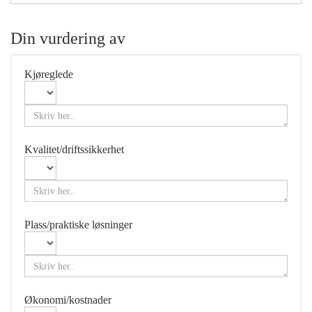
Din vurdering av
Kjøreglede
Kvalitet/driftssikkerhet
Plass/praktiske løsninger
Økonomi/kostnader