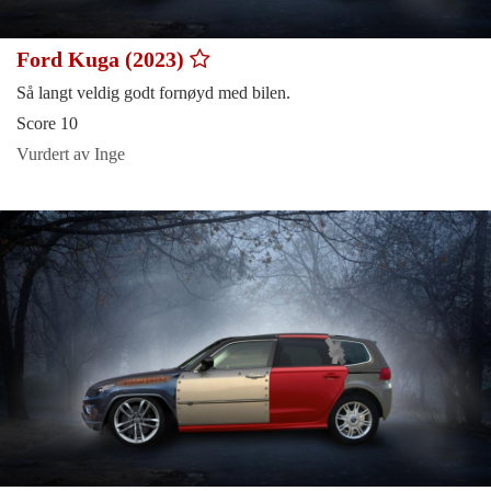
Ford Kuga (2023)
Så langt veldig godt fornøyd med bilen.
Score 10
Vurdert av Inge