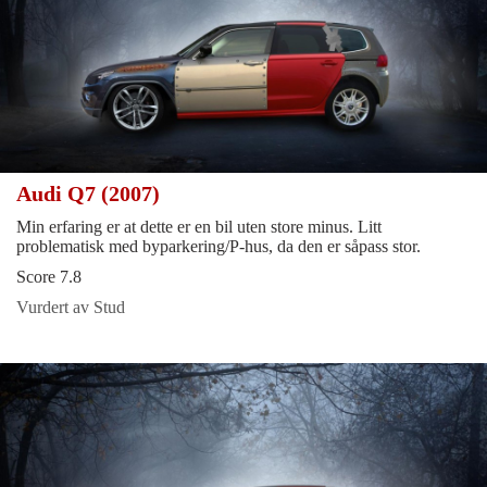
Audi Q7 (2007)
Min erfaring er at dette er en bil uten store minus. Litt
problematisk med byparkering/P-hus, da den er såpass stor.
Score 7.8
Vurdert av Stud