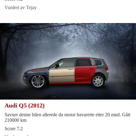
Vurdert av Tejay
Audi Q5 (2012)
Savner denne bilen allerede da motor havarerte etter 20 mnd. Gått
210000 km
Score 7.2