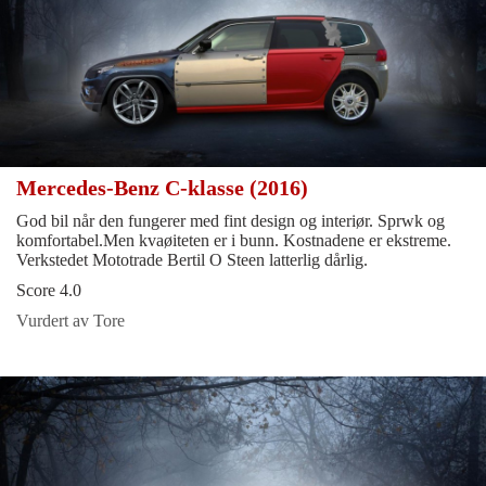
Mercedes-Benz C-klasse (2016)
God bil når den fungerer med fint design og interiør. Sprwk og
komfortabel.Men kvaøiteten er i bunn. Kostnadene er ekstreme.
Verkstedet Mototrade Bertil O Steen latterlig dårlig.
Score 4.0
Vurdert av Tore