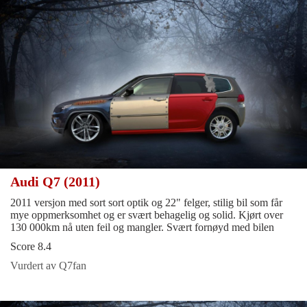
Audi Q7 (2011)
2011 versjon med sort sort optik og 22" felger, stilig bil som får
mye oppmerksomhet og er svært behagelig og solid. Kjørt over
130 000km nå uten feil og mangler. Svært fornøyd med bilen
Score 8.4
Vurdert av Q7fan