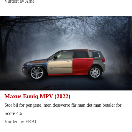
Vurdert av Arne
Maxus Euniq MPV (2022)
Stor bil for pengene, men dessverre får man det man betaler for
Score 4.6
Vurdert av FRBJ