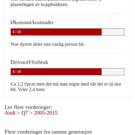
plasseringen av koppholderen.
Økonomi/kostnader
8 / 10
Noe dyrere deler enn vanlig person bil.
Drivstoff/forbruk
8 / 10
Ca 1,2 l/pr.m men det må man regne med når det er så stor
bil. Veier 2,4 tonn
Les flere vurderinger:
Audi
>
Q7
>
2005-2015
Flere vurderinger fra samme generasjon