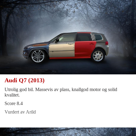
Audi Q7 (2013)
Utrolig god bil. Massevis av plass, knallgod motor og solid
kvalitet.
Score 8.4
Vurdert av Arild