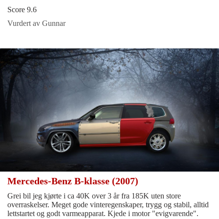
Score 9.6
Vurdert av Gunnar
Mercedes-Benz B-klasse (2007)
Grei bil jeg kjørte i ca 40K over 3 år fra 185K uten store
overraskelser. Meget gode vinteregenskaper, trygg og stabil, alltid
lettstartet og godt varmeapparat. Kjede i motor "evigvarende".