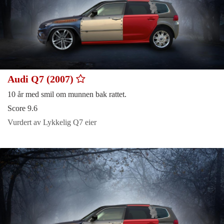
Audi Q7 (2007)
10 år med smil om munnen bak rattet.
Score 9.6
Vurdert av Lykkelig Q7 eier