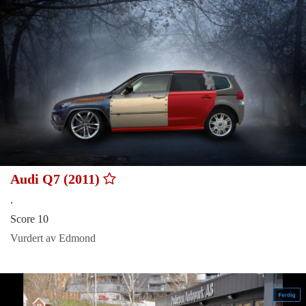
Audi Q7 (2011)
.
Score 10
Vurdert av Edmond