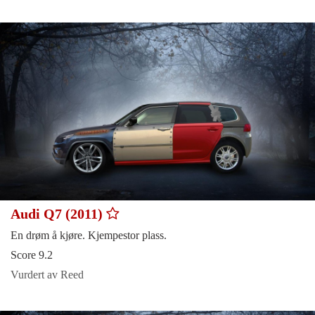
Audi Q7 (2011)
En drøm å kjøre. Kjempestor plass.
Score 9.2
Vurdert av Reed