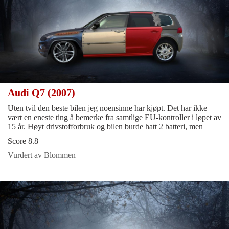
Audi Q7 (2007)
Uten tvil den beste bilen jeg noensinne har kjøpt. Det har ikke
vært en eneste ting å bemerke fra samtlige EU-kontroller i løpet av
15 år. Høyt drivstofforbruk og bilen burde hatt 2 batteri, men
Score 8.8
Vurdert av Blommen