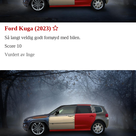
Ford Kuga (2023)
Så langt veldig godt fornøyd med bilen.
Score 10
Vurdert av Inge