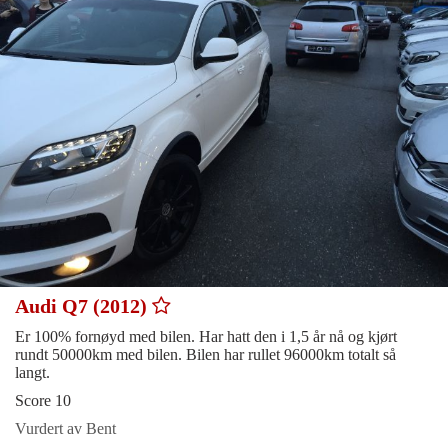
Audi Q7 (2012)
Er 100% fornøyd med bilen. Har hatt den i 1,5 år nå og kjørt
rundt 50000km med bilen. Bilen har rullet 96000km totalt så
langt.
Score 10
Vurdert av Bent