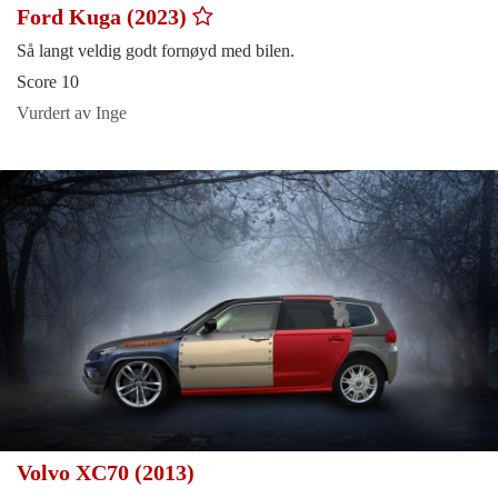
Ford Kuga (2023)
Så langt veldig godt fornøyd med bilen.
Score 10
Vurdert av Inge
Volvo XC70 (2013)