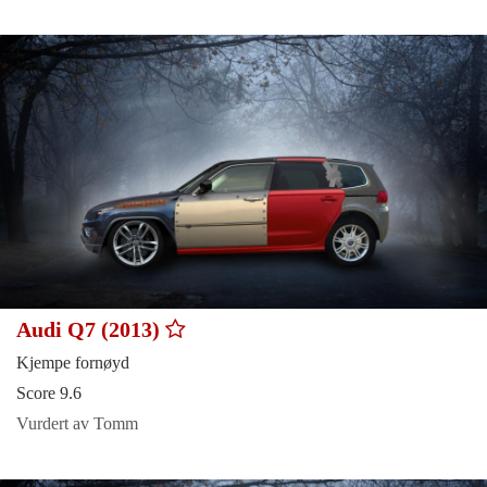
Audi Q7 (2013)
Kjempe fornøyd
Score 9.6
Vurdert av Tomm