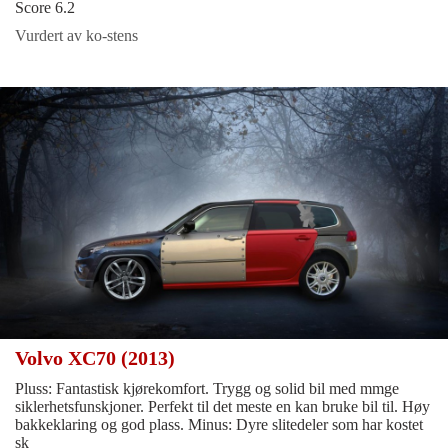
Score 6.2
Vurdert av ko-stens
Volvo XC70 (2013)
Pluss: Fantastisk kjørekomfort. Trygg og solid bil med mmge
siklerhetsfunskjoner. Perfekt til det meste en kan bruke bil til. Høy
bakkeklaring og god plass. Minus: Dyre slitedeler som har kostet
sk