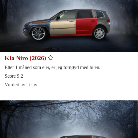
Kia Niro (2026)
Etter 1 måned som eier, er jeg fornøyd med bilen.
Score 9.2
Vurdert av Tejay