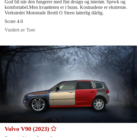
God bil når den fungerer med fint design og interiør. Sprwk og
komfortabel.Men kvaøiteten er i bunn. Kostnadene er ekstreme.
Verkstedet Mototrade Bertil O Steen latterlig dårlig.
Score 4.0
Vurdert av Tore
Volvo V90 (2023)