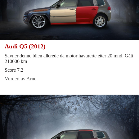
Audi Q5 (2012)
Savner denne bilen allerede da motor havarerte etter 20 mnd. Gått
210000 km
Score 7.2
Vurdert av Arne