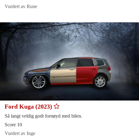
Vurdert av Rune
Ford Kuga (2023)
Så langt veldig godt fornøyd med bilen.
Score 10
Vurdert av Inge