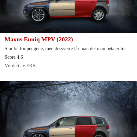
Maxus Euniq MPV (2022)
Stor bil for pengene, men dessverre får man det man betaler for
Score 4.6
Vurdert av FRBJ