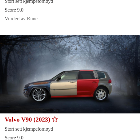
Stort sett kjempefornøyd
Score 9.0
Vurdert av Rune
Volvo V90 (2023)
Stort sett kjempefornøyd
Score 9.0