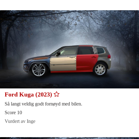
Ford Kuga (2023)
Så langt veldig godt fornøyd med bilen.
Score 10
Vurdert av Inge