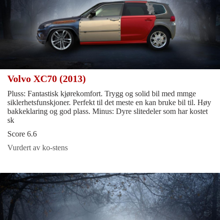
Volvo XC70 (2013)
Pluss: Fantastisk kjørekomfort. Trygg og solid bil med mmge
siklerhetsfunskjoner. Perfekt til det meste en kan bruke bil til. Høy
bakkeklaring og god plass. Minus: Dyre slitedeler som har kostet
sk
Score 6.6
Vurdert av ko-stens