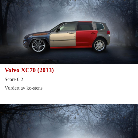
Volvo XC70 (2013)
Score 6.2
Vurdert av ko-stens