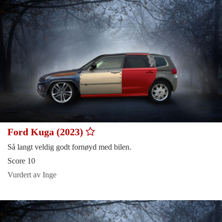
Ford Kuga (2023)
Så langt veldig godt fornøyd med bilen.
Score 10
Vurdert av Inge