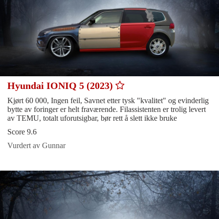
Hyundai IONIQ 5 (2023)
Kjørt 60 000, Ingen feil, Savnet etter tysk "kvalitet" og evinderlig
bytte av foringer er helt fraværende. Filassistenten er trolig levert
av TEMU, totalt uforutsigbar, bør rett å slett ikke bruke
Score 9.6
Vurdert av Gunnar