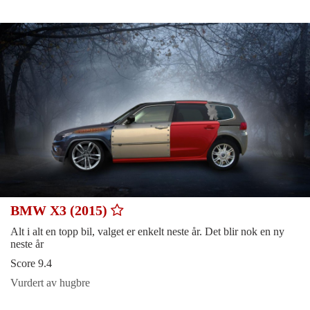
BMW X3 (2015)
Alt i alt en topp bil, valget er enkelt neste år. Det blir nok en ny
neste år
Score 9.4
Vurdert av hugbre