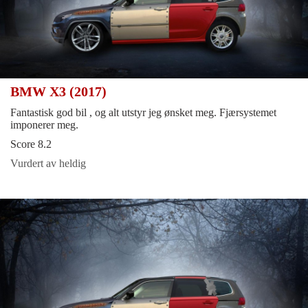
BMW X3 (2017)
Fantastisk god bil , og alt utstyr jeg ønsket meg. Fjærsystemet
imponerer meg.
Score 8.2
Vurdert av heldig