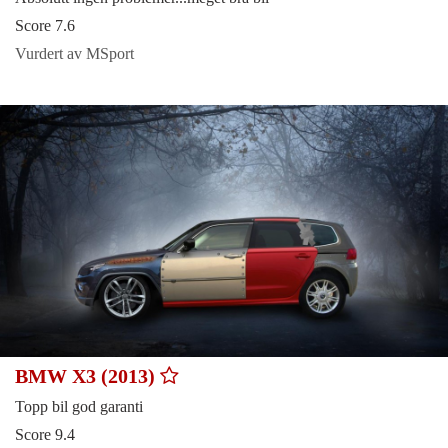
Score 7.6
Vurdert av MSport
BMW X3 (2013)
Topp bil god garanti
Score 9.4