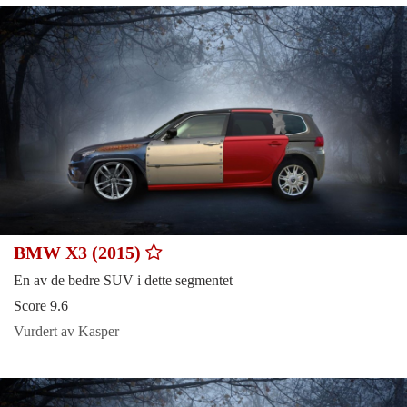
BMW X3 (2015)
En av de bedre SUV i dette segmentet
Score 9.6
Vurdert av Kasper