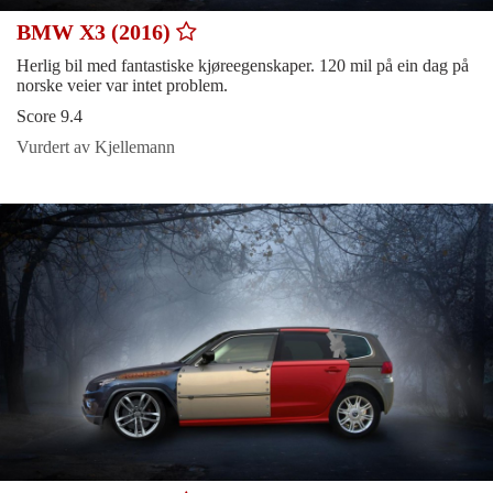
BMW X3 (2016)
Herlig bil med fantastiske kjøreegenskaper. 120 mil på ein dag på
norske veier var intet problem.
Score 9.4
Vurdert av Kjellemann