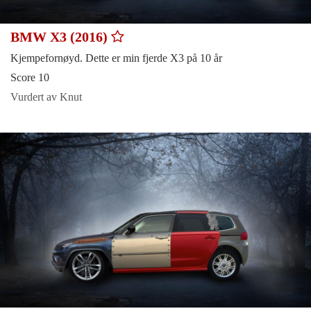
BMW X3 (2016)
Kjempefornøyd. Dette er min fjerde X3 på 10 år
Score 10
Vurdert av Knut