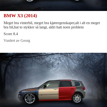
BMW X3 (2014)
Meget bra vinterbil, meget bra kjøreegenskaper,alt i alt en meget
bra bil,hat to stykker så langt, aldri hatt noen problem
Score 8.4
Vurdert av Georg