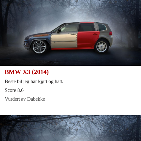
BMW X3 (2014)
Beste bil jeg har kjørt og hatt.
Score 8.6
Vurdert av Dabekke