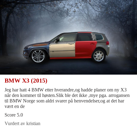
BMW X3 (2015)
Jeg har hatt 4 BMW etter hverandre,og hadde planer om ny X3
når den kommer til høsten.Slik ble det ikke ,mye pga. arrogansen
til BMW Norge som aldri svarer på henvendelser,og at det har
vært en de
Score 5.0
Vurdert av kristian