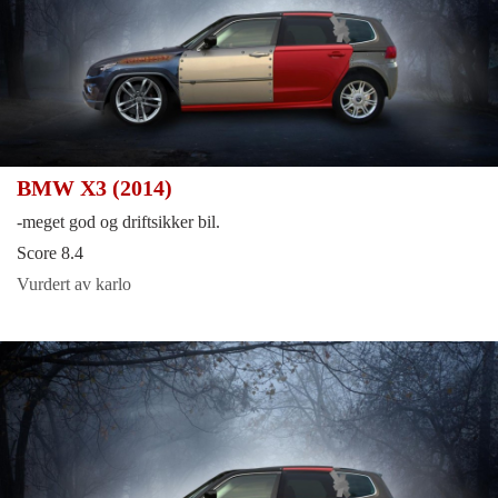
BMW X3 (2014)
-meget god og driftsikker bil.
Score 8.4
Vurdert av karlo