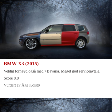
BMW X3 (2015)
Veldig fornøyd også med >Bavaria. Meget god serviceavtale.
Score 8.8
Vurdert av Åge Kolstø