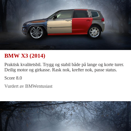
BMW X3 (2014)
Praktisk kvalitetsbil. Trygg og stabil både på lange og korte turer.
Deilig motor og girkasse. Rask nok, krefter nok, passe status.
Score 8.0
Vurdert av BMWentusiast