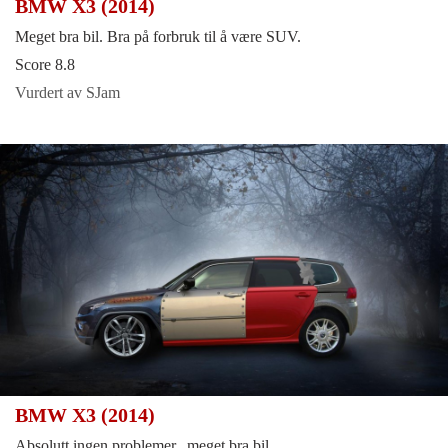
BMW X3 (2014)
Meget bra bil. Bra på forbruk til å være SUV.
Score 8.8
Vurdert av SJam
BMW X3 (2014)
Absolutt ingen problemer...meget bra bil