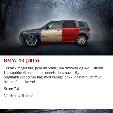
BMW X3 (2015)
Teknisk meget bra, pent utseende, bra drivverk og 4-hjulstrekk.
Litt snobbebil, vekker misunnelse hos noen. Bytt ut
originaldekkene(run flat) med vanlige dekk, da blir bilen mye
bedre på norske vei
Score 7.4
Vurdert av Retired