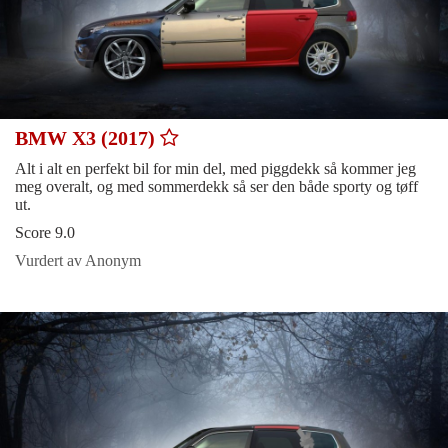
BMW X3 (2017)
Alt i alt en perfekt bil for min del, med piggdekk så kommer jeg
meg overalt, og med sommerdekk så ser den både sporty og tøff
ut.
Score 9.0
Vurdert av Anonym