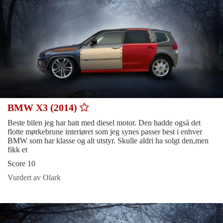
BMW X3 (2014)
Beste bilen jeg har hatt med diesel motor. Den hadde også det
flotte mørkebrune interiøret som jeg synes passer best i enhver
BMW som har klasse og alt utstyr. Skulle aldri ha solgt den,men
fikk et
Score 10
Vurdert av Olark