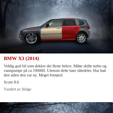
BMW X3 (2014)
Veldig god bil som dekker dei fleste behov. Måtte skifte turbo og
vannpumpe på ca 190000. Utenom dette bare slitedeler. Har hatt
den siden den var ny. Meget fornøyd.
Score 8.6
Vurdert av Helge