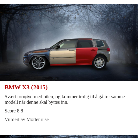
BMW X3 (2015)
Svært fornøyd med bilen, og kommer trolig til å gå for samme
modell når denne skal byttes inn.
Score 8.8
Vurdert av Mortenriise