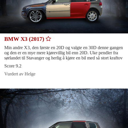
BMW X3 (2017)
Min andre X3, den første en 20D og valgte en 30D denne gangen
og den er en mye mere kjørevillig bil enn 20D. Uke pendler fra
sørlandet til Stavanger og herlig å kjøre en bil med så stort kraftov
Score 9.2
Vurdert av Helge