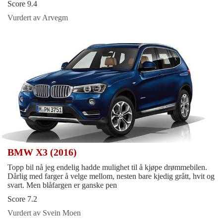
Score 9.4
Vurdert av Arvegm
BMW X3 (2016)
Topp bil nå jeg endelig hadde mulighet til å kjøpe drømmebilen.
Dårlig med farger å velge mellom, nesten bare kjedig grått, hvit og
svart. Men blåfargen er ganske pen
Score 7.2
Vurdert av Svein Moen