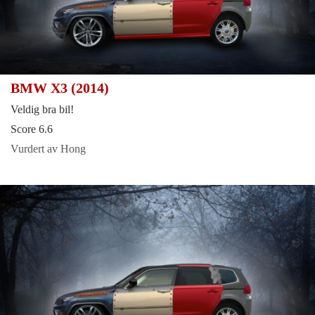
BMW X3 (2014)
Veldig bra bil!
Score 6.6
Vurdert av Hong