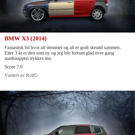
BMW X3 (2014)
Fantastisk bil hvor alt stemmer og alt er godt skrudd sammen.
Etter 3 år er den som ny og jeg blir fortsatt glad hver gang
startknappen trykkes inn.
Score 7.6
Vurdert av RolfG