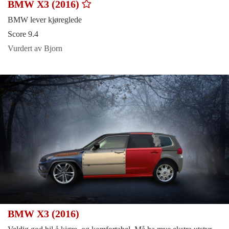
BMW X3 (2016)
BMW lever kjøreglede
Score 9.4
Vurdert av Bjorn
BMW X3 (2016)