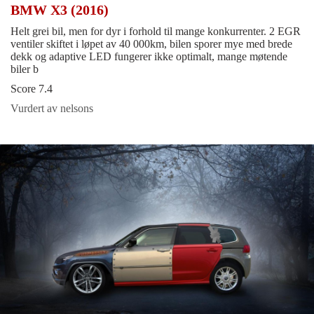
BMW X3 (2016)
Helt grei bil, men for dyr i forhold til mange konkurrenter. 2 EGR
ventiler skiftet i løpet av 40 000km, bilen sporer mye med brede
dekk og adaptive LED fungerer ikke optimalt, mange møtende
biler b
Score 7.4
Vurdert av nelsons