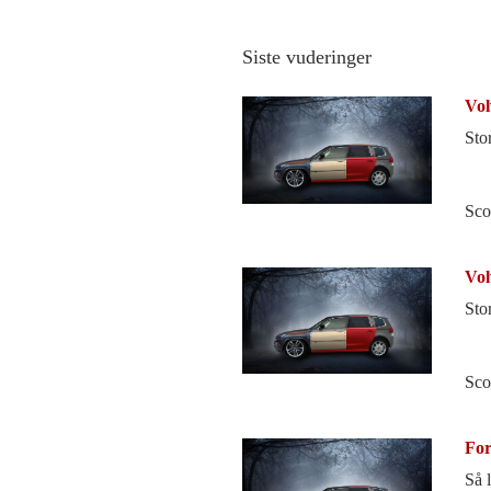
Siste vuderinger
Vol
Sto
Sco
Vol
Sto
Sco
For
Så 