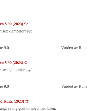
vo V90 (2023)
rt sett kjempefornøyd
re 9.0
Vurdert av Rune
vo V90 (2023)
rt sett kjempefornøyd
re 9.0
Vurdert av Rune
d Kuga (2023)
langt veldig godt fornøyd med bilen.