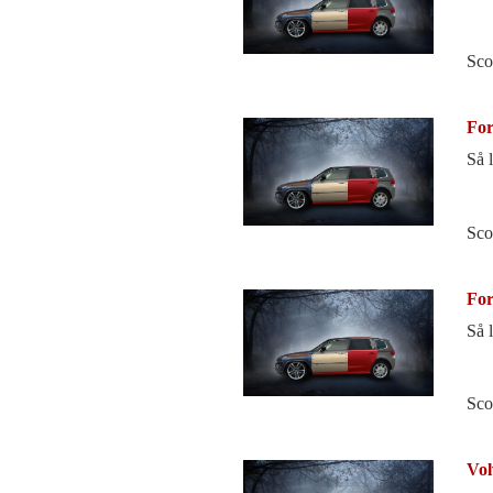
Sco
For
Så 
Sco
For
Så 
Sco
Vol