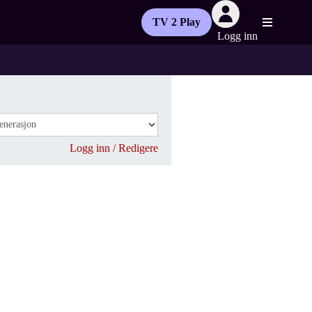
TV 2 Play
Logg inn
Logg inn / Redigere