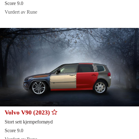
Score 9.0
Vurdert av Rune
Volvo V90 (2023)
Stort sett kjempefornøyd
Score 9.0