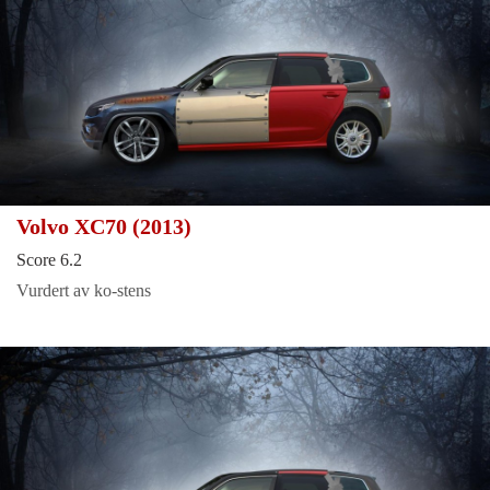
Volvo XC70 (2013)
Score 6.2
Vurdert av ko-stens