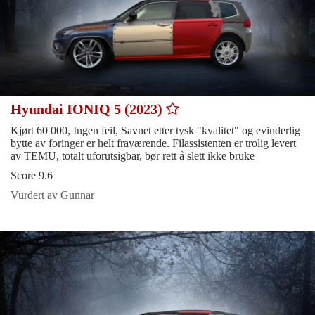
Hyundai IONIQ 5 (2023)
Kjørt 60 000, Ingen feil, Savnet etter tysk "kvalitet" og evinderlig
bytte av foringer er helt fraværende. Filassistenten er trolig levert
av TEMU, totalt uforutsigbar, bør rett å slett ikke bruke
Score 9.6
Vurdert av Gunnar