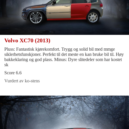
Volvo XC70 (2013)
Pluss: Fantastisk kjørekomfort. Trygg og solid bil med mmge
siklerhetsfunskjoner. Perfekt til det meste en kan bruke bil til. Høy
bakkeklaring og god plass. Minus: Dyre slitedeler som har kostet
sk
Score 6.6
Vurdert av ko-stens