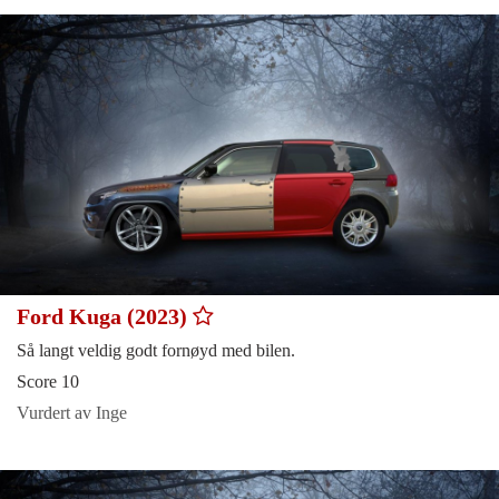
Ford Kuga (2023)
Så langt veldig godt fornøyd med bilen.
Score 10
Vurdert av Inge