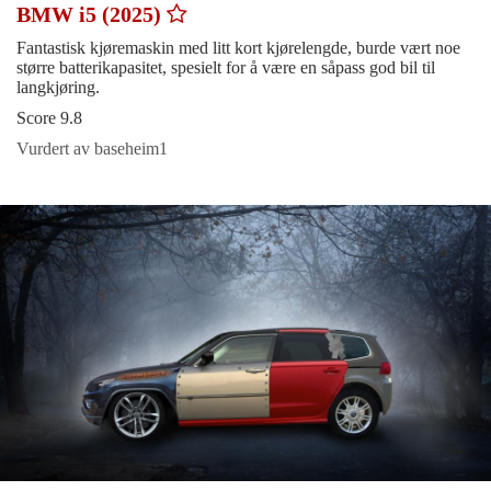
BMW i5 (2025)
Fantastisk kjøremaskin med litt kort kjørelengde, burde vært noe
større batterikapasitet, spesielt for å være en såpass god bil til
langkjøring.
Score 9.8
Vurdert av baseheim1