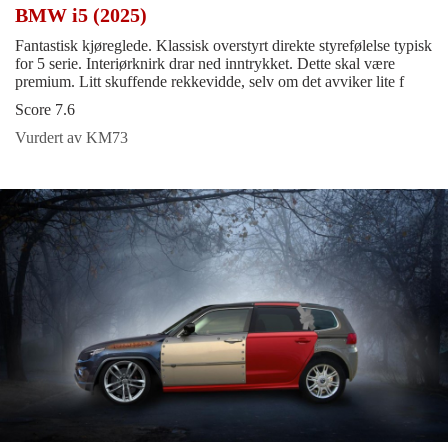
BMW i5 (2025)
Fantastisk kjøreglede. Klassisk overstyrt direkte styrefølelse typisk
for 5 serie. Interiørknirk drar ned inntrykket. Dette skal være
premium. Litt skuffende rekkevidde, selv om det avviker lite f
Score 7.6
Vurdert av KM73