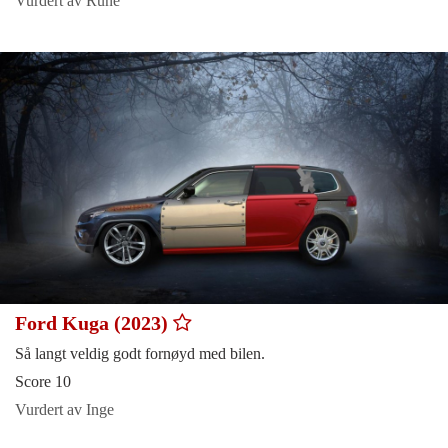
Vurdert av Rune
Ford Kuga (2023)
Så langt veldig godt fornøyd med bilen.
Score 10
Vurdert av Inge