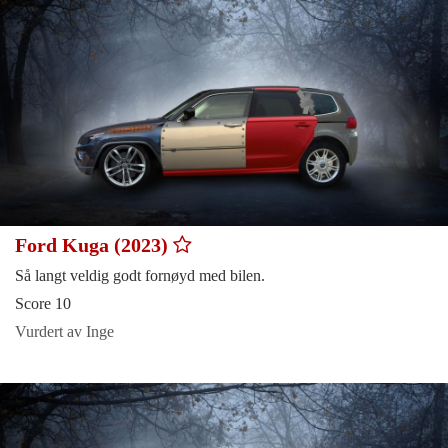
Ford Kuga (2023)
Så langt veldig godt fornøyd med bilen.
Score 10
Vurdert av Inge