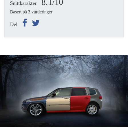
8.1/10
Snittkarakter
Basert på 3 vurderinger
Del