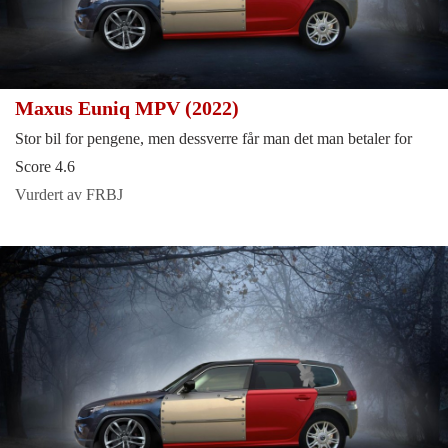
Maxus Euniq MPV (2022)
Stor bil for pengene, men dessverre får man det man betaler for
Score 4.6
Vurdert av FRBJ