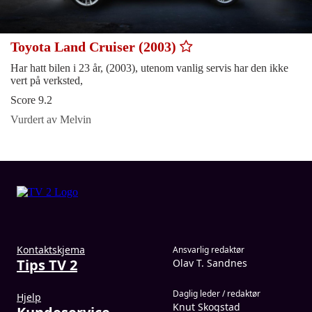
Toyota Land Cruiser (2003)
Har hatt bilen i 23 år, (2003), utenom vanlig servis har den ikke
vert på verksted,
Score 9.2
Vurdert av Melvin
Kontaktskjema
Ansvarlig redaktør
Tips TV 2
Olav T. Sandnes
Daglig leder / redaktør
Hjelp
Knut Skogstad