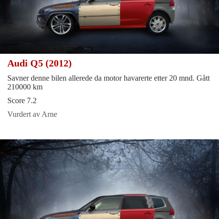
Audi Q5 (2012)
Savner denne bilen allerede da motor havarerte etter 20 mnd. Gått
210000 km
Score 7.2
Vurdert av Arne