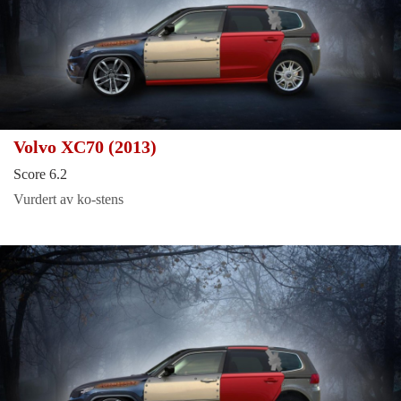
Volvo XC70 (2013)
Score 6.2
Vurdert av ko-stens