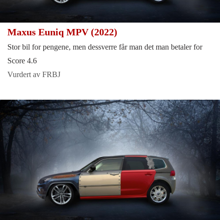
Maxus Euniq MPV (2022)
Stor bil for pengene, men dessverre får man det man betaler for
Score 4.6
Vurdert av FRBJ