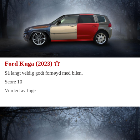
Ford Kuga (2023)
Så langt veldig godt fornøyd med bilen.
Score 10
Vurdert av Inge