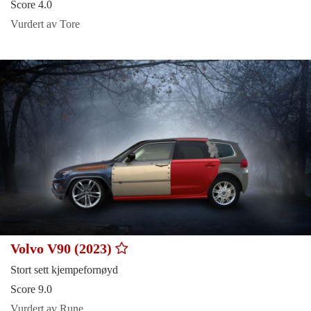
Score 4.0
Vurdert av Tore
Volvo V90 (2023)
Stort sett kjempefornøyd
Score 9.0
Vurdert av Rune