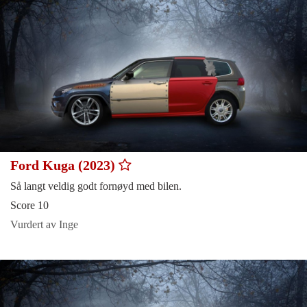
Ford Kuga (2023)
Så langt veldig godt fornøyd med bilen.
Score 10
Vurdert av Inge