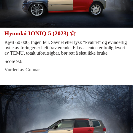
Hyundai IONIQ 5 (2023)
Kjørt 60 000, Ingen feil, Savnet etter tysk "kvalitet" og evinderlig
bytte av foringer er helt fraværende. Filassistenten er trolig levert
av TEMU, totalt uforutsigbar, bør rett å slett ikke bruke
Score 9.6
Vurdert av Gunnar