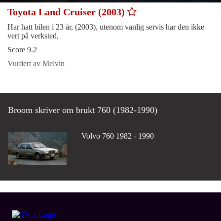
Toyota Land Cruiser (2003)
Har hatt bilen i 23 år, (2003), utenom vanlig servis har den ikke
vert på verksted,
Score 9.2
Vurdert av Melvin
Broom skriver om brukt 760 (1982-1990)
Volvo 760 1982 - 1990