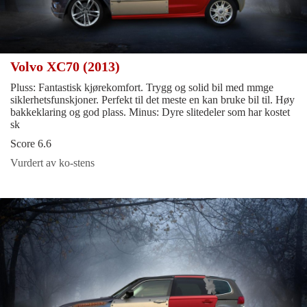
Volvo XC70 (2013)
Pluss: Fantastisk kjørekomfort. Trygg og solid bil med mmge
siklerhetsfunskjoner. Perfekt til det meste en kan bruke bil til. Høy
bakkeklaring og god plass. Minus: Dyre slitedeler som har kostet
sk
Score 6.6
Vurdert av ko-stens