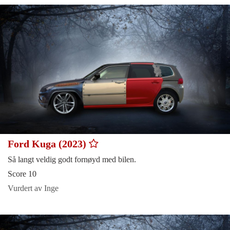
Ford Kuga (2023)
Så langt veldig godt fornøyd med bilen.
Score 10
Vurdert av Inge