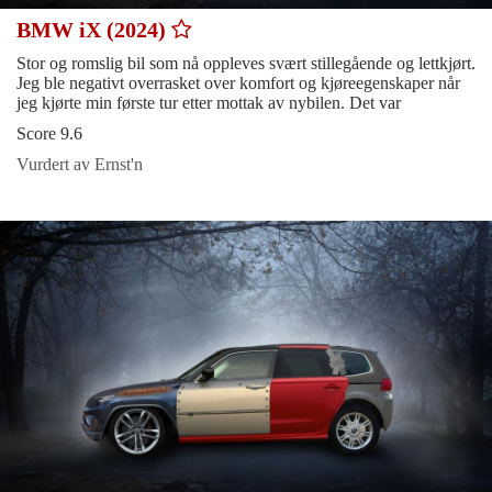
BMW iX (2024)
Stor og romslig bil som nå oppleves svært stillegående og lettkjørt.
Jeg ble negativt overrasket over komfort og kjøreegenskaper når
jeg kjørte min første tur etter mottak av nybilen. Det var
Score 9.6
Vurdert av Ernst'n