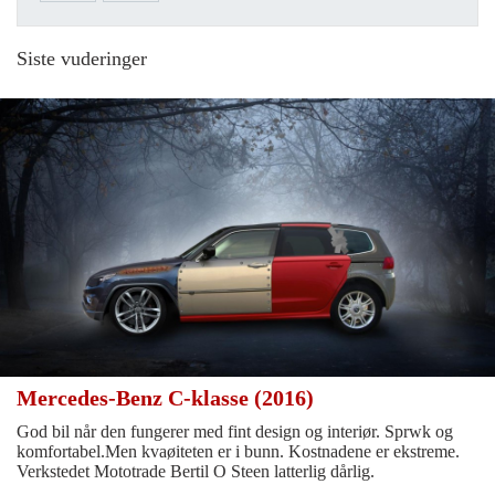
Siste vuderinger
Mercedes-Benz C-klasse (2016)
God bil når den fungerer med fint design og interiør. Sprwk og
komfortabel.Men kvaøiteten er i bunn. Kostnadene er ekstreme.
Verkstedet Mototrade Bertil O Steen latterlig dårlig.