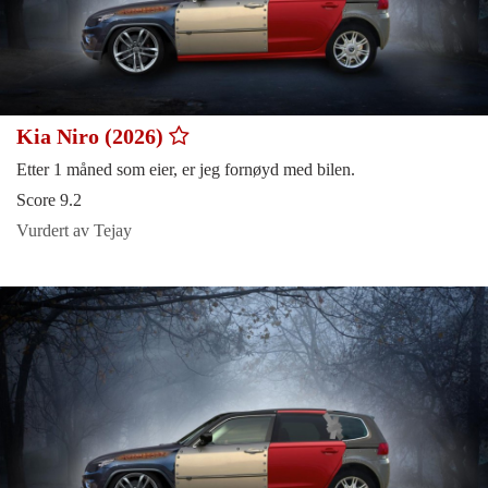
Kia Niro (2026)
Etter 1 måned som eier, er jeg fornøyd med bilen.
Score 9.2
Vurdert av Tejay