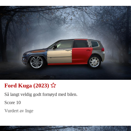
Ford Kuga (2023)
Så langt veldig godt fornøyd med bilen.
Score 10
Vurdert av Inge