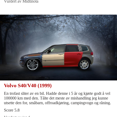
Vurdert av Midtinota
Volvo S40/V40 (1999)
En trofast sliter av en bil. Hadde denne i 5 år og kjørte godt å vel
100000 km med den. Tålte det meste av mishandling jeg kunne
utsette den for, småbarn, offroadkjøring, campingvogn og råning.
Score 5.8