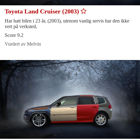
Toyota Land Cruiser (2003)
Har hatt bilen i 23 år, (2003), utenom vanlig servis har den ikke
vert på verksted,
Score 9.2
Vurdert av Melvin