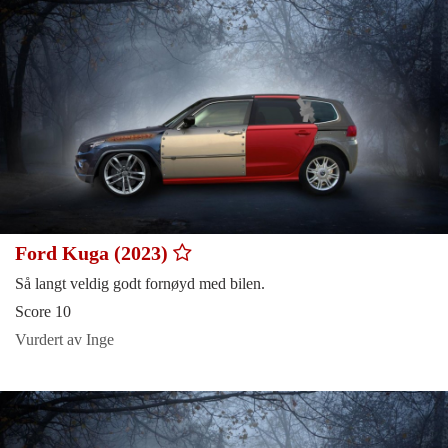
Ford Kuga (2023)
Så langt veldig godt fornøyd med bilen.
Score 10
Vurdert av Inge