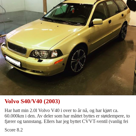
Volvo S40/V40 (2003)
Har hatt min 2.0l Volvo V40 i over to år nå, og har kjørt ca.
60.000km i den. Av deler som har måttet byttes er støtdempere, to
fjærer og tannstang. Ellers har jeg byttet CVVT-ventil (vanlig fei
Score 8.2