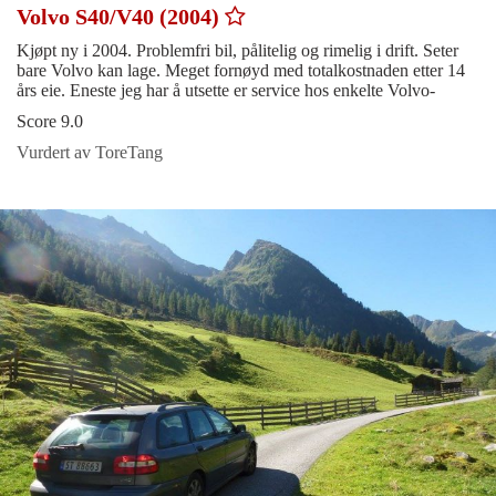
Volvo S40/V40 (2004)
Kjøpt ny i 2004. Problemfri bil, pålitelig og rimelig i drift. Seter
bare Volvo kan lage. Meget fornøyd med totalkostnaden etter 14
års eie. Eneste jeg har å utsette er service hos enkelte Volvo-
Score 9.0
Vurdert av ToreTang