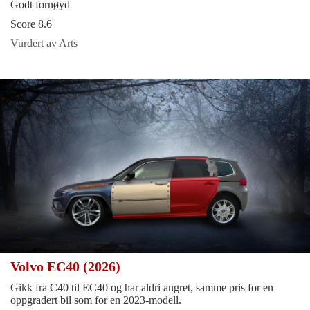
Godt fornøyd
Score 8.6
Vurdert av Arts
Volvo EC40 (2026)
Gikk fra C40 til EC40 og har aldri angret, samme pris for en
oppgradert bil som for en 2023-modell.