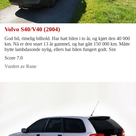
Volvo S40/V40 (2004)
God bil, rimelig bilhold. Har hatt bilen i to år, og kjørt den 40 000
km. Nå er den snart 13 år gammel, og har gått 150 000 km. Måtte
bytte lambdasonde nylig, ellers har bilen fungert godt. Sist
Score 7.0
Vurdert av Rune