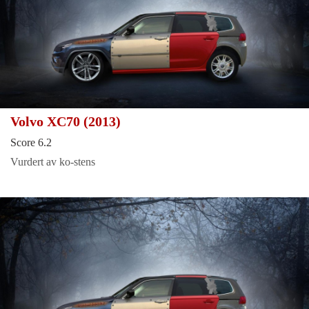
Volvo XC70 (2013)
Score 6.2
Vurdert av ko-stens