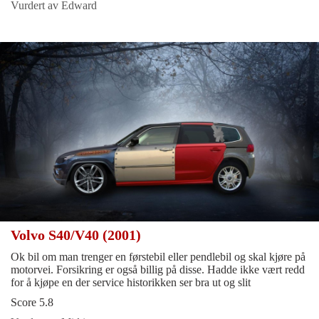
Vurdert av Edward
Volvo S40/V40 (2001)
Ok bil om man trenger en førstebil eller pendlebil og skal kjøre på
motorvei. Forsikring er også billig på disse. Hadde ikke vært redd
for å kjøpe en der service historikken ser bra ut og slit
Score 5.8