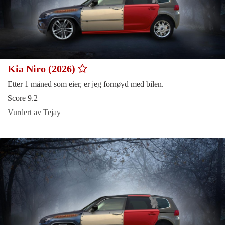
Kia Niro (2026)
Etter 1 måned som eier, er jeg fornøyd med bilen.
Score 9.2
Vurdert av Tejay