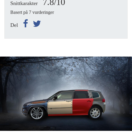
7.8/10
Snittkarakter
Basert på 7 vurderinger
Del