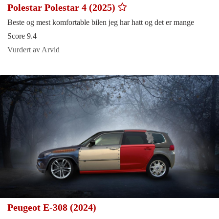
Polestar Polestar 4 (2025)
Beste og mest komfortable bilen jeg har hatt og det er mange
Score 9.4
Vurdert av Arvid
Peugeot E-308 (2024)