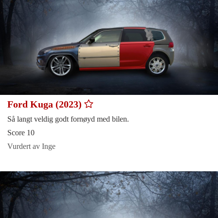
Ford Kuga (2023)
Så langt veldig godt fornøyd med bilen.
Score 10
Vurdert av Inge