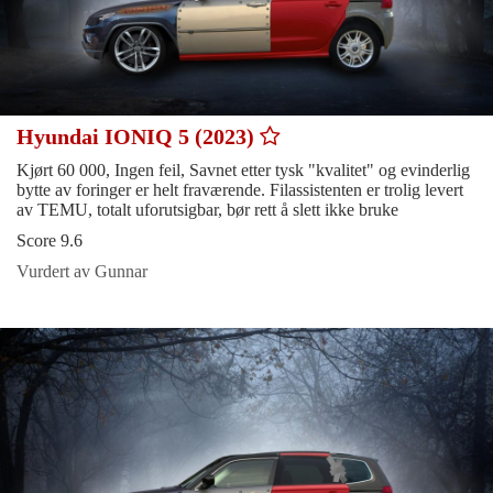
Hyundai IONIQ 5 (2023)
Kjørt 60 000, Ingen feil, Savnet etter tysk "kvalitet" og evinderlig
bytte av foringer er helt fraværende. Filassistenten er trolig levert
av TEMU, totalt uforutsigbar, bør rett å slett ikke bruke
Score 9.6
Vurdert av Gunnar