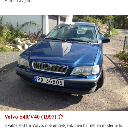
Vurdert av jan f
Volvo S40/V40 (1997)
Kvalitetsbil fra Volvo, noe underkjent, men har det en moderne bil