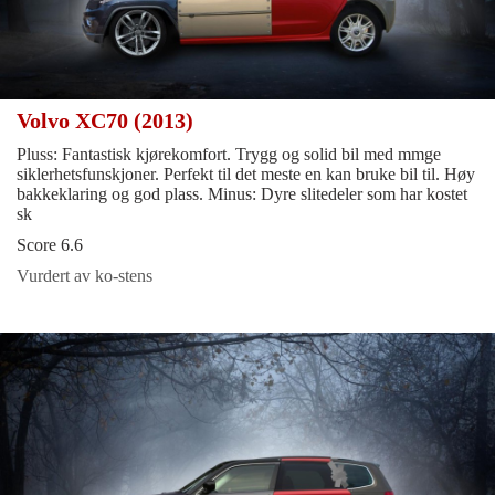
Volvo XC70 (2013)
Pluss: Fantastisk kjørekomfort. Trygg og solid bil med mmge
siklerhetsfunskjoner. Perfekt til det meste en kan bruke bil til. Høy
bakkeklaring og god plass. Minus: Dyre slitedeler som har kostet
sk
Score 6.6
Vurdert av ko-stens