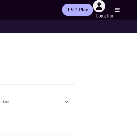
TV 2 Play
Logg inn