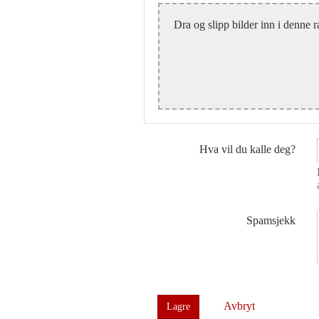
Dra og slipp bilder inn i denne r
Hva vil du kalle deg?
Spamsjekk
Avbryt
Lagre