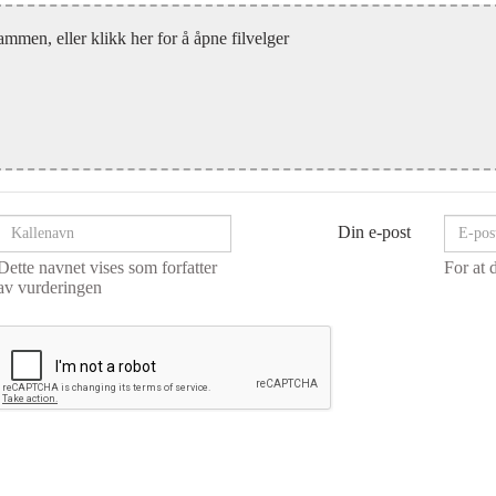
ammen, eller klikk her for å åpne filvelger
Din e-post
Dette navnet vises som forfatter
For at 
av vurderingen