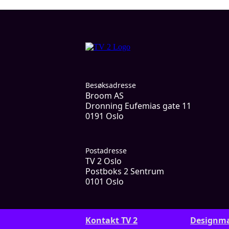
Besøksadresse
Broom AS
Dronning Eufemias gate 11
0191 Oslo
Postadresse
TV 2 Oslo
Postboks 2 Sentrum
0101 Oslo
Kontakt TV 2
Designm