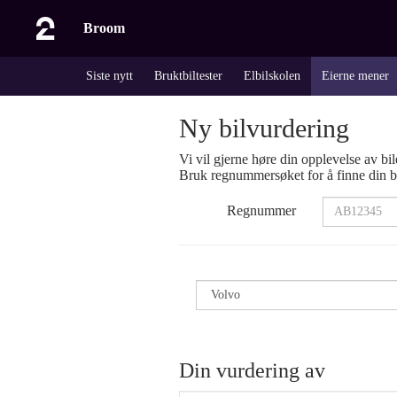
Broom
Siste nytt
Bruktbiltester
Elbilskolen
Eierne mener
Ny bilvurdering
Vi vil gjerne høre din opplevelse av bil
Bruk regnummersøket for å finne din bi
Regnummer
Din vurdering av