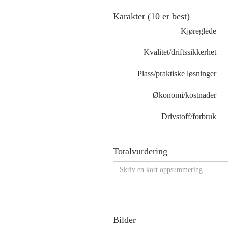
Karakter (10 er best)
Kjøreglede
Kvalitet/driftssikkerhet
Plass/praktiske løsninger
Økonomi/kostnader
Drivstoff/forbruk
Totalvurdering
Bilder