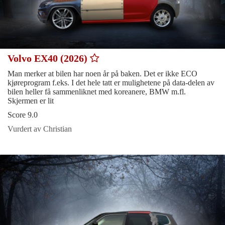
Volvo EX40 (2026)
Man merker at bilen har noen år på baken. Det er ikke ECO
kjøreprogram f.eks. I det hele tatt er mulighetene på data-delen av
bilen heller få sammenliknet med koreanere, BMW m.fl.
Skjermen er lit
Score 9.0
Vurdert av Christian