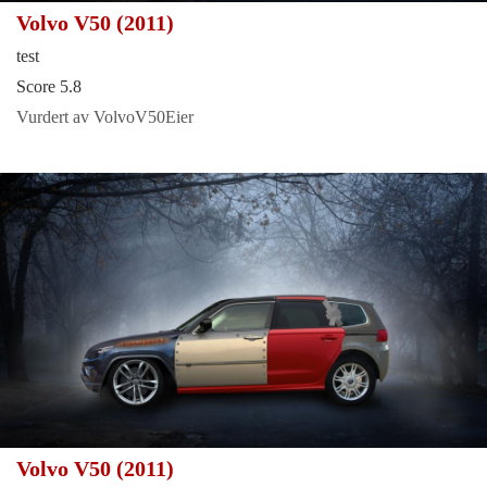
Volvo V50 (2011)
test
Score 5.8
Vurdert av VolvoV50Eier
Volvo V50 (2011)