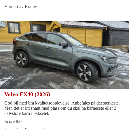
Vurdert av Ronny
Volvo EX40 (2026)
God bil med bra kvalitetsopplevelse. Anbefales på det sterkeste.
Men det er litt snaut med plass om du skal ha barnesete eller 3
halvstore barn i baksetet.
Score 8.0