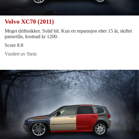
Volvo XC70 (2011)
Meget driftssikker. Solid bil. Kun en reparasjon etter 15 år, skiftet
panserlås, kostnad kr 1200.
Score 8.8
Vurdert av Stein