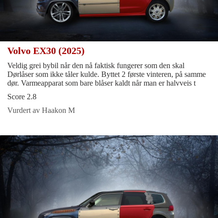
Volvo EX30 (2025)
Veldig grei bybil når den nå faktisk fungerer som den skal
Dørlåser som ikke tåler kulde. Byttet 2 første vinteren, på samme
dør. Varmeapparat som bare blåser kaldt når man er halvveis t
Score 2.8
Vurdert av Haakon M