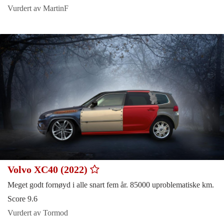
Vurdert av MartinF
Volvo XC40 (2022)
Meget godt fornøyd i alle snart fem år. 85000 uproblematiske km.
Score 9.6
Vurdert av Tormod