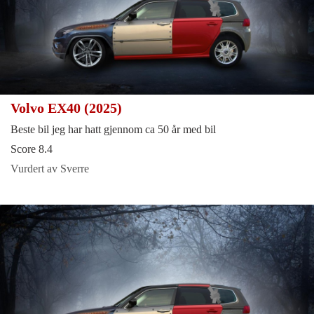
Volvo EX40 (2025)
Beste bil jeg har hatt gjennom ca 50 år med bil
Score 8.4
Vurdert av Sverre