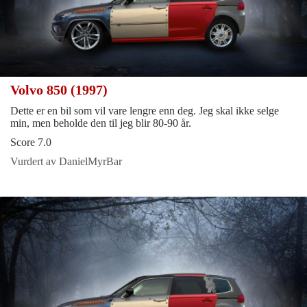
Volvo 850 (1997)
Dette er en bil som vil vare lengre enn deg. Jeg skal ikke selge
min, men beholde den til jeg blir 80-90 år.
Score 7.0
Vurdert av DanielMyrBar