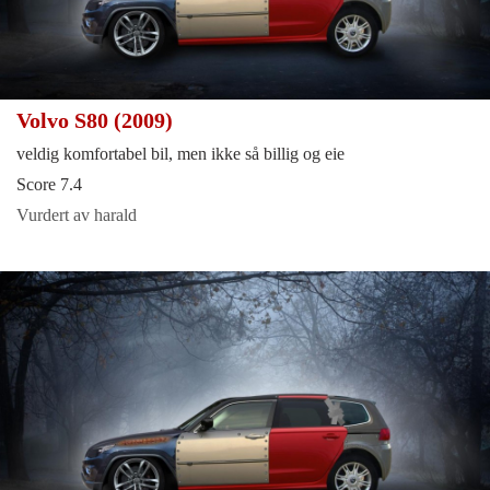
Volvo S80 (2009)
veldig komfortabel bil, men ikke så billig og eie
Score 7.4
Vurdert av harald