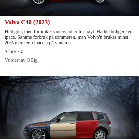
Volvo C40 (2023)
Helt grei, men forbruket vinters tid er for høyt. Hadde tidligere en
ipace. Samme forbruk på sommeren, men Volvo'n bruker minst
20% mere enn ipace'n på vinteren.
Score 7.0
Vurdert av OBjg