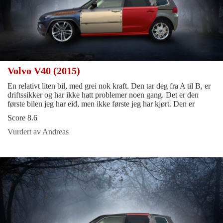
Volvo V40 (2015)
En relativt liten bil, med grei nok kraft. Den tar deg fra A til B, er
driftssikker og har ikke hatt problemer noen gang. Det er den
første bilen jeg har eid, men ikke første jeg har kjørt. Den er
Score 8.6
Vurdert av Andreas