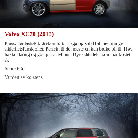
Volvo XC70 (2013)
Pluss: Fantastisk kjørekomfort. Trygg og solid bil med mmge
siklerhetsfunskjoner. Perfekt til det meste en kan bruke bil til. Høy
bakkeklaring og god plass. Minus: Dyre slitedeler som har kostet
sk
Score 6.6
Vurdert av ko-stens