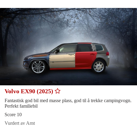
Volvo EX90 (2025)
Fantastisk god bil med masse plass, god til å trekke campingvogn.
Perfekt familiebil
Score 10
Vurdert av Arnt