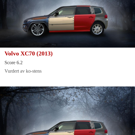
Volvo XC70 (2013)
Score 6.2
Vurdert av ko-stens