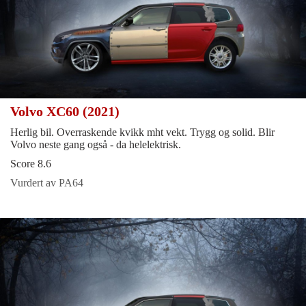
Volvo XC60 (2021)
Herlig bil. Overraskende kvikk mht vekt. Trygg og solid. Blir
Volvo neste gang også - da helelektrisk.
Score 8.6
Vurdert av PA64