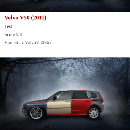
Volvo V50 (2011)
Test
Score 5.8
Vurdert av VolvoV50Eier