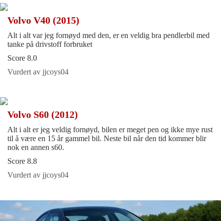
Volvo V40 (2015)
Alt i alt var jeg fornøyd med den, er en veldig bra pendlerbil med
tanke på drivstoff forbruket
Score 8.0
Vurdert av jjcoys04
Volvo S60 (2012)
Alt i alt er jeg veldig fornøyd, bilen er meget pen og ikke mye rust
til å være en 15 år gammel bil. Neste bil når den tid kommer blir
nok en annen s60.
Score 8.8
Vurdert av jjcoys04