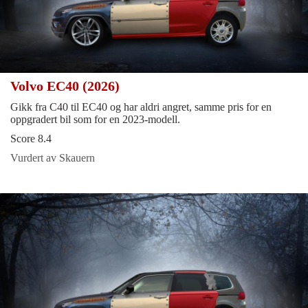
Volvo EC40 (2026)
Gikk fra C40 til EC40 og har aldri angret, samme pris for en
oppgradert bil som for en 2023-modell.
Score 8.4
Vurdert av Skauern