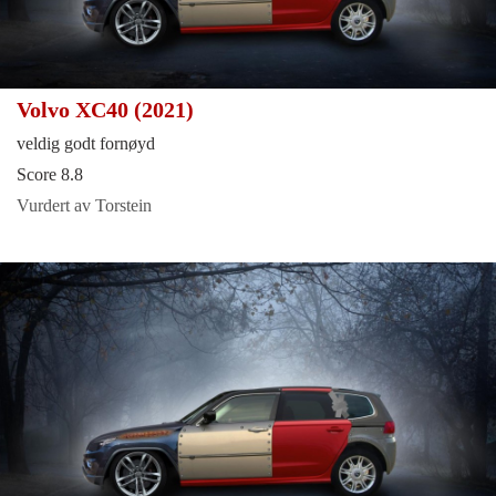
Volvo XC40 (2021)
veldig godt fornøyd
Score 8.8
Vurdert av Torstein