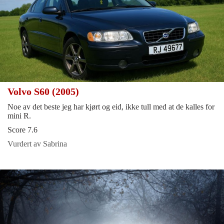
Volvo S60 (2005)
Noe av det beste jeg har kjørt og eid, ikke tull med at de kalles for
mini R.
Score 7.6
Vurdert av Sabrina