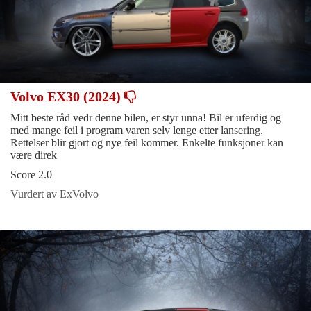
Volvo EX30 (2024)
Mitt beste råd vedr denne bilen, er styr unna! Bil er uferdig og
med mange feil i program varen selv lenge etter lansering.
Rettelser blir gjort og nye feil kommer. Enkelte funksjoner kan
være direk
Score 2.0
Vurdert av ExVolvo