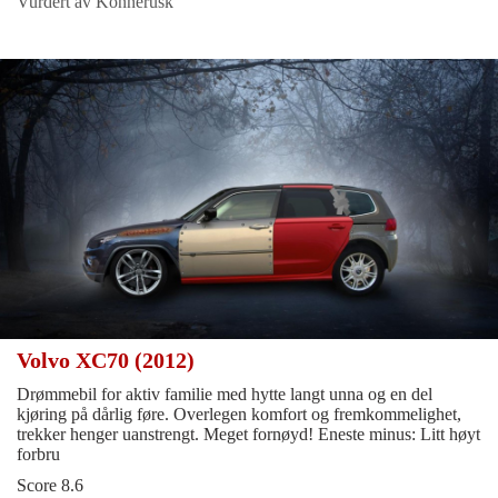
Vurdert av Konnerusk
Volvo XC70 (2012)
Drømmebil for aktiv familie med hytte langt unna og en del
kjøring på dårlig føre. Overlegen komfort og fremkommelighet,
trekker henger uanstrengt. Meget fornøyd! Eneste minus: Litt høyt
forbru
Score 8.6