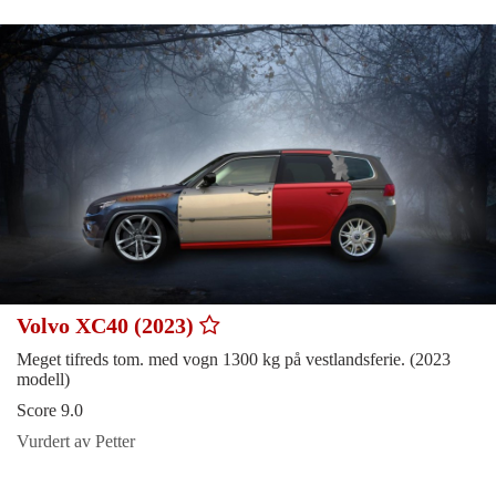
Volvo XC40 (2023)
Meget tifreds tom. med vogn 1300 kg på vestlandsferie. (2023
modell)
Score 9.0
Vurdert av Petter