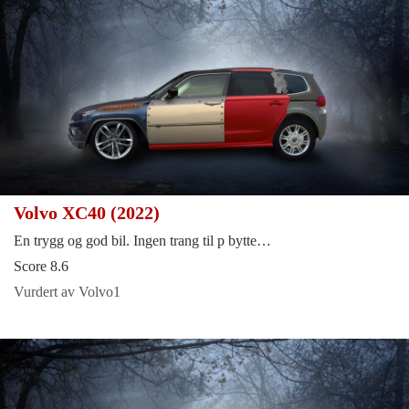
Volvo XC40 (2022)
En trygg og god bil. Ingen trang til p bytte…
Score 8.6
Vurdert av Volvo1