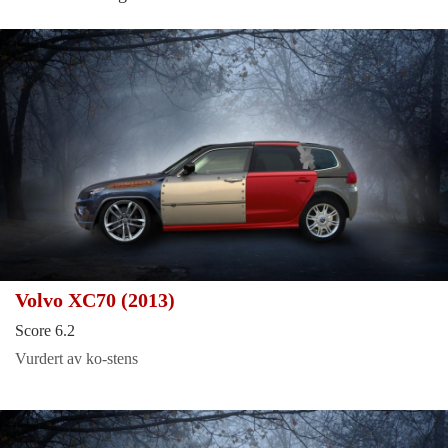
Volvo XC70 (2013)
Score 6.2
Vurdert av ko-stens