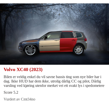
Volvo XC40 (2023)
Bilen er veldig enkel du vil savne bassis ting som nye biler har i
dag. Ikke HUD har dem ikke, utrolig dårlig CC og pilot, Dårlig
varsling ved kjøring utenfor merket vei ett svakt lys i spedometere
Score 5.2
Vurdert av Cmt34no