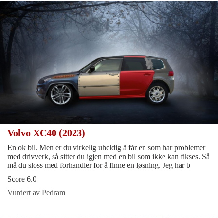
Volvo XC40 (2023)
En ok bil. Men er du virkelig uheldig å får en som har problemer
med drivverk, så sitter du igjen med en bil som ikke kan fikses. Så
må du sloss med forhandler for å finne en løsning. Jeg har b
Score 6.0
Vurdert av Pedram