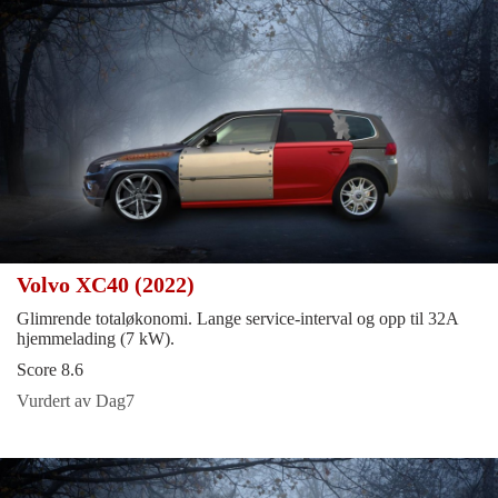
Volvo XC40 (2022)
Glimrende totaløkonomi. Lange service-interval og opp til 32A
hjemmelading (7 kW).
Score 8.6
Vurdert av Dag7