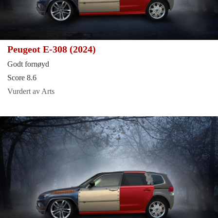
Peugeot E-308 (2024)
Godt fornøyd
Score 8.6
Vurdert av Arts