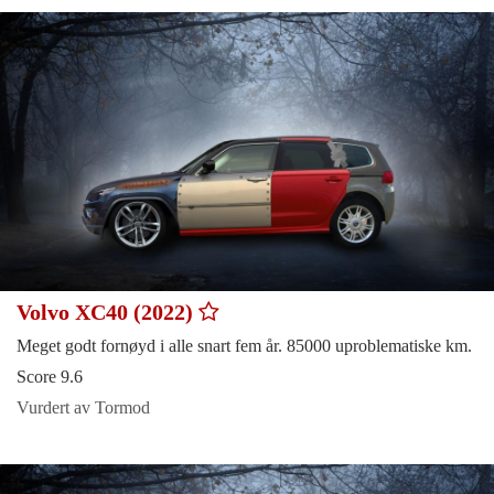
Volvo XC40 (2022)
Meget godt fornøyd i alle snart fem år. 85000 uproblematiske km.
Score 9.6
Vurdert av Tormod