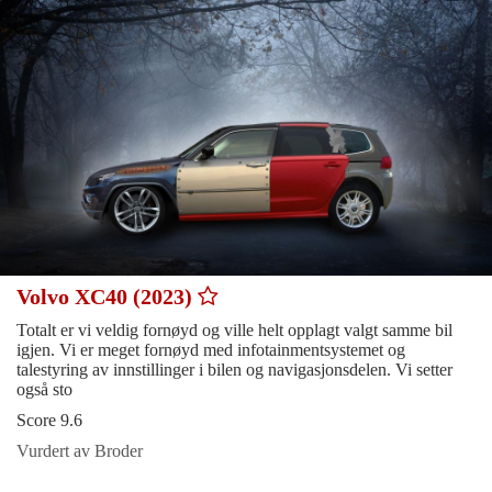
Volvo XC40 (2023)
Totalt er vi veldig fornøyd og ville helt opplagt valgt samme bil
igjen. Vi er meget fornøyd med infotainmentsystemet og
talestyring av innstillinger i bilen og navigasjonsdelen. Vi setter
også sto
Score 9.6
Vurdert av Broder