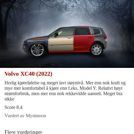
Volvo XC40 (2022)
Herlig kjørefølelse og meget lavt støynivå. Mer enn nok kraft og
mye mer komfortabel å kjøre enn f.eks. Model Y. Relativt høyt
strømforbruk, men mer enn nok rekkevidde uansett. Meget bra
sikke
Score 8.4
Vurdert av Mystmoon
Flere vurderinger