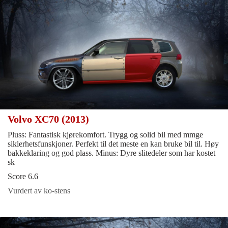
Volvo XC70 (2013)
Pluss: Fantastisk kjørekomfort. Trygg og solid bil med mmge
siklerhetsfunskjoner. Perfekt til det meste en kan bruke bil til. Høy
bakkeklaring og god plass. Minus: Dyre slitedeler som har kostet
sk
Score 6.6
Vurdert av ko-stens