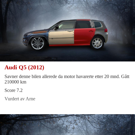
Audi Q5 (2012)
Savner denne bilen allerede da motor havarerte etter 20 mnd. Gått
210000 km
Score 7.2
Vurdert av Arne