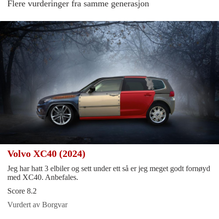
Flere vurderinger fra samme generasjon
Volvo XC40 (2024)
Jeg har hatt 3 elbiler og sett under ett så er jeg meget godt fornøyd
med XC40. Anbefales.
Score 8.2
Vurdert av Borgvar