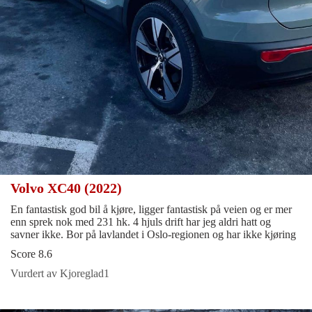
Volvo XC40 (2022)
En fantastisk god bil å kjøre, ligger fantastisk på veien og er mer
enn sprek nok med 231 hk. 4 hjuls drift har jeg aldri hatt og
savner ikke. Bor på lavlandet i Oslo-regionen og har ikke kjøring
Score 8.6
Vurdert av Kjoreglad1