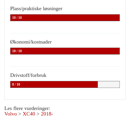
Plass/praktiske løsninger
10 / 10
Økonomi/kostnader
10 / 10
Drivstoff/forbruk
8 / 10
Les flere vurderinger:
Volvo
>
XC40
>
2018-