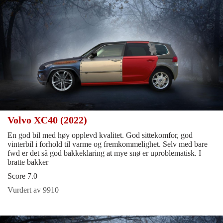
Volvo XC40 (2022)
En god bil med høy opplevd kvalitet. God sittekomfor, god
vinterbil i forhold til varme og fremkommelighet. Selv med bare
fwd er det så god bakkeklaring at mye snø er uproblematisk. I
bratte bakker
Score 7.0
Vurdert av 9910