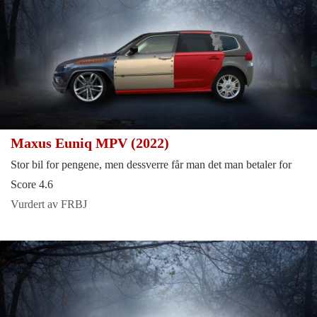
Maxus Euniq MPV (2022)
Stor bil for pengene, men dessverre får man det man betaler for
Score 4.6
Vurdert av FRBJ