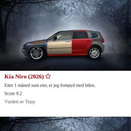
Kia Niro (2026)
Etter 1 måned som eier, er jeg fornøyd med bilen.
Score 9.2
Vurdert av Tejay