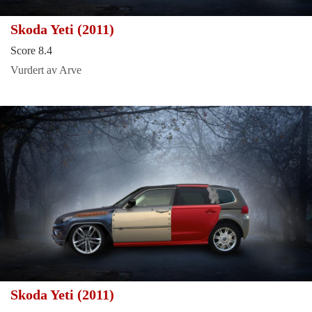
Skoda Yeti (2011)
Score 8.4
Vurdert av Arve
Skoda Yeti (2011)