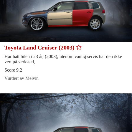
Toyota Land Cruiser (2003)
Har hatt bilen i 23 år, (2003), utenom vanlig servis har den ikke
vert på verksted,
Score 9.2
Vurdert av Melvin