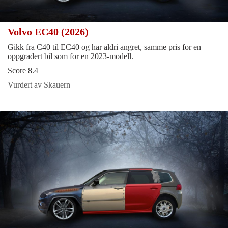
Volvo EC40 (2026)
Gikk fra C40 til EC40 og har aldri angret, samme pris for en
oppgradert bil som for en 2023-modell.
Score 8.4
Vurdert av Skauern