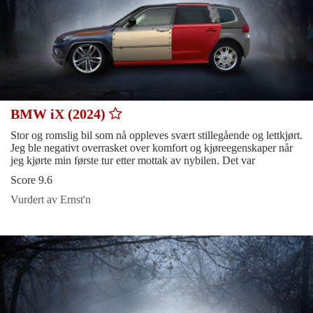
BMW iX (2024)
Stor og romslig bil som nå oppleves svært stillegående og lettkjørt.
Jeg ble negativt overrasket over komfort og kjøreegenskaper når
jeg kjørte min første tur etter mottak av nybilen. Det var
Score 9.6
Vurdert av Ernst'n