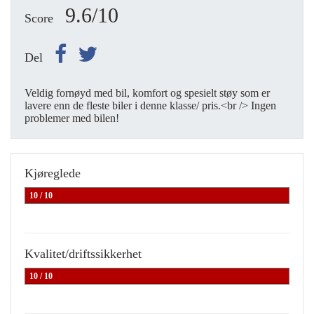
9.6/10
Score
Del
Veldig fornøyd med bil, komfort og spesielt støy som er
lavere enn de fleste biler i denne klasse/ pris.<br /> Ingen
problemer med bilen!
Kjøreglede
10 / 10
Kvalitet/driftssikkerhet
10 / 10