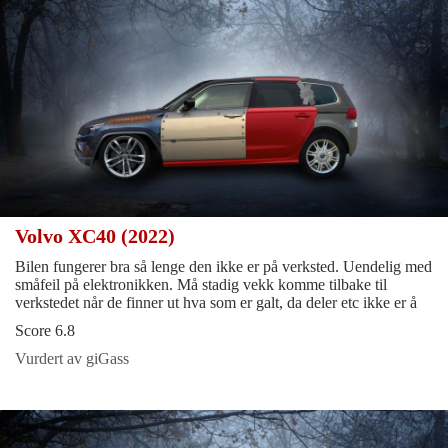
Volvo XC40 (2022)
Bilen fungerer bra så lenge den ikke er på verksted. Uendelig med
småfeil på elektronikken. Må stadig vekk komme tilbake til
verkstedet når de finner ut hva som er galt, da deler etc ikke er å
Score 6.8
Vurdert av giGass