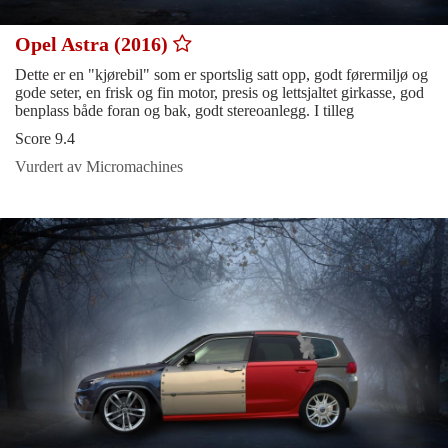
Opel Astra (2016)
Dette er en "kjørebil" som er sportslig satt opp, godt førermiljø og
gode seter, en frisk og fin motor, presis og lettsjaltet girkasse, god
benplass både foran og bak, godt stereoanlegg. I tilleg
Score 9.4
Vurdert av Micromachines