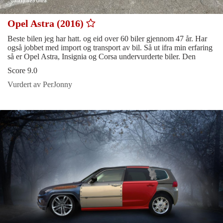
Opel Astra (2016)
Beste bilen jeg har hatt. og eid over 60 biler gjennom 47 år. Har
også jobbet med import og transport av bil. Så ut ifra min erfaring
så er Opel Astra, Insignia og Corsa undervurderte biler. Den
Score 9.0
Vurdert av PerJonny