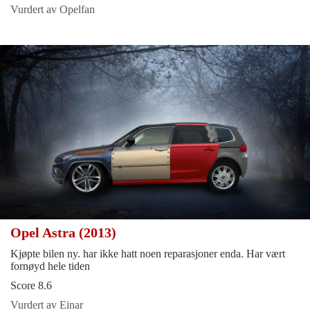
Vurdert av Opelfan
Opel Astra (2013)
Kjøpte bilen ny. har ikke hatt noen reparasjoner enda. Har vært
fornøyd hele tiden
Score 8.6
Vurdert av Einar