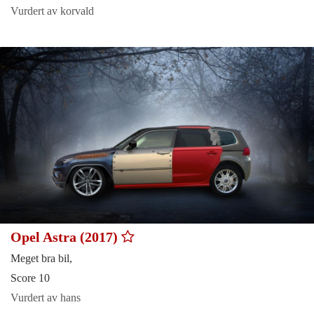
Vurdert av korvald
Opel Astra (2017)
Meget bra bil,
Score 10
Vurdert av hans