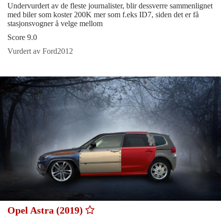
Undervurdert av de fleste journalister, blir dessverre sammenlignet
med biler som koster 200K mer som f.eks ID7, siden det er få
stasjonsvogner å velge mellom
Score 9.0
Vurdert av Ford2012
Opel Astra (2019)