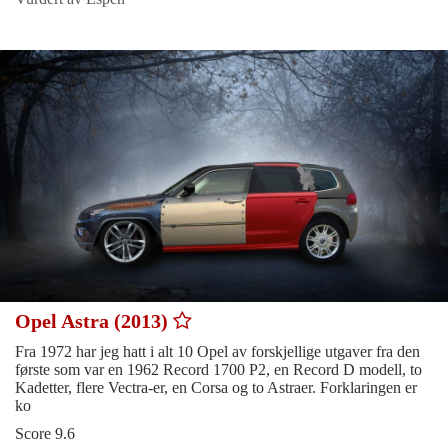
Opel Astra (2013)
Fra 1972 har jeg hatt i alt 10 Opel av forskjellige utgaver fra den
første som var en 1962 Record 1700 P2, en Record D modell, to
Kadetter, flere Vectra-er, en Corsa og to Astraer. Forklaringen er
ko
Score 9.6