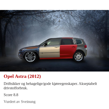
Opel Astra (2012)
Driftsikker og behagelige/gode kjøreegenskaper. Akseptabelt
drivstofforbruk.
Score 8.8
Vurdert av Sveinung