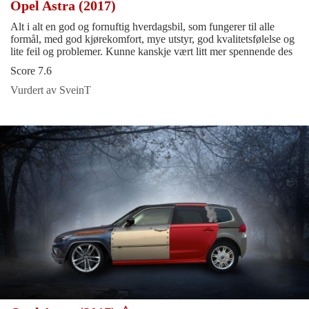
Opel Astra (2017)
Alt i alt en god og fornuftig hverdagsbil, som fungerer til alle
formål, med god kjørekomfort, mye utstyr, god kvalitetsfølelse og
lite feil og problemer. Kunne kanskje vært litt mer spennende des
Score 7.6
Vurdert av SveinT