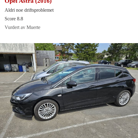
Opel Astra (2016)
Aldri noe driftsproblemet
Score 8.8
Vurdert av Muerte