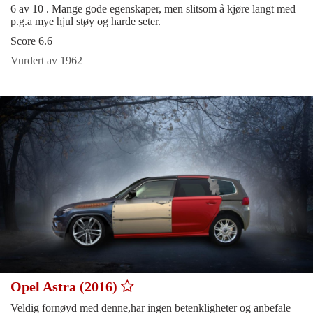
6 av 10 . Mange gode egenskaper, men slitsom å kjøre langt med
p.g.a mye hjul støy og harde seter.
Score 6.6
Vurdert av 1962
Opel Astra (2016)
Veldig fornøyd med denne,har ingen betenkligheter og anbefale