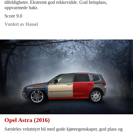
tilfeldigheter. Ekstremt god rekkevidde. God beinplass,
oppvarmede baks
Score 9.0
Vurdert av Hassel
Opel Astra (2016)
Særdeles velutstyrt bil med gode kjøreegenskaper, god plass og