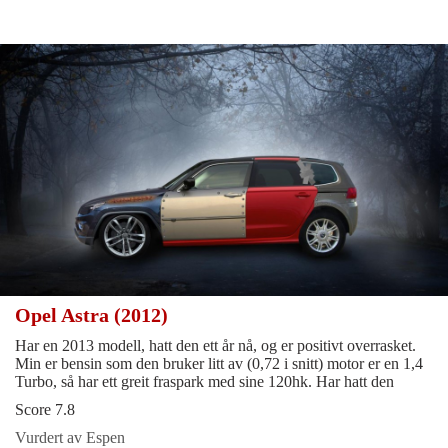
Opel Astra (2012)
Har en 2013 modell, hatt den ett år nå, og er positivt overrasket.
Min er bensin som den bruker litt av (0,72 i snitt) motor er en 1,4
Turbo, så har ett greit fraspark med sine 120hk. Har hatt den
Score 7.8
Vurdert av Espen