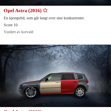
Opel Astra (2016)
En kjempebil, som går langt over sine konkurrenter.
Score 10
Vurdert av korvald