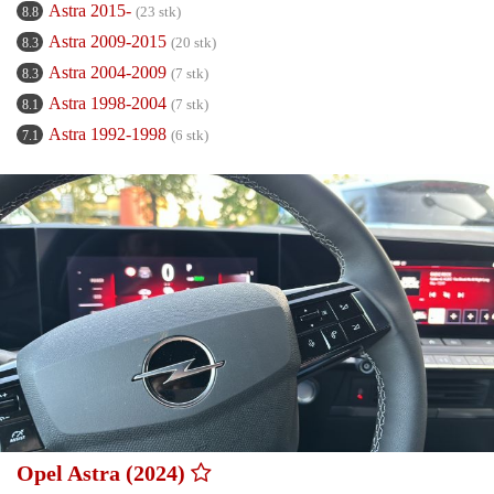
Astra 2015-
(23 stk)
8.8
Astra 2009-2015
(20 stk)
8.3
Astra 2004-2009
(7 stk)
8.3
Astra 1998-2004
(7 stk)
8.1
Astra 1992-1998
(6 stk)
7.1
Opel Astra (2024)