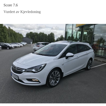
Score 7.6
Vurdert av Kjevledoning