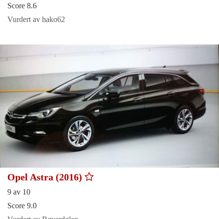
Score 8.6
Vurdert av hako62
Opel Astra (2016)
9 av 10
Score 9.0