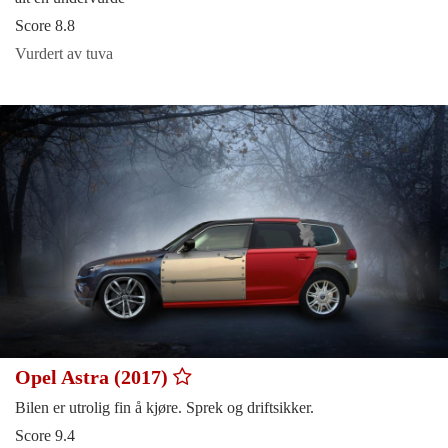
Score 8.8
Vurdert av tuva
Opel Astra (2017)
Bilen er utrolig fin å kjøre. Sprek og driftsikker.
Score 9.4