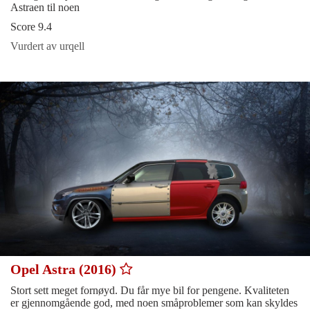
Astraen til noen
Score 9.4
Vurdert av urqell
Opel Astra (2016)
Stort sett meget fornøyd. Du får mye bil for pengene. Kvaliteten
er gjennomgående god, med noen småproblemer som kan skyldes