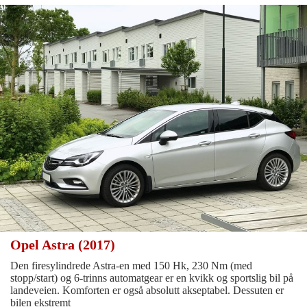
Opel Astra (2017)
Den firesylindrede Astra-en med 150 Hk, 230 Nm (med
stopp/start) og 6-trinns automatgear er en kvikk og sportslig bil på
landeveien. Komforten er også absolutt akseptabel. Dessuten er
bilen ekstremt