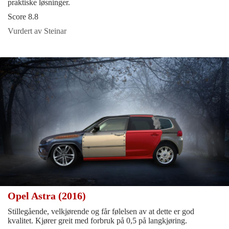
praktiske løsninger.
Score 8.8
Vurdert av Steinar
Opel Astra (2016)
Stillegående, velkjørende og får følelsen av at dette er god
kvalitet. Kjører greit med forbruk på 0,5 på langkjøring.