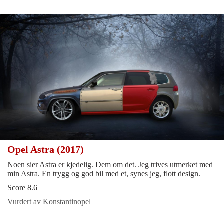
Opel Astra (2017)
Noen sier Astra er kjedelig. Dem om det. Jeg trives utmerket med
min Astra. En trygg og god bil med et, synes jeg, flott design.
Score 8.6
Vurdert av Konstantinopel