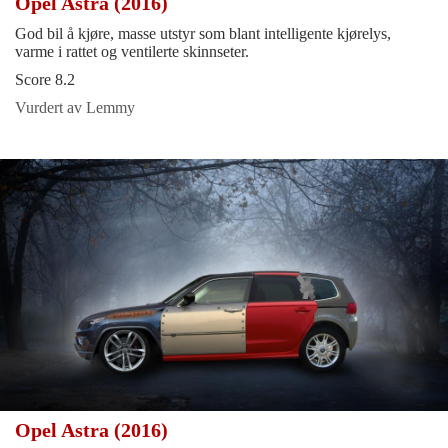
Opel Astra (2016)
God bil å kjøre, masse utstyr som blant intelligente kjørelys,
varme i rattet og ventilerte skinnseter.
Score 8.2
Vurdert av Lemmy
Opel Astra (2016)