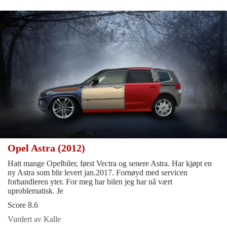
Opel Astra (2012)
Hatt mange Opelbiler, først Vectra og senere Astra. Har kjøpt en
ny Astra som blir levert jan.2017. Fornøyd med servicen
forhandleren yter. For meg har bilen jeg har nå vært
uproblematisk. Je
Score 8.6
Vurdert av Kalle