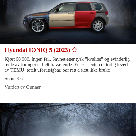
Hyundai IONIQ 5 (2023)
Kjørt 60 000, Ingen feil, Savnet etter tysk "kvalitet" og evinderlig
bytte av foringer er helt fraværende. Filassistenten er trolig levert
av TEMU, totalt uforutsigbar, bør rett å slett ikke bruke
Score 9.6
Vurdert av Gunnar