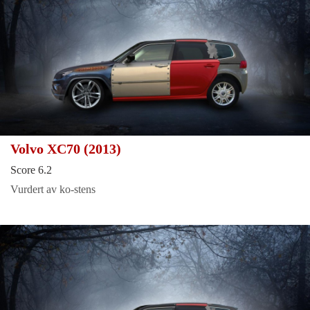
Volvo XC70 (2013)
Score 6.2
Vurdert av ko-stens