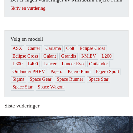
Skriv en vurdering
Velg en modell
ASX
Canter
Carisma
Colt
Eclipse Cross
Eclipse Cross
Galant
Grandis
I-MiEV
L200
L300
L400
Lancer
Lancer Evo
Outlander
Outlander PHEV
Pajero
Pajero Pinin
Pajero Sport
Sigma
Space Gear
Space Runner
Space Star
Space Star
Space Wagon
Siste vuderinger