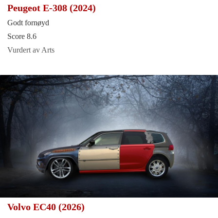
Peugeot E-308 (2024)
Godt fornøyd
Score 8.6
Vurdert av Arts
Volvo EC40 (2026)