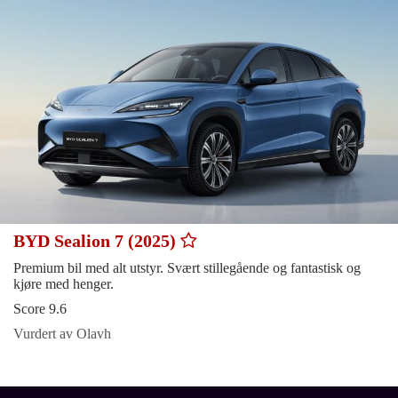
BYD Sealion 7 (2025)
Premium bil med alt utstyr. Svært stillegående og fantastisk og
kjøre med henger.
Score 9.6
Vurdert av Olavh