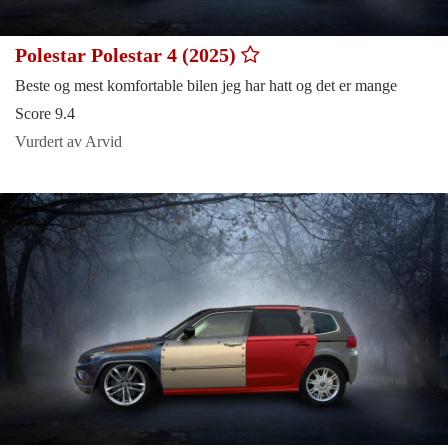
Polestar Polestar 4 (2025)
Beste og mest komfortable bilen jeg har hatt og det er mange
Score 9.4
Vurdert av Arvid