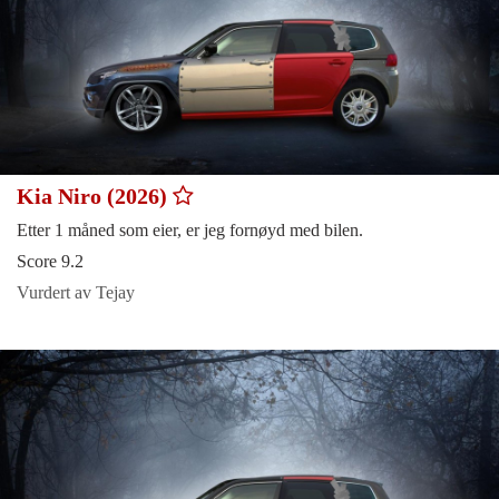
Kia Niro (2026)
Etter 1 måned som eier, er jeg fornøyd med bilen.
Score 9.2
Vurdert av Tejay