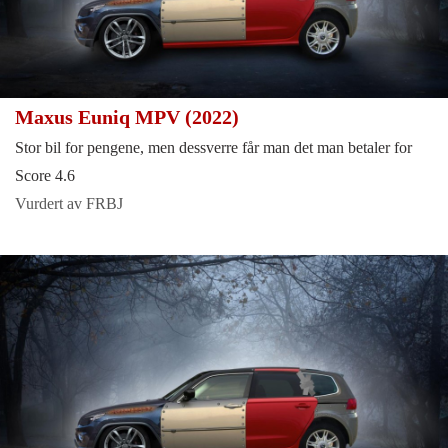
Maxus Euniq MPV (2022)
Stor bil for pengene, men dessverre får man det man betaler for
Score 4.6
Vurdert av FRBJ