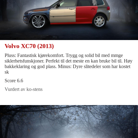
Volvo XC70 (2013)
Pluss: Fantastisk kjørekomfort. Trygg og solid bil med mmge
siklerhetsfunskjoner. Perfekt til det meste en kan bruke bil til. Høy
bakkeklaring og god plass. Minus: Dyre slitedeler som har kostet
sk
Score 6.6
Vurdert av ko-stens