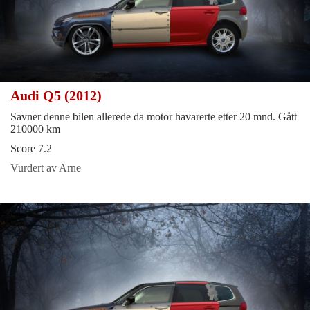
Audi Q5 (2012)
Savner denne bilen allerede da motor havarerte etter 20 mnd. Gått
210000 km
Score 7.2
Vurdert av Arne