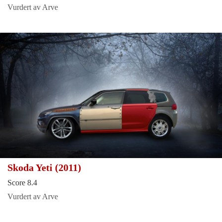
Vurdert av Arve
Skoda Yeti (2011)
Score 8.4
Vurdert av Arve