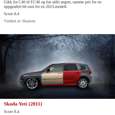
Gikk fra C40 til EC40 og har aldri angret, samme pris for en
oppgradert bil som for en 2023-modell.
Score 8.4
Vurdert av Skauern
Skoda Yeti (2011)
Score 8.4