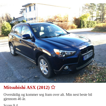
Mitsubishi ASX (2012)
Oversiktlig og kommer seg fram over alt. Min nest beste bil
gjennom 46 år.
Score 9.4