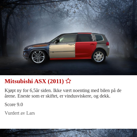
Mitsubishi ASX (2011)
Kjøpt ny for 6,5år siden. Ikke vært noenting med bilen på de
årene. Eneste som er skiftet, er vindusviskere, og dekk.
Score 9.0
Vurdert av Lars