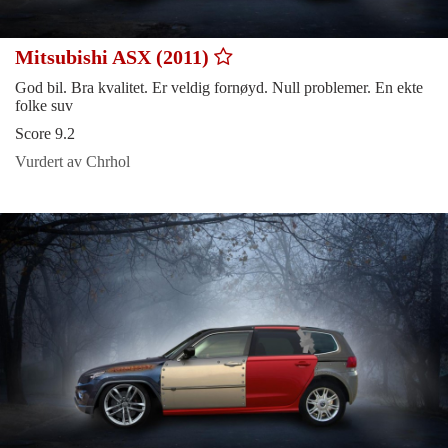
Mitsubishi ASX (2011)
God bil. Bra kvalitet. Er veldig fornøyd. Null problemer. En ekte
folke suv
Score 9.2
Vurdert av Chrhol