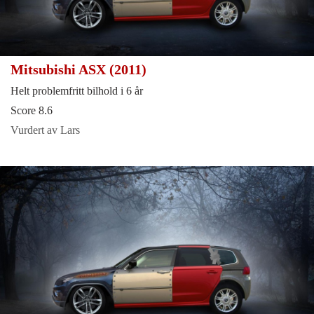
Mitsubishi ASX (2011)
Helt problemfritt bilhold i 6 år
Score 8.6
Vurdert av Lars