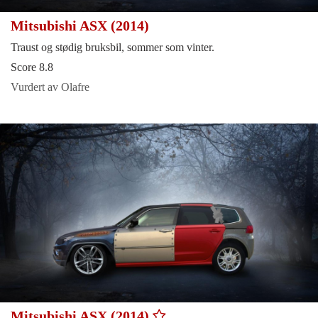
Mitsubishi ASX (2014)
Traust og stødig bruksbil, sommer som vinter.
Score 8.8
Vurdert av Olafre
Mitsubishi ASX (2014)