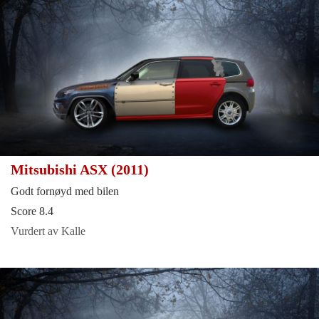
Mitsubishi ASX (2011)
Godt fornøyd med bilen
Score 8.4
Vurdert av Kalle