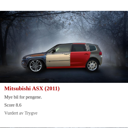
Mitsubishi ASX (2011)
Mye bil for pengene.
Score 8.6
Vurdert av Trygve