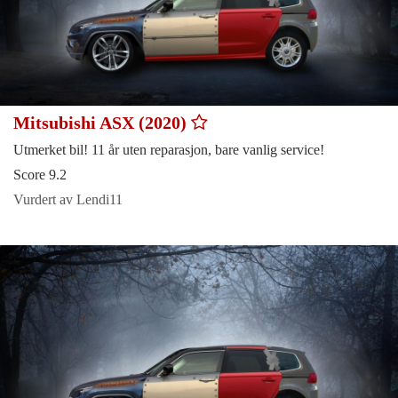
Mitsubishi ASX (2020)
Utmerket bil! 11 år uten reparasjon, bare vanlig service!
Score 9.2
Vurdert av Lendi11