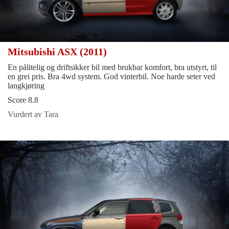
Mitsubishi ASX (2011)
En pålitelig og driftsikker bil med brukbar komfort, bra utstyrt, til
en grei pris. Bra 4wd system. God vinterbil. Noe harde seter ved
langkjøring
Score 8.8
Vurdert av Tara