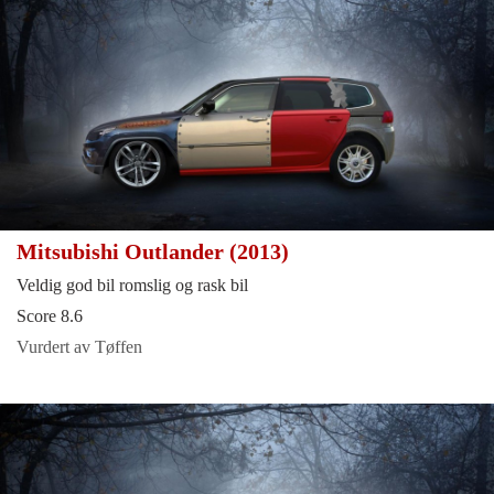
Mitsubishi Outlander (2013)
Veldig god bil romslig og rask bil
Score 8.6
Vurdert av Tøffen