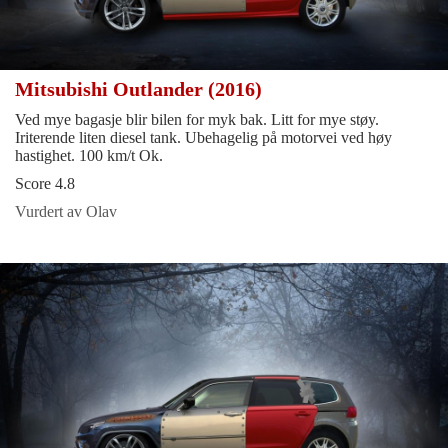
Mitsubishi Outlander (2016)
Ved mye bagasje blir bilen for myk bak. Litt for mye støy.
Iriterende liten diesel tank. Ubehagelig på motorvei ved høy
hastighet. 100 km/t Ok.
Score 4.8
Vurdert av Olav