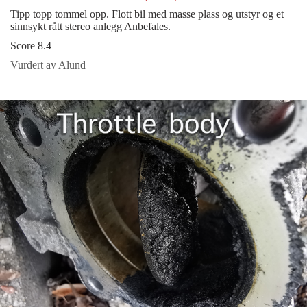
Tipp topp tommel opp. Flott bil med masse plass og utstyr og et
sinnsykt rått stereo anlegg Anbefales.
Score 8.4
Vurdert av Alund