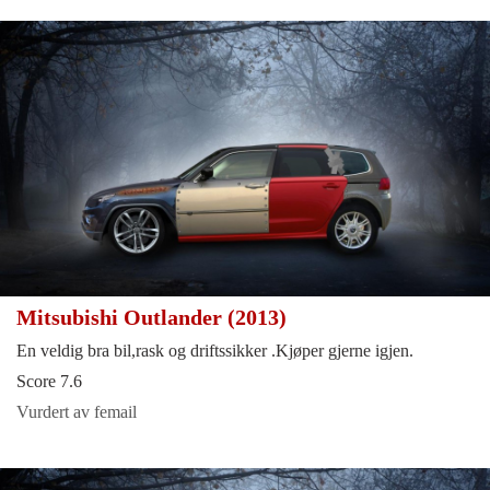
Mitsubishi Outlander (2013)
En veldig bra bil,rask og driftssikker .Kjøper gjerne igjen.
Score 7.6
Vurdert av femail