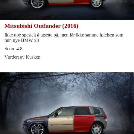
Mitsubishi Outlander (2016)
Ikke noe spesielt å utsette på, men får ikke samme følelsen som
min nye BMW x3
Score 4.8
Vurdert av Kusken