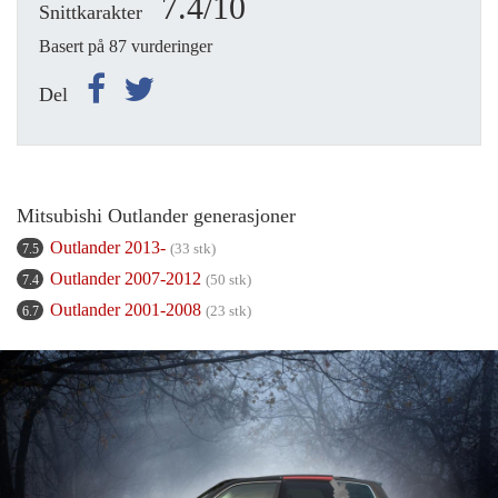
7.4/10
Snittkarakter
Basert på 87 vurderinger
Del
Mitsubishi Outlander generasjoner
Outlander 2013-
(33 stk)
7.5
Outlander 2007-2012
(50 stk)
7.4
Outlander 2001-2008
(23 stk)
6.7