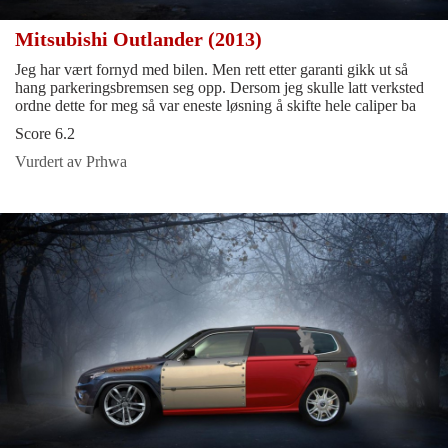
Mitsubishi Outlander (2013)
Jeg har vært fornyd med bilen. Men rett etter garanti gikk ut så
hang parkeringsbremsen seg opp. Dersom jeg skulle latt verksted
ordne dette for meg så var eneste løsning å skifte hele caliper ba
Score 6.2
Vurdert av Prhwa