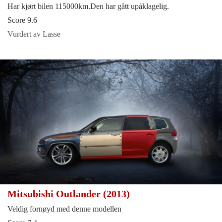
Har kjørt bilen 115000km.Den har gått upåklagelig.
Score 9.6
Vurdert av Lasse
Mitsubishi Outlander (2013)
Veldig fornøyd med denne modellen