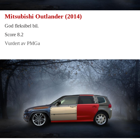
Mitsubishi Outlander (2014)
God fleksibel bil.
Score 8.2
Vurdert av PMGa