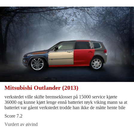
Mitsubishi Outlander (2013)
verkstedet ville skifte bremseklosser på 15000 service kjørte
36000 og kunne kjørt lenge ennå batteriet røyk viking mann sa at
batteriet var gåent verkstedet trodde han ikke de måtte hente bile
Score 7.2
Vurdert av øivind