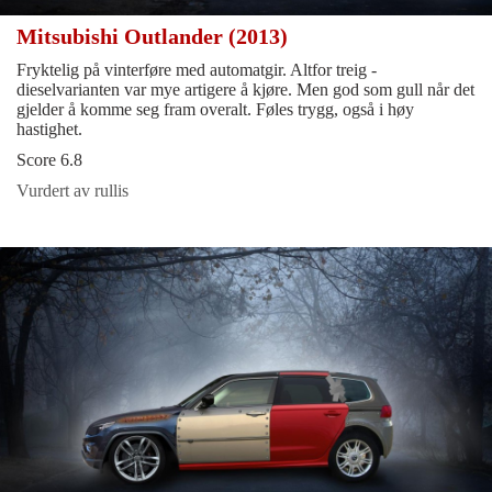
Mitsubishi Outlander (2013)
Fryktelig på vinterføre med automatgir. Altfor treig -
dieselvarianten var mye artigere å kjøre. Men god som gull når det
gjelder å komme seg fram overalt. Føles trygg, også i høy
hastighet.
Score 6.8
Vurdert av rullis