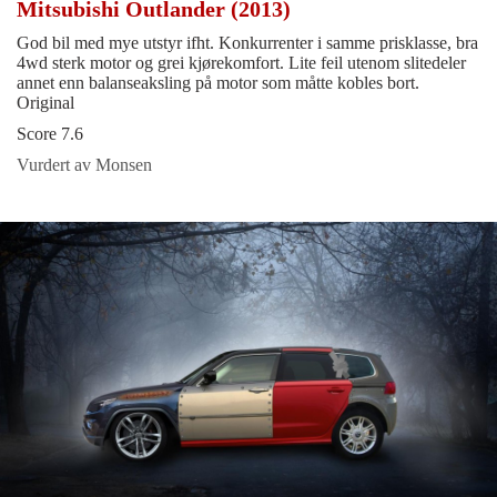
Mitsubishi Outlander (2013)
God bil med mye utstyr ifht. Konkurrenter i samme prisklasse, bra
4wd sterk motor og grei kjørekomfort. Lite feil utenom slitedeler
annet enn balanseaksling på motor som måtte kobles bort.
Original
Score 7.6
Vurdert av Monsen