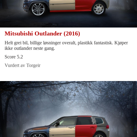
Mitsubishi Outlander (2016)
Helt grei bil, billige løsninger overalt, plastikk fantastisk. Kjøper
ikke outlander neste gang.
Score 5.2
Vurdert av Torgeir