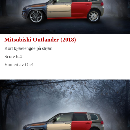
Mitsubishi Outlander (2018)
Kort kjørelengde på strøm
Score 6.4
Vurdert av Ole1