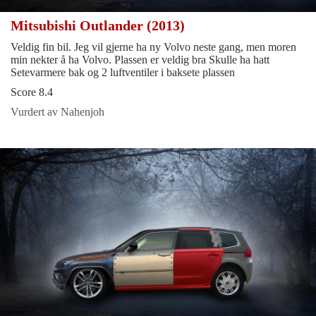
Mitsubishi Outlander (2013)
Veldig fin bil. Jeg vil gjerne ha ny Volvo neste gang, men moren
min nekter å ha Volvo. Plassen er veldig bra Skulle ha hatt
Setevarmere bak og 2 luftventiler i baksete plassen
Score 8.4
Vurdert av Nahenjoh