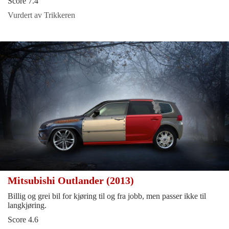
Score 7.4
Vurdert av Trikkeren
Mitsubishi Outlander (2013)
Billig og grei bil for kjøring til og fra jobb, men passer ikke til
langkjøring.
Score 4.6