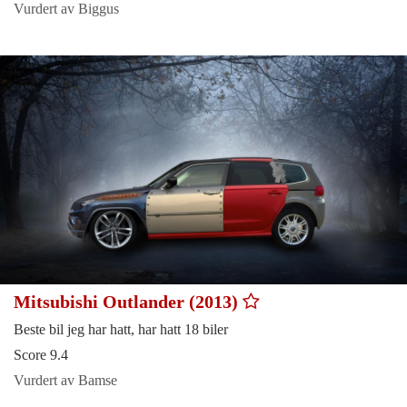
Vurdert av Biggus
Mitsubishi Outlander (2013)
Beste bil jeg har hatt, har hatt 18 biler
Score 9.4
Vurdert av Bamse