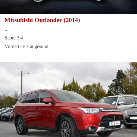
Mitsubishi Outlander (2014)
..
Score 7.4
Vurdert av Haugesund