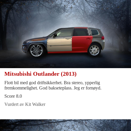
Mitsubishi Outlander (2013)
Flott bil med god driftsikkerhet. Bra stereo, ypperlig
fremkommelighet. God bakseteplass. Jeg er fornøyd.
Score 8.0
Vurdert av Kit Walker