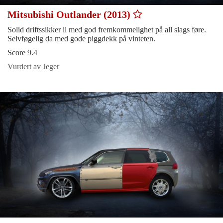
Mitsubishi Outlander (2013)
Solid driftssikker il med god fremkommelighet på all slags føre.
Selvføgelig da med gode piggdekk på vinteten.
Score 9.4
Vurdert av Jeger