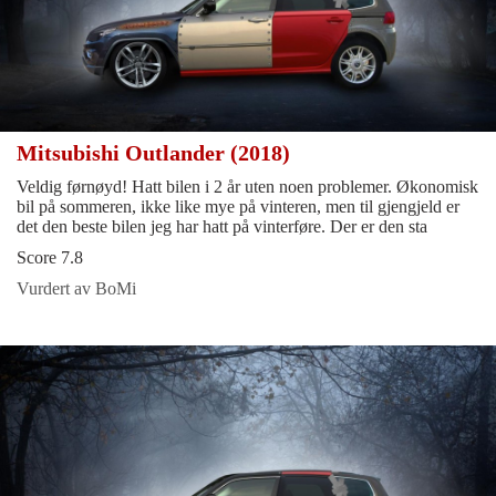
Mitsubishi Outlander (2018)
Veldig førnøyd! Hatt bilen i 2 år uten noen problemer. Økonomisk
bil på sommeren, ikke like mye på vinteren, men til gjengjeld er
det den beste bilen jeg har hatt på vinterføre. Der er den sta
Score 7.8
Vurdert av BoMi