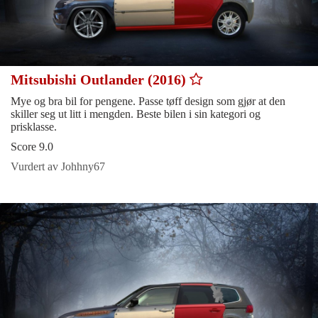
Mitsubishi Outlander (2016)
Mye og bra bil for pengene. Passe tøff design som gjør at den
skiller seg ut litt i mengden. Beste bilen i sin kategori og
prisklasse.
Score 9.0
Vurdert av Johhny67