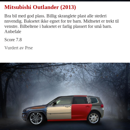
Mitsubishi Outlander (2013)
Bra bil med god plass. Billig skranglete plast alle stederi
nnvendig. Baksetet ikke egnet for tre barn. Midtsetet er trekt til
venstre. Bilbeltene i baksetet er farlig plassert for små barn.
Anbefale
Score 7.8
Vurdert av Prse