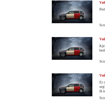
Vol
Perf
Sco
Vol
Kje
bed
Sco
Vol
Er 
seg
få t
Sco