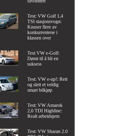
favoritten
Test: VW Golf 1,4
TSI stasjonsvogn:
Knuser flere av
konkurrentene i
klassen over
Test VW e-Golf:
Dømt til å bli en
suksess
Test: VW e-up!: Rett
og slett et veldig
smart bilkjøp
Test: VW Amarok
2,0 TDI Highline:
Realt arbeidsjern
Test: VW Sharan 2.0