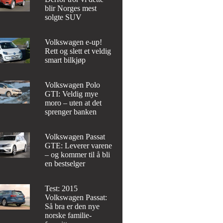
blir Norges mest
solgte SUV
Volkswagen e-up!
Rett og slett et veldig
smart bilkjøp
Volkswagen Polo
GTI: Veldig mye
moro – uten at det
sprenger banken
Volkswagen Passat
GTE: Leverer varene
– og kommer til å bli
en bestselger
Test: 2015
Volkswagen Passat:
Så bra er den nye
norske familie-