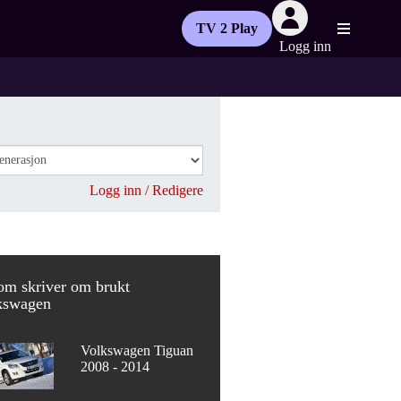
TV 2 Play
Logg inn
Logg inn / Redigere
om skriver om brukt
kswagen
Volkswagen Tiguan
2008 - 2014