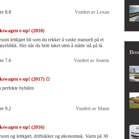
re 8.8
Vurdert av Lexau
kswagen e-up! (2018)
som lettkjørt bil som du rekker å vaske manuelt på et
 øyeblikk. Her når du hele taket uten å måtte stå på tå.
Bro
re 7.6
Vurdert av Jostein
kswagen e-up! (2017)
 perfekte bybilen
re 9.2
Vurdert av Mann
kswagen e-up! (2016)
som og lettkjørt, driftsikker og økonomisk. Varm på 30