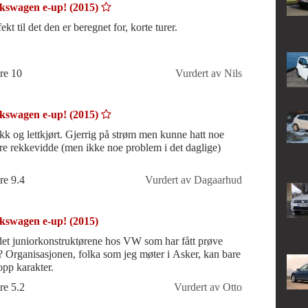
kswagen e-up! (2015)
ekt til det den er beregnet for, korte turer.
re 10
Vurdert av Nils
kswagen e-up! (2015)
kk og lettkjørt. Gjerrig på strøm men kunne hatt noe
re rekkevidde (men ikke noe problem i det daglige)
re 9.4
Vurdert av Dagaarhud
kswagen e-up! (2015)
det juniorkonstruktørene hos VW som har fått prøve
? Organisasjonen, folka som jeg møter i Asker, kan bare
opp karakter.
re 5.2
Vurdert av Otto