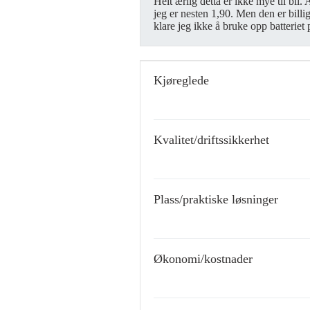
Helt ærlig detta er ikke mye til bil. 
jeg er nesten 1,90. Men den er billig
klare jeg ikke å bruke opp batteriet
Kjøreglede
Kvalitet/driftssikkerhet
Plass/praktiske løsninger
Økonomi/kostnader