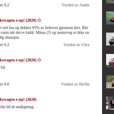
et/sitteposisjon.
re 9.2
Vurdert av Andre
kswagen e-up! (2020)
rt sett bra og dekker 95% av behovet gjennom året. Blir
t varm når det er kaldt. Minus 25 og motorveg er ikke en
ig situasjon.
re 9.2
Vurdert av Chrx
kswagen e-up! (2020)
bil.
re 9.6
Vurdert av Herfin
kswagen e-up! (2020)
ekt bil til småkjøring.