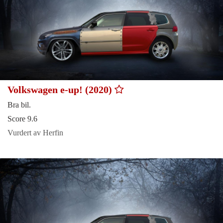
Volkswagen e-up! (2020)
Bra bil.
Score 9.6
Vurdert av Herfin