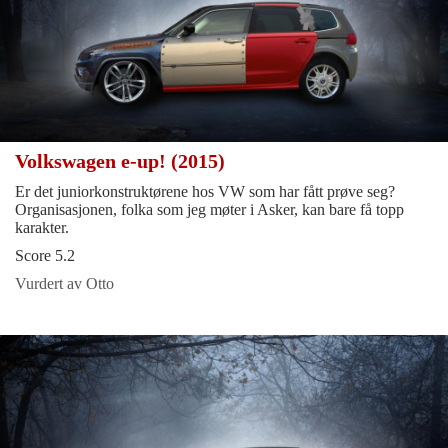
Volkswagen e-up! (2015)
Er det juniorkonstruktørene hos VW som har fått prøve seg?
Organisasjonen, folka som jeg møter i Asker, kan bare få topp
karakter.
Score 5.2
Vurdert av Otto