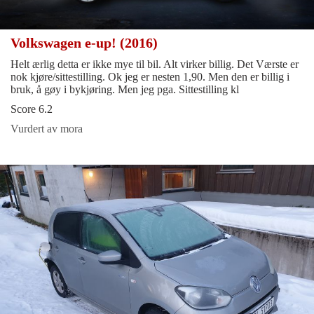
Volkswagen e-up! (2016)
Helt ærlig detta er ikke mye til bil. Alt virker billig. Det Værste er
nok kjøre/sittestilling. Ok jeg er nesten 1,90. Men den er billig i
bruk, å gøy i bykjøring. Men jeg pga. Sittestilling kl
Score 6.2
Vurdert av mora