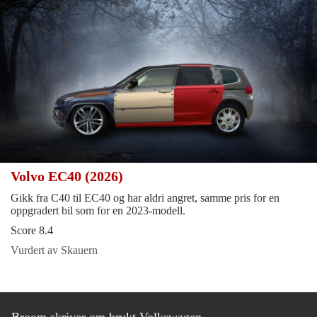
Volvo EC40 (2026)
Gikk fra C40 til EC40 og har aldri angret, samme pris for en
oppgradert bil som for en 2023-modell.
Score 8.4
Vurdert av Skauern