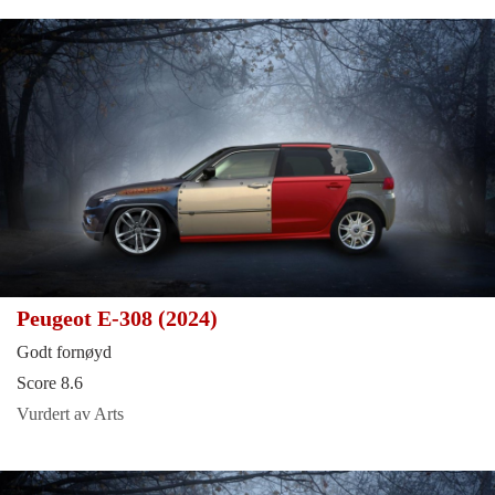
Peugeot E-308 (2024)
Godt fornøyd
Score 8.6
Vurdert av Arts