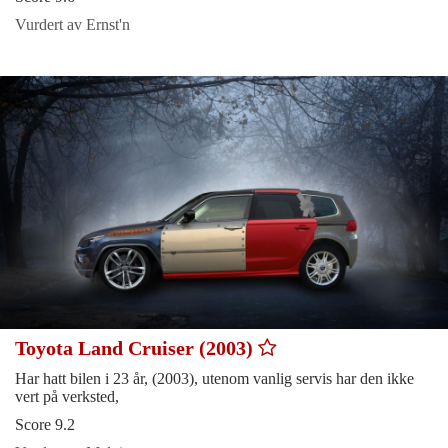
Vurdert av Ernst'n
Toyota Land Cruiser (2003)
Har hatt bilen i 23 år, (2003), utenom vanlig servis har den ikke
vert på verksted,
Score 9.2