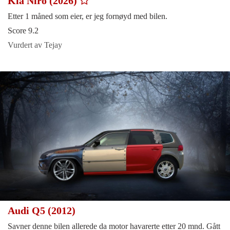
Kia Niro (2026)
Etter 1 måned som eier, er jeg fornøyd med bilen.
Score 9.2
Vurdert av Tejay
Audi Q5 (2012)
Savner denne bilen allerede da motor havarerte etter 20 mnd. Gått