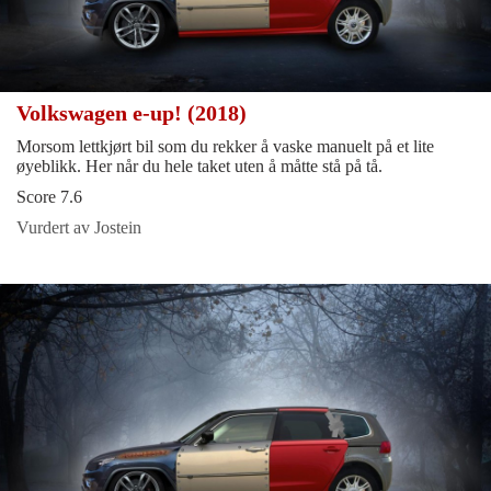
Volkswagen e-up! (2018)
Morsom lettkjørt bil som du rekker å vaske manuelt på et lite
øyeblikk. Her når du hele taket uten å måtte stå på tå.
Score 7.6
Vurdert av Jostein