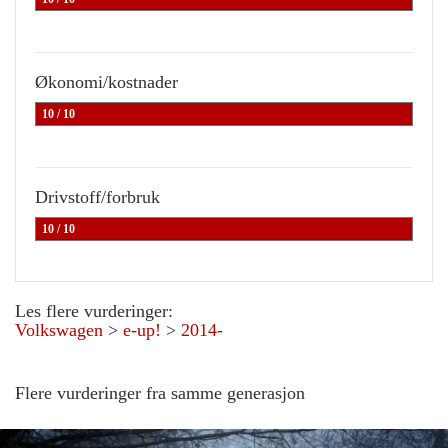
Økonomi/kostnader
10 / 10
Drivstoff/forbruk
10 / 10
Les flere vurderinger:
Volkswagen
>
e-up!
>
2014-
Flere vurderinger fra samme generasjon