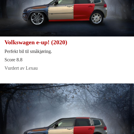
Volkswagen e-up! (2020)
Perfekt bil til småkjøring.
Score 8.8
Vurdert av Lexau