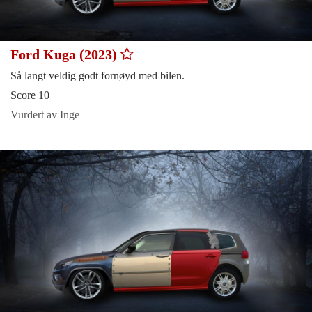
Ford Kuga (2023)
Så langt veldig godt fornøyd med bilen.
Score 10
Vurdert av Inge