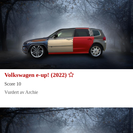
Volkswagen e-up! (2022)
Score 10
Vurdert av Archie