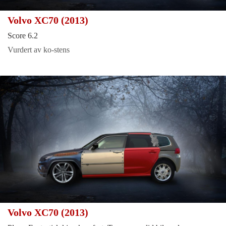
Volvo XC70 (2013)
Score 6.2
Vurdert av ko-stens
Volvo XC70 (2013)