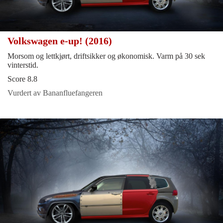
Volkswagen e-up! (2016)
Morsom og lettkjørt, driftsikker og økonomisk. Varm på 30 sek
vinterstid.
Score 8.8
Vurdert av Bananfluefangeren