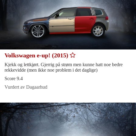
Volkswagen e-up! (2015)
Kjekk og lettkjørt. Gjerrig på strøm men kunne hatt noe bedre
rekkevidde (men ikke noe problem i det daglige)
Score 9.4
Vurdert av Dagaarhud