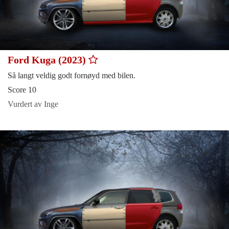
Ford Kuga (2023)
Så langt veldig godt fornøyd med bilen.
Score 10
Vurdert av Inge