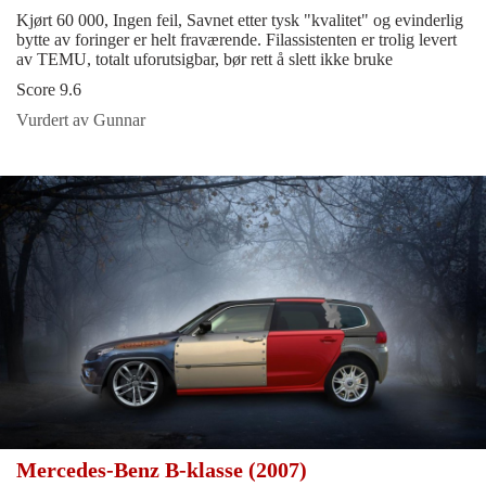
Kjørt 60 000, Ingen feil, Savnet etter tysk "kvalitet" og evinderlig
bytte av foringer er helt fraværende. Filassistenten er trolig levert
av TEMU, totalt uforutsigbar, bør rett å slett ikke bruke
Score 9.6
Vurdert av Gunnar
Mercedes-Benz B-klasse (2007)