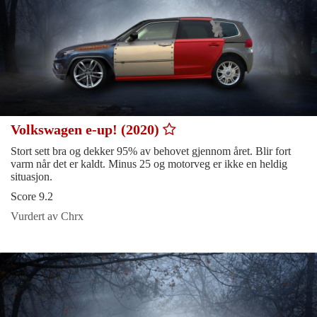
Volkswagen e-up! (2020)
Stort sett bra og dekker 95% av behovet gjennom året. Blir fort
varm når det er kaldt. Minus 25 og motorveg er ikke en heldig
situasjon.
Score 9.2
Vurdert av Chrx