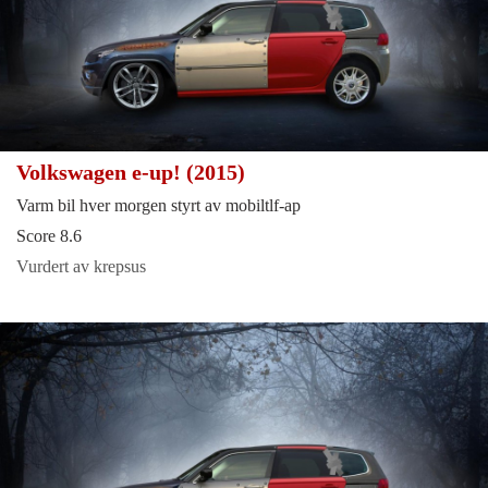
Volkswagen e-up! (2015)
Varm bil hver morgen styrt av mobiltlf-ap
Score 8.6
Vurdert av krepsus