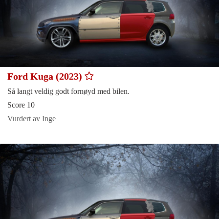
Ford Kuga (2023)
Så langt veldig godt fornøyd med bilen.
Score 10
Vurdert av Inge