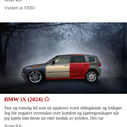
Vurdert av FRBJ
BMW iX (2024)
Stor og romslig bil som nå oppleves svært stillegående og lettkjørt.
Jeg ble negativt overrasket over komfort og kjøreegenskaper når
jeg kjørte min første tur etter mottak av nybilen. Det var
Score 9.6