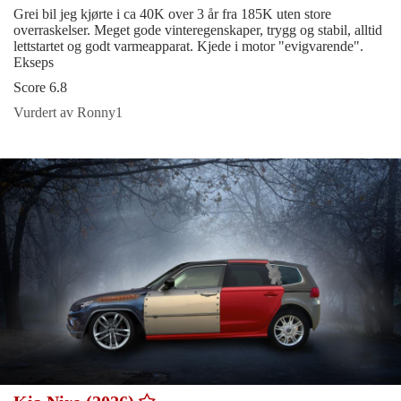
Grei bil jeg kjørte i ca 40K over 3 år fra 185K uten store
overraskelser. Meget gode vinteregenskaper, trygg og stabil, alltid
lettstartet og godt varmeapparat. Kjede i motor "evigvarende".
Ekseps
Score 6.8
Vurdert av Ronny1