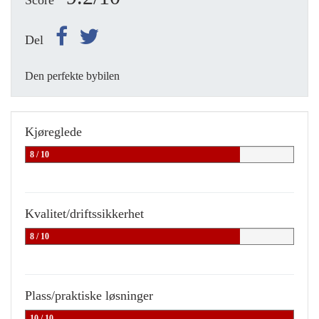
Score
Del
Den perfekte bybilen
Kjøreglede
8 / 10
Kvalitet/driftssikkerhet
8 / 10
Plass/praktiske løsninger
10 / 10