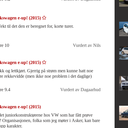
kswagen e-up! (2015)
ekt til det den er beregnet for, korte turer.
re 10
Vurdert av Nils
kswagen e-up! (2015)
kk og lettkjørt. Gjerrig på strøm men kunne hatt noe
re rekkevidde (men ikke noe problem i det daglige)
re 9.4
Vurdert av Dagaarhud
kswagen e-up! (2015)
det juniorkonstruktørene hos VW som har fått prøve
? Organisasjonen, folka som jeg møter i Asker, kan bare
opp karakter.