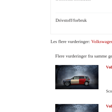
Drivstoff/forbruk
Les flere vurderinger:
Volkswage
Flere vurderinger fra samme g
Vol
Sco
Vol