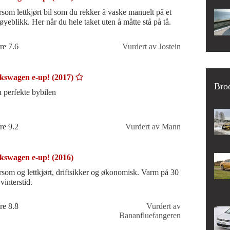
som lettkjørt bil som du rekker å vaske manuelt på et
 øyeblikk. Her når du hele taket uten å måtte stå på tå.
re 7.6
Vurdert av Jostein
kswagen e-up! (2017)
Bro
 perfekte bybilen
re 9.2
Vurdert av Mann
kswagen e-up! (2016)
som og lettkjørt, driftsikker og økonomisk. Varm på 30
vinterstid.
re 8.8
Vurdert av
Bananfluefangeren