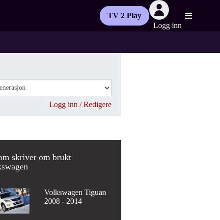
TV 2 Play
Logg inn
Logg inn / Redigere
om skriver om brukt
kswagen
Volkswagen Tiguan
2008 - 2014