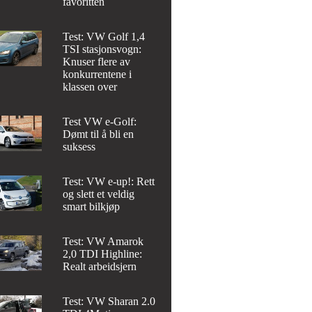
favoritten
Test: VW Golf 1,4
TSI stasjonsvogn:
Knuser flere av
konkurrentene i
klassen over
Test VW e-Golf:
Dømt til å bli en
suksess
Test: VW e-up!: Rett
og slett et veldig
smart bilkjøp
Test: VW Amarok
2,0 TDI Highline:
Realt arbeidsjern
Test: VW Sharan 2.0