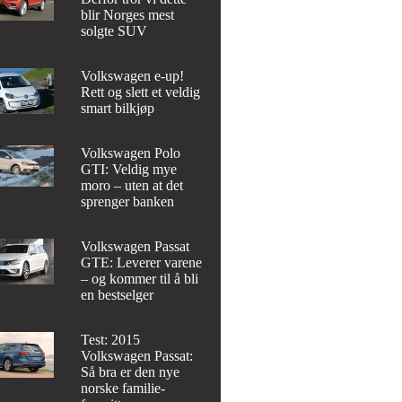
blir Norges mest
solgte SUV
Volkswagen e-up!
Rett og slett et veldig
smart bilkjøp
Volkswagen Polo
GTI: Veldig mye
moro – uten at det
sprenger banken
Volkswagen Passat
GTE: Leverer varene
– og kommer til å bli
en bestselger
Test: 2015
Volkswagen Passat:
Så bra er den nye
norske familie-