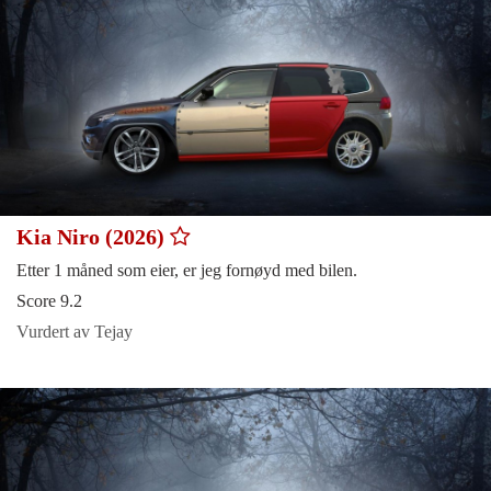
Kia Niro (2026)
Etter 1 måned som eier, er jeg fornøyd med bilen.
Score 9.2
Vurdert av Tejay