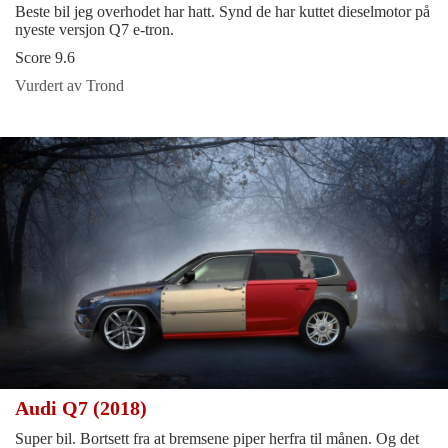
Beste bil jeg overhodet har hatt. Synd de har kuttet dieselmotor på
nyeste versjon Q7 e-tron.
Score 9.6
Vurdert av Trond
Audi Q7 (2018)
Super bil. Bortsett fra at bremsene piper herfra til månen. Og det