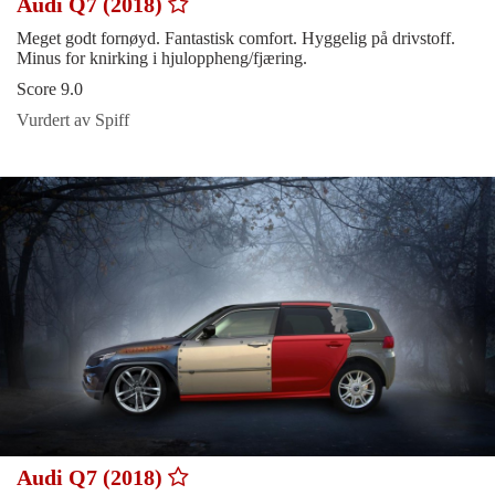
Audi Q7 (2018)
Meget godt fornøyd. Fantastisk comfort. Hyggelig på drivstoff.
Minus for knirking i hjuloppheng/fjæring.
Score 9.0
Vurdert av Spiff
Audi Q7 (2018)