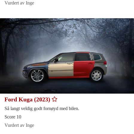
Vurdert av Inge
Ford Kuga (2023)
Så langt veldig godt fornøyd med bilen.
Score 10
Vurdert av Inge