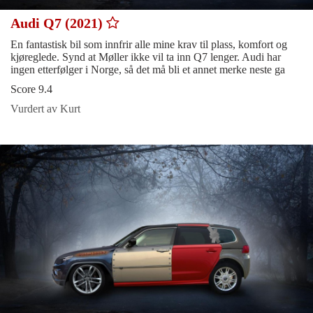
Audi Q7 (2021)
En fantastisk bil som innfrir alle mine krav til plass, komfort og
kjøreglede. Synd at Møller ikke vil ta inn Q7 lenger. Audi har
ingen etterfølger i Norge, så det må bli et annet merke neste ga
Score 9.4
Vurdert av Kurt