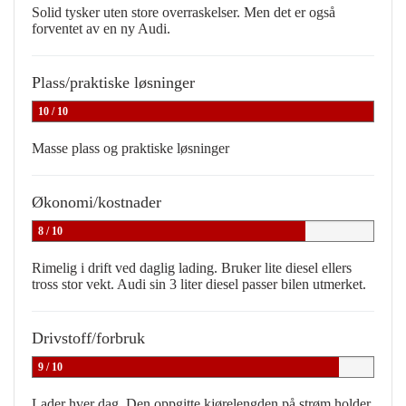
Solid tysker uten store overraskelser. Men det er også
forventet av en ny Audi.
Plass/praktiske løsninger
10 / 10
Masse plass og praktiske løsninger
Økonomi/kostnader
8 / 10
Rimelig i drift ved daglig lading. Bruker lite diesel ellers
tross stor vekt. Audi sin 3 liter diesel passer bilen utmerket.
Drivstoff/forbruk
9 / 10
Lader hver dag. Den oppgitte kjørelengden på strøm holder