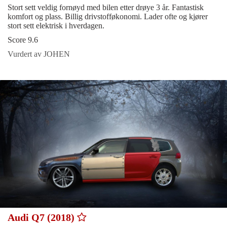
Stort sett veldig fornøyd med bilen etter drøye 3 år. Fantastisk
komfort og plass. Billig drivstofføkonomi. Lader ofte og kjører
stort sett elektrisk i hverdagen.
Score 9.6
Vurdert av JOHEN
Audi Q7 (2018)