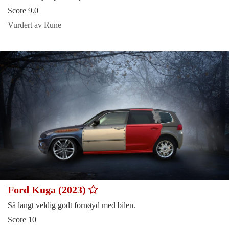
Score 9.0
Vurdert av Rune
Ford Kuga (2023)
Så langt veldig godt fornøyd med bilen.
Score 10