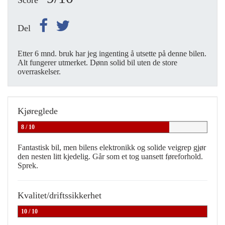
Score
Del
Etter 6 mnd. bruk har jeg ingenting å utsette på denne bilen.
Alt fungerer utmerket. Dønn solid bil uten de store
overraskelser.
Kjøreglede
8 / 10
Fantastisk bil, men bilens elektronikk og solide veigrep gjør
den nesten litt kjedelig. Går som et tog uansett føreforhold.
Sprek.
Kvalitet/driftssikkerhet
10 / 10