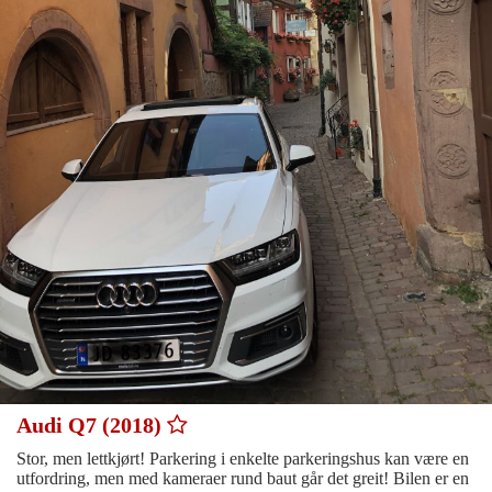
Audi Q7 (2018)
Stor, men lettkjørt! Parkering i enkelte parkeringshus kan være en
utfordring, men med kameraer rund baut går det greit! Bilen er en