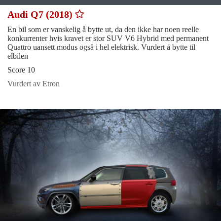
Audi Q7 (2018)
En bil som er vanskelig å bytte ut, da den ikke har noen reelle
konkurrenter hvis kravet er stor SUV V6 Hybrid med permanent
Quattro uansett modus også i hel elektrisk. Vurdert å bytte til
elbilen
Score 10
Vurdert av Etron