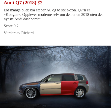
Audi Q7 (2018)
Eid mange biler, bla ett par A6 og to stk e-tron. Q7’n er
«Kongen». Oppleves moderne selv om den er en 2018 uten det
nyeste Audi dashbordet.
Score 9.2
Vurdert av Richard