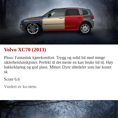
Volvo XC70 (2013)
Pluss: Fantastisk kjørekomfort. Trygg og solid bil med mmge
siklerhetsfunskjoner. Perfekt til det meste en kan bruke bil til. Høy
bakkeklaring og god plass. Minus: Dyre slitedeler som har kostet
sk
Score 6.6
Vurdert av ko-stens