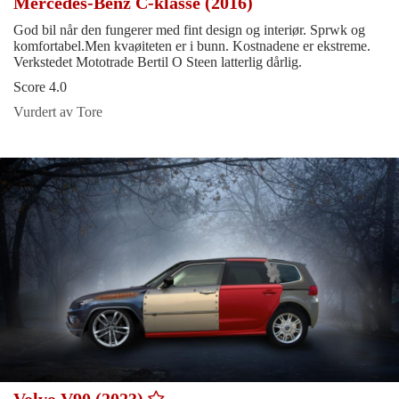
Mercedes-Benz C-klasse (2016)
God bil når den fungerer med fint design og interiør. Sprwk og
komfortabel.Men kvaøiteten er i bunn. Kostnadene er ekstreme.
Verkstedet Mototrade Bertil O Steen latterlig dårlig.
Score 4.0
Vurdert av Tore