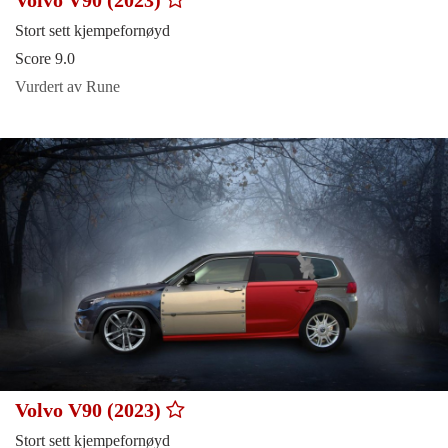
Volvo V90 (2023)
Stort sett kjempefornøyd
Score 9.0
Vurdert av Rune
Volvo V90 (2023)
Stort sett kjempefornøyd