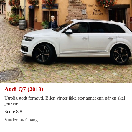
Audi Q7 (2018)
Utrolig godt fornøyd. Bilen virker ikke stor annet enn når en skal
parkere!
Score 8.8
Vurdert av Chang