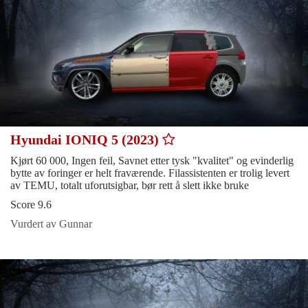
Hyundai IONIQ 5 (2023)
Kjørt 60 000, Ingen feil, Savnet etter tysk "kvalitet" og evinderlig
bytte av foringer er helt fraværende. Filassistenten er trolig levert
av TEMU, totalt uforutsigbar, bør rett å slett ikke bruke
Score 9.6
Vurdert av Gunnar