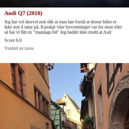
Audi Q7 (2018)
Jeg har vel skrevet nok slik at man bør forstå at denne bilen er
ikke noe å satse på. Kanskje våre forventninger var for store eller
så har vi fått en "mandags bil" Jeg hadde ikke trodd at Aud
Score 6.0
Vurdert av torsa