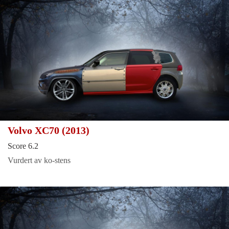
Volvo XC70 (2013)
Score 6.2
Vurdert av ko-stens