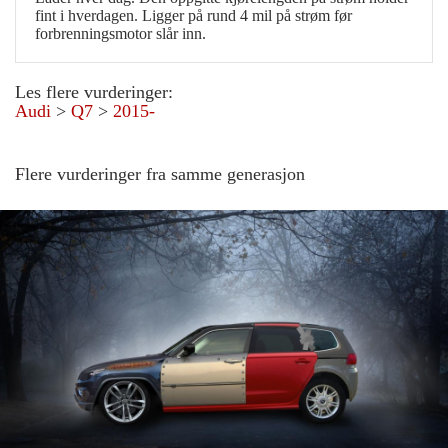
fint i hverdagen. Ligger på rund 4 mil på strøm før
forbrenningsmotor slår inn.
Les flere vurderinger:
Audi
>
Q7
>
2015-
Flere vurderinger fra samme generasjon