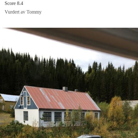
Score 8.4
Vurdert av Tommy