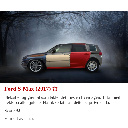
Ford S-Max (2017)
Fleksibel og grei bil som takler det meste i hverdagen. 1. bil med
trekk på alle hjulene. Har ikke fått satt dette på prøve enda.
Score 9.0
Vurdert av smax