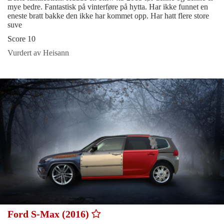
mye bedre. Fantastisk på vinterføre på hytta. Har ikke funnet en
eneste bratt bakke den ikke har kommet opp. Har hatt flere store
suve
Score 10
Vurdert av Heisann
Ford S-Max (2016)