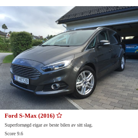
Ford S-Max (2016)
Superfornøgd eigar av beste bilen av sitt slag.
Score 9.6