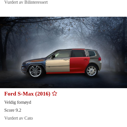
Vurdert av Bilinteressert
Ford S-Max (2016)
Veldig fornøyd
Score 9.2
Vurdert av Cato