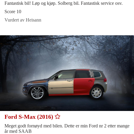
Fantastisk bil! Løp og kjøp. Solberg bil. Fantastisk service osv.
Score 10
Vurdert av Heisann
Ford S-Max (2016)
Meget godt fornøyd med bilen. Dette er min Ford nr 2 etter mange
år med SAAB