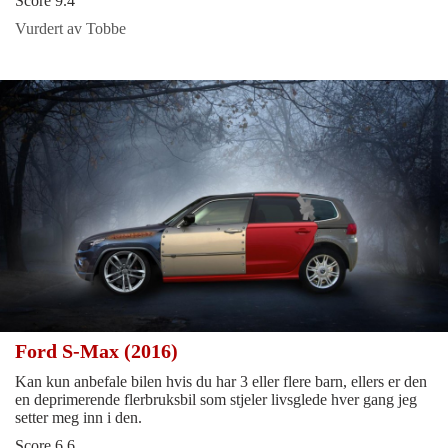
Score 9.4
Vurdert av Tobbe
Ford S-Max (2016)
Kan kun anbefale bilen hvis du har 3 eller flere barn, ellers er den
en deprimerende flerbruksbil som stjeler livsglede hver gang jeg
setter meg inn i den.
Score 6.6