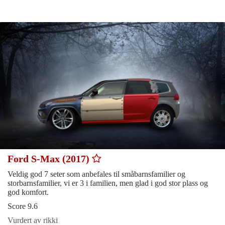
Ford S-Max (2017)
Veldig god 7 seter som anbefales til småbarnsfamilier og
storbarnsfamilier, vi er 3 i familien, men glad i god stor plass og
god komfort.
Score 9.6
Vurdert av rikki