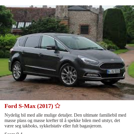
Ford S-Max (2017)
Nydelig bil med alle mulige detaljer. Den ultimate familiebil med
masse plass og masse krefter til å spekke bilen med utstyr, det
være seg takboks, sykkelstativ eller fult bagasjerom.