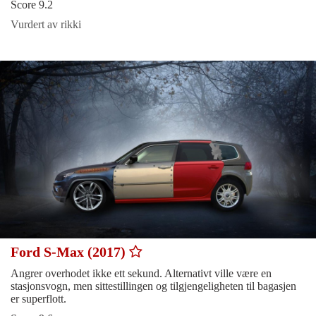
Score 9.2
Vurdert av rikki
Ford S-Max (2017)
Angrer overhodet ikke ett sekund. Alternativt ville være en
stasjonsvogn, men sittestillingen og tilgjengeligheten til bagasjen
er superflott.