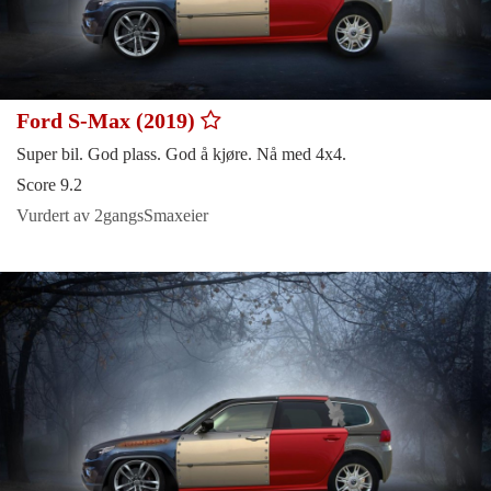
Ford S-Max (2019)
Super bil. God plass. God å kjøre. Nå med 4x4.
Score 9.2
Vurdert av 2gangsSmaxeier