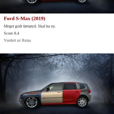
Ford S-Max (2019)
Meget godt førnøyd. Skal ha ny.
Score 8.4
Vurdert av Reisa