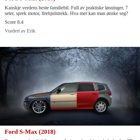
Kanskje verdens beste familiebil. Full av praktiske løsninger, 7
seter, sprek motor, firehjulstrekk. Hva mer kan man ønske seg?
Score 8.4
Vurdert av Erik
Ford S-Max (2018)