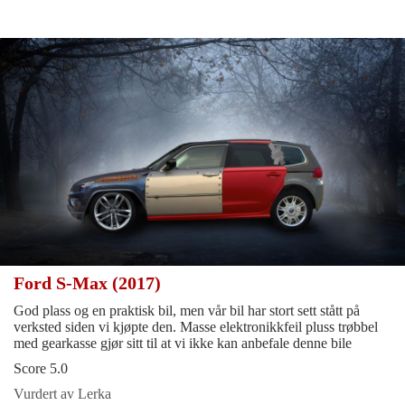
Ford S-Max (2017)
God plass og en praktisk bil, men vår bil har stort sett stått på
verksted siden vi kjøpte den. Masse elektronikkfeil pluss trøbbel
med gearkasse gjør sitt til at vi ikke kan anbefale denne bile
Score 5.0
Vurdert av Lerka