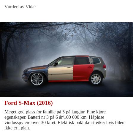
Vurdert av Vidar
Ford S-Max (2016)
Meget god plass for familie på 5 på langtur. Fine kjøre
egenskaper. Batteri nr 3 på 6 år/100 000 km. Håpløse
vindusspylere over 30 km/t. Elektrisk bakluke streiker hvis bilen
ikke er i plan.