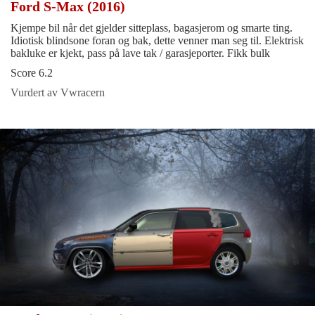
Ford S-Max (2016)
Kjempe bil når det gjelder sitteplass, bagasjerom og smarte ting.
Idiotisk blindsone foran og bak, dette venner man seg til. Elektrisk
bakluke er kjekt, pass på lave tak / garasjeporter. Fikk bulk
Score 6.2
Vurdert av Vwracern