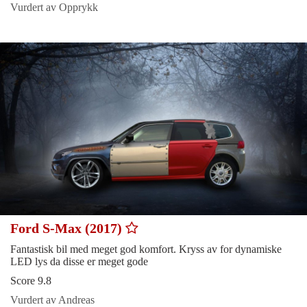
Vurdert av Opprykk
Ford S-Max (2017)
Fantastisk bil med meget god komfort. Kryss av for dynamiske
LED lys da disse er meget gode
Score 9.8
Vurdert av Andreas