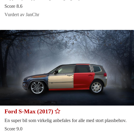
Score 8.6
Vurdert av JanChr
Ford S-Max (2017)
En super bil som virkelig anbefales for alle med stort plassbehov.
Score 9.0