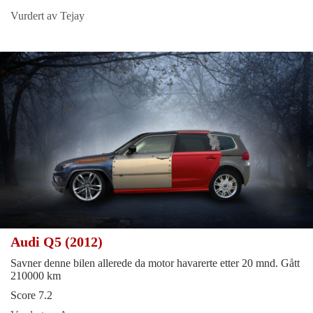
Vurdert av Tejay
Audi Q5 (2012)
Savner denne bilen allerede da motor havarerte etter 20 mnd. Gått
210000 km
Score 7.2