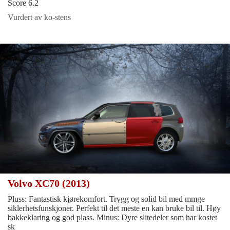
Score 6.2
Vurdert av ko-stens
Volvo XC70 (2013)
Pluss: Fantastisk kjørekomfort. Trygg og solid bil med mmge
siklerhetsfunskjoner. Perfekt til det meste en kan bruke bil til. Høy
bakkeklaring og god plass. Minus: Dyre slitedeler som har kostet
sk