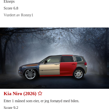
Ekseps
Score 6.8
Vurdert av Ronny1
Kia Niro (2026)
Etter 1 måned som eier, er jeg fornøyd med bilen.
Score 9.2