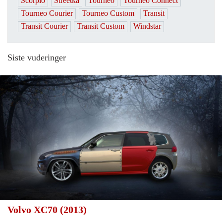
Scorpio
Streetka
Tourneo
Tourneo Connect
Tourneo Courier
Tourneo Custom
Transit
Transit Courier
Transit Custom
Windstar
Siste vuderinger
Volvo XC70 (2013)