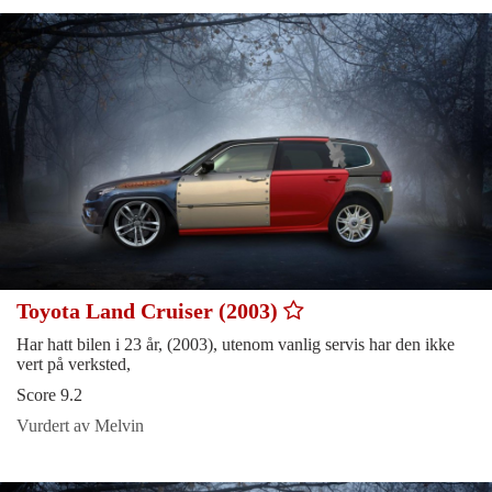
Toyota Land Cruiser (2003)
Har hatt bilen i 23 år, (2003), utenom vanlig servis har den ikke
vert på verksted,
Score 9.2
Vurdert av Melvin