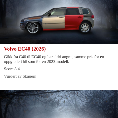
Volvo EC40 (2026)
Gikk fra C40 til EC40 og har aldri angret, samme pris for en
oppgradert bil som for en 2023-modell.
Score 8.4
Vurdert av Skauern