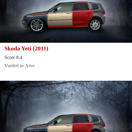
Skoda Yeti (2011)
Score 8.4
Vurdert av Arve