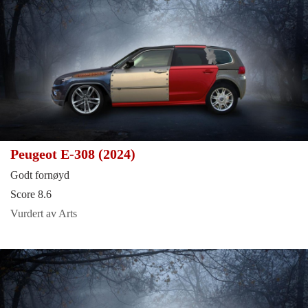
Peugeot E-308 (2024)
Godt fornøyd
Score 8.6
Vurdert av Arts