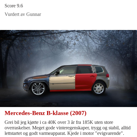
Score 9.6
Vurdert av Gunnar
Mercedes-Benz B-klasse (2007)
Grei bil jeg kjørte i ca 40K over 3 år fra 185K uten store
overraskelser. Meget gode vinteregenskaper, trygg og stabil, alltid
lettstartet og godt varmeapparat. Kjede i motor "evigvarende".