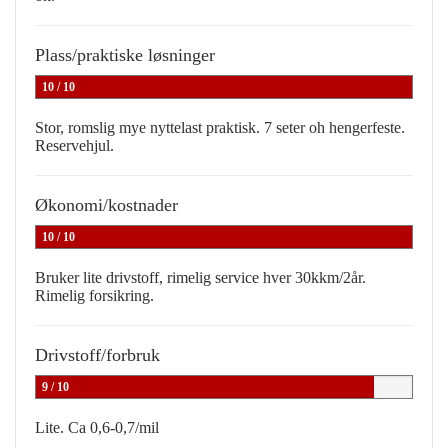
Plass/praktiske løsninger
10 / 10
Stor, romslig mye nyttelast praktisk. 7 seter oh hengerfeste.
Reservehjul.
Økonomi/kostnader
10 / 10
Bruker lite drivstoff, rimelig service hver 30kkm/2år.
Rimelig forsikring.
Drivstoff/forbruk
9 / 10
Lite. Ca 0,6-0,7/mil