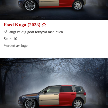
Ford Kuga (2023)
Så langt veldig godt fornøyd med bilen.
Score 10
Vurdert av Inge