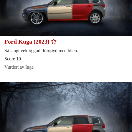
Ford Kuga (2023)
Så langt veldig godt fornøyd med bilen.
Score 10
Vurdert av Inge