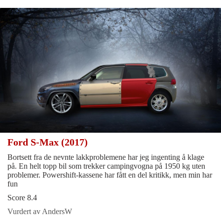
Ford S-Max (2017)
Bortsett fra de nevnte lakkproblemene har jeg ingenting å klage
på. En helt topp bil som trekker campingvogna på 1950 kg uten
problemer. Powershift-kassene har fått en del kritikk, men min har
fun
Score 8.4
Vurdert av AndersW