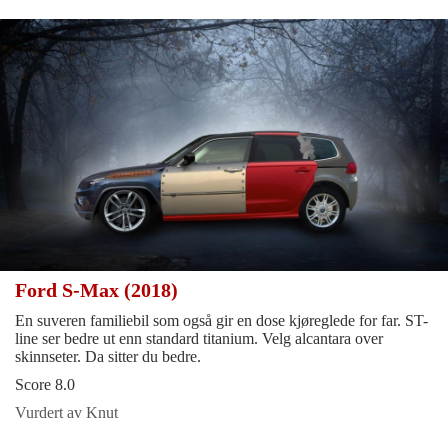
Ford S-Max (2018)
En suveren familiebil som også gir en dose kjøreglede for far. ST-
line ser bedre ut enn standard titanium. Velg alcantara over
skinnseter. Da sitter du bedre.
Score 8.0
Vurdert av Knut