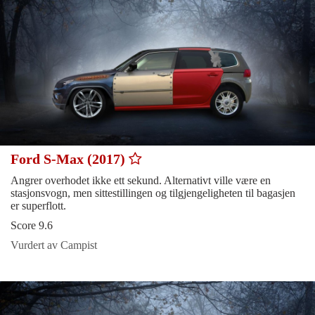
Ford S-Max (2017)
Angrer overhodet ikke ett sekund. Alternativt ville være en
stasjonsvogn, men sittestillingen og tilgjengeligheten til bagasjen
er superflott.
Score 9.6
Vurdert av Campist