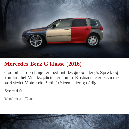
Mercedes-Benz C-klasse (2016)
God bil når den fungerer med fint design og interiør. Sprwk og
komfortabel.Men kvaøiteten er i bunn. Kostnadene er ekstreme.
Verkstedet Mototrade Bertil O Steen latterlig dårlig.
Score 4.0
Vurdert av Tore