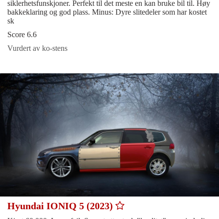
siklerhetsfunskjoner. Perfekt til det meste en kan bruke bil til. Høy
bakkeklaring og god plass. Minus: Dyre slitedeler som har kostet
sk
Score 6.6
Vurdert av ko-stens
Hyundai IONIQ 5 (2023)