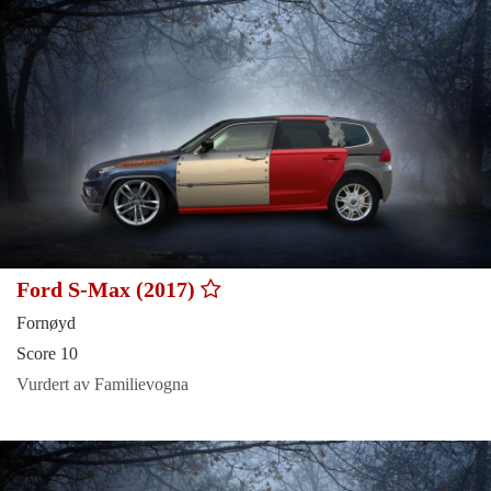
Ford S-Max (2017)
Fornøyd
Score 10
Vurdert av Familievogna