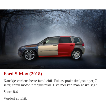
Ford S-Max (2018)
Kanskje verdens beste familiebil. Full av praktiske løsninger, 7
seter, sprek motor, firehjulstrekk. Hva mer kan man ønske seg?
Score 8.4
Vurdert av Erik