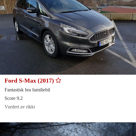
Ford S-Max (2017)
Fantastisk bra familiebil
Score 9.2
Vurdert av rikki