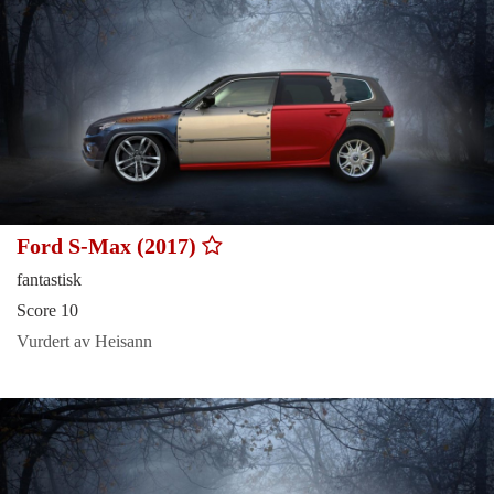
Ford S-Max (2017)
fantastisk
Score 10
Vurdert av Heisann