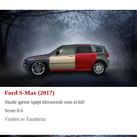
Ford S-Max (2017)
Skulle gjerne kjøpt tilsvarende som el-bil!
Score 8.6
Vurdert av Familiefar