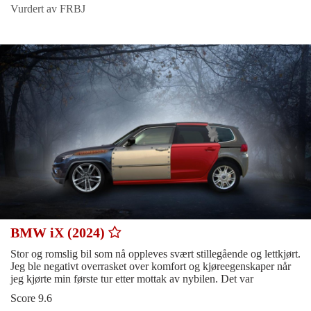
Vurdert av FRBJ
BMW iX (2024)
Stor og romslig bil som nå oppleves svært stillegående og lettkjørt.
Jeg ble negativt overrasket over komfort og kjøreegenskaper når
jeg kjørte min første tur etter mottak av nybilen. Det var
Score 9.6