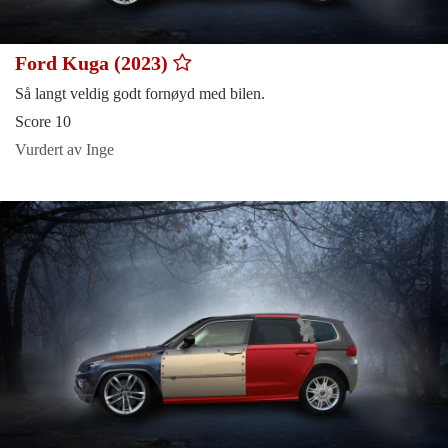
Ford Kuga (2023)
Så langt veldig godt fornøyd med bilen.
Score 10
Vurdert av Inge