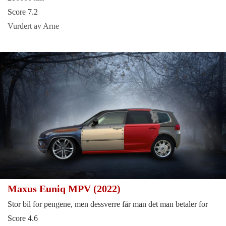
Score 7.2
Vurdert av Arne
Maxus Euniq MPV (2022)
Stor bil for pengene, men dessverre får man det man betaler for
Score 4.6