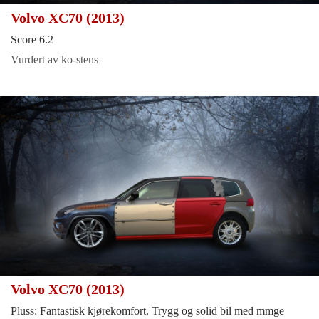
Volvo XC70 (2013)
Score 6.2
Vurdert av ko-stens
Volvo XC70 (2013)
Pluss: Fantastisk kjørekomfort. Trygg og solid bil med mmge