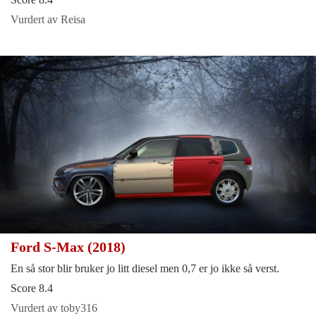
Vurdert av Reisa
Ford S-Max (2018)
En så stor blir bruker jo litt diesel men 0,7 er jo ikke så verst.
Score 8.4
Vurdert av toby316