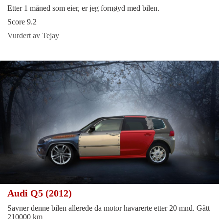
Etter 1 måned som eier, er jeg fornøyd med bilen.
Score 9.2
Vurdert av Tejay
Audi Q5 (2012)
Savner denne bilen allerede da motor havarerte etter 20 mnd. Gått
210000 km