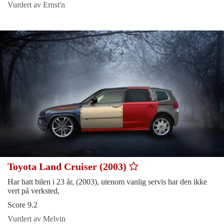
Vurdert av Ernst'n
Toyota Land Cruiser (2003)
Har hatt bilen i 23 år, (2003), utenom vanlig servis har den ikke
vert på verksted,
Score 9.2
Vurdert av Melvin