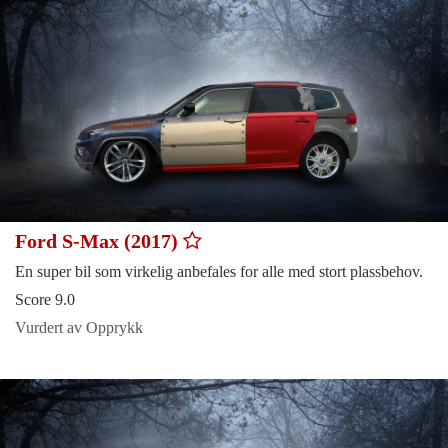
Ford S-Max (2017)
En super bil som virkelig anbefales for alle med stort plassbehov.
Score 9.0
Vurdert av Opprykk