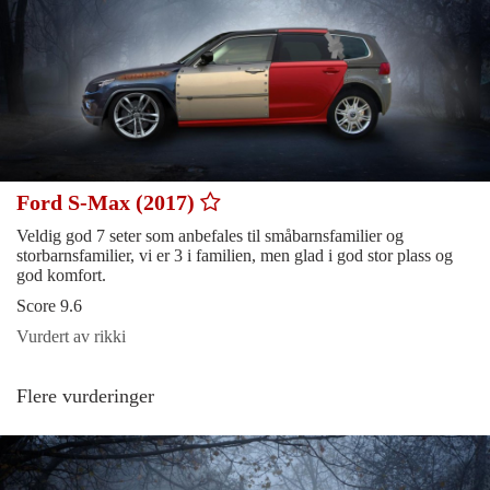
Ford S-Max (2017)
Veldig god 7 seter som anbefales til småbarnsfamilier og
storbarnsfamilier, vi er 3 i familien, men glad i god stor plass og
god komfort.
Score 9.6
Vurdert av rikki
Flere vurderinger