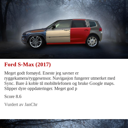
Ford S-Max (2017)
Meget godt fornøyd. Eneste jeg savner er
ryggekamera/ryggesensor. Navigasjon fungerer utmerket med
Sync. Bare å koble til mobiltelefonen og bruke Google maps.
Slipper dyre oppdateringer. Meget god p
Score 8.6
Vurdert av JanChr