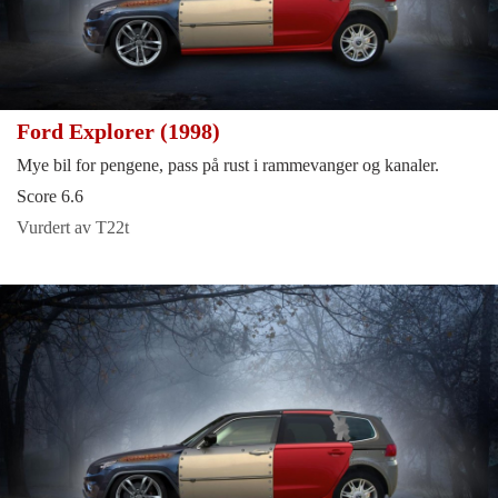
Ford Explorer (1998)
Mye bil for pengene, pass på rust i rammevanger og kanaler.
Score 6.6
Vurdert av T22t