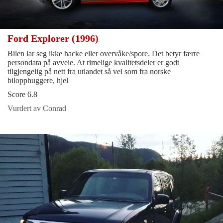
Ford Explorer (1996)
Bilen lar seg ikke hacke eller overvåke/spore. Det betyr færre
persondata på avveie. At rimelige kvalitetsdeler er godt
tilgjengelig på nett fra utlandet så vel som fra norske
bilopphuggere, hjel
Score 6.8
Vurdert av Conrad