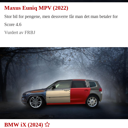
Maxus Euniq MPV (2022)
Stor bil for pengene, men dessverre får man det man betaler for
Score 4.6
Vurdert av FRBJ
BMW iX (2024)