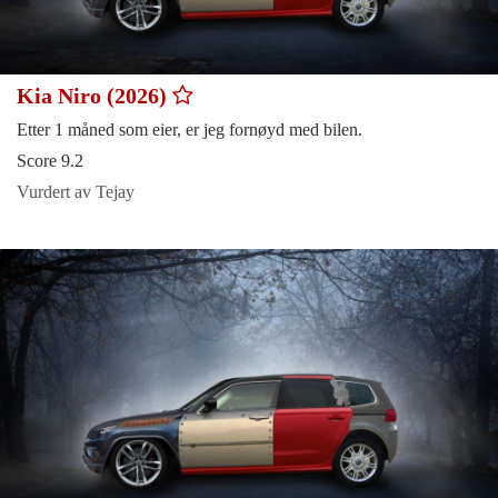
Kia Niro (2026)
Etter 1 måned som eier, er jeg fornøyd med bilen.
Score 9.2
Vurdert av Tejay