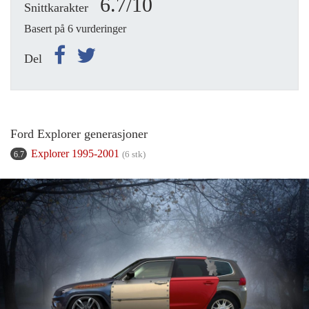
6.7/10
Snittkarakter
Basert på 6 vurderinger
Del
Ford Explorer generasjoner
Explorer 1995-2001
(6 stk)
6.7