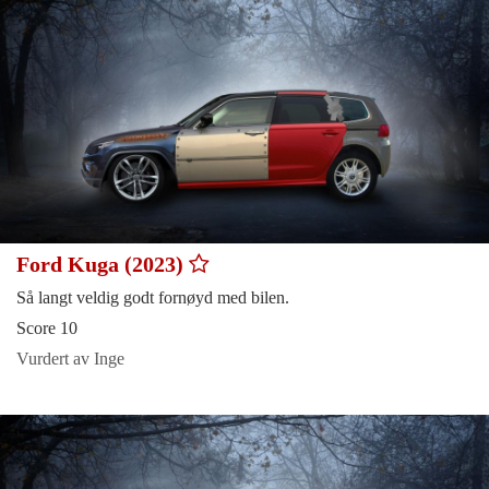
Ford Kuga (2023)
Så langt veldig godt fornøyd med bilen.
Score 10
Vurdert av Inge