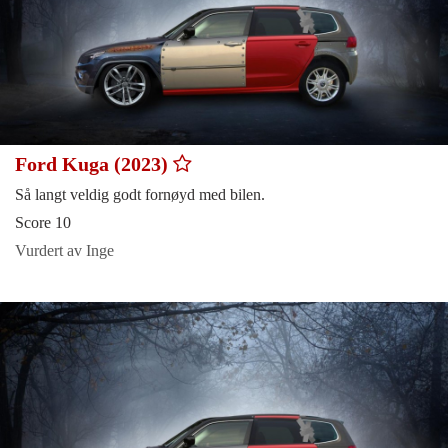
Ford Kuga (2023)
Så langt veldig godt fornøyd med bilen.
Score 10
Vurdert av Inge