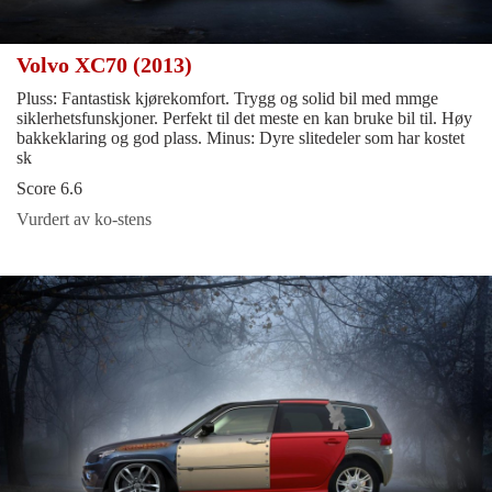
Volvo XC70 (2013)
Pluss: Fantastisk kjørekomfort. Trygg og solid bil med mmge
siklerhetsfunskjoner. Perfekt til det meste en kan bruke bil til. Høy
bakkeklaring og god plass. Minus: Dyre slitedeler som har kostet
sk
Score 6.6
Vurdert av ko-stens