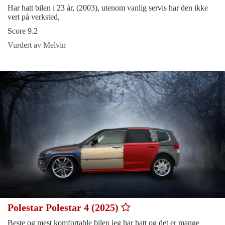
Har hatt bilen i 23 år, (2003), utenom vanlig servis har den ikke
vert på verksted,
Score 9.2
Vurdert av Melvin
Polestar Polestar 4 (2025)
Beste og mest komfortable bilen jeg har hatt og det er mange