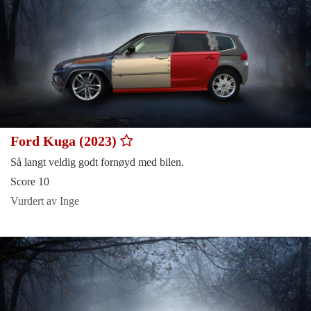
Ford Kuga (2023)
Så langt veldig godt fornøyd med bilen.
Score 10
Vurdert av Inge