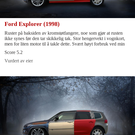
Ford Explorer (1998)
Ruster på baksiden av kromstøtfangere, noe som gjør at rusten
ikke synes før den tar skikkelig tak. Stor hengervekt i vognkort,
men for liten motor til å takle dette. Svært høyt forbruk ved min
Score 5.2
Vurdert av eier