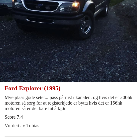
Ford Explorer (1995)
Mye plass gode seter... pass på rust i kanaler.. og hvis det er 200hk
motoren så sørg for at registerkjede er bytta hvis det er 156hk
motoren så er det bare tut å kjør
Score 7.4
Vurdert av Tobias