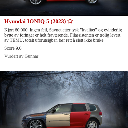
Hyundai IONIQ 5 (2023)
Kjørt 60 000, Ingen feil, Savnet etter tysk "kvalitet" og evinderlig
bytte av foringer er helt fraværende. Filassistenten er trolig levert
av TEMU, totalt uforutsigbar, bør rett å slett ikke bruke
Score 9.6
Vurdert av Gunnar