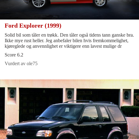
Ford Explorer (1999)
Solid bil som tåler en trøkk. Den tåler også tidens tann ganske bra.
Ikke mye rust heller. Jeg anbefaler bilen hvis fremkommelighet,
kjøreglede og anvennlighet er viktigere enn lavest mulige dr
Score 6.2
Vurdert av ole75