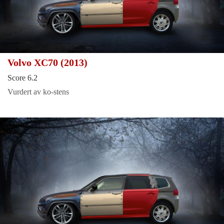
Volvo XC70 (2013)
Score 6.2
Vurdert av ko-stens