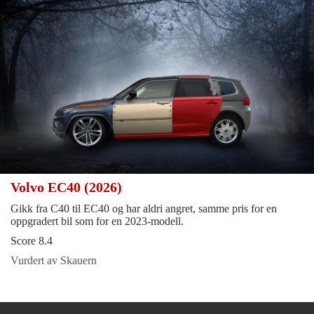
Volvo EC40 (2026)
Gikk fra C40 til EC40 og har aldri angret, samme pris for en
oppgradert bil som for en 2023-modell.
Score 8.4
Vurdert av Skauern