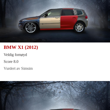
BMW X1 (2012)
Veldig fornøyd
Score 8.0
Vurdert av Simsim