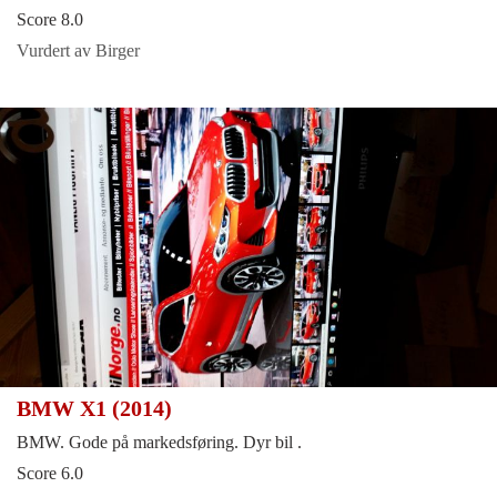
Score 8.0
Vurdert av Birger
BMW X1 (2014)
BMW. Gode på markedsføring. Dyr bil .
Score 6.0