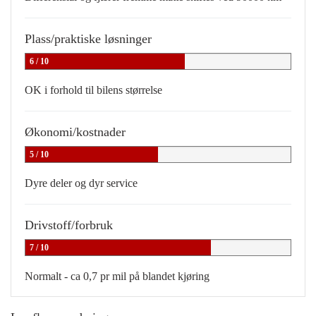
Plass/praktiske løsninger
6 / 10
OK i forhold til bilens størrelse
Økonomi/kostnader
5 / 10
Dyre deler og dyr service
Drivstoff/forbruk
7 / 10
Normalt - ca 0,7 pr mil på blandet kjøring