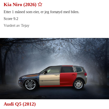
Kia Niro (2026)
Etter 1 måned som eier, er jeg fornøyd med bilen.
Score 9.2
Vurdert av Tejay
Audi Q5 (2012)