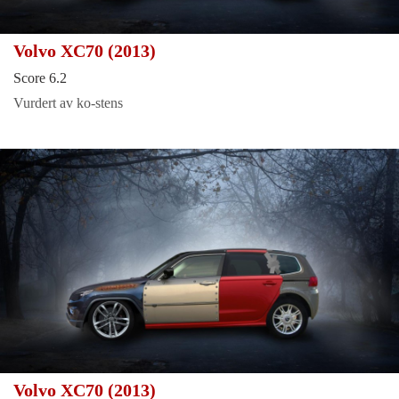
Volvo XC70 (2013)
Score 6.2
Vurdert av ko-stens
Volvo XC70 (2013)