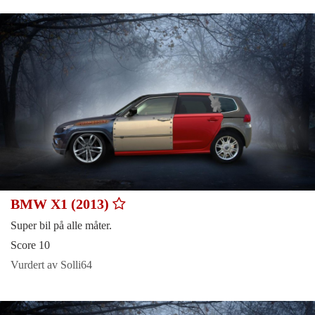
BMW X1 (2013)
Super bil på alle måter.
Score 10
Vurdert av Solli64