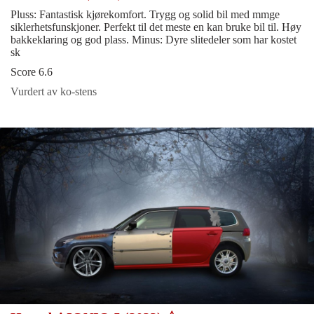
Pluss: Fantastisk kjørekomfort. Trygg og solid bil med mmge
siklerhetsfunskjoner. Perfekt til det meste en kan bruke bil til. Høy
bakkeklaring og god plass. Minus: Dyre slitedeler som har kostet
sk
Score 6.6
Vurdert av ko-stens