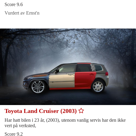
Score 9.6
Vurdert av Ernst'n
Toyota Land Cruiser (2003)
Har hatt bilen i 23 år, (2003), utenom vanlig servis har den ikke
vert på verksted,
Score 9.2