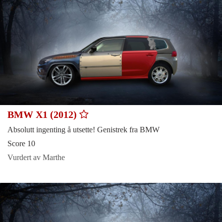
BMW X1 (2012)
Absolutt ingenting å utsette! Genistrek fra BMW
Score 10
Vurdert av Marthe