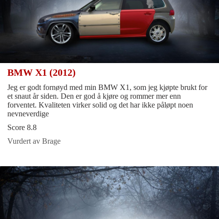
BMW X1 (2012)
Jeg er godt fornøyd med min BMW X1, som jeg kjøpte brukt for
et snaut år siden. Den er god å kjøre og rommer mer enn
forventet. Kvaliteten virker solid og det har ikke påløpt noen
nevneverdige
Score 8.8
Vurdert av Brage