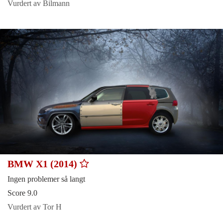
Vurdert av Bilmann
BMW X1 (2014)
Ingen problemer så langt
Score 9.0
Vurdert av Tor H