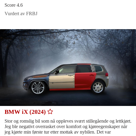
Score 4.6
Vurdert av FRBJ
BMW iX (2024)
Stor og romslig bil som nå oppleves svært stillegående og lettkjørt.
Jeg ble negativt overrasket over komfort og kjøreegenskaper når
jeg kjørte min første tur etter mottak av nybilen. Det var