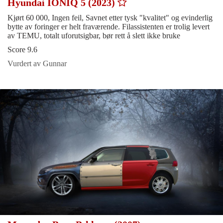
Hyundai IONIQ 5 (2023)
Kjørt 60 000, Ingen feil, Savnet etter tysk "kvalitet" og evinderlig
bytte av foringer er helt fraværende. Filassistenten er trolig levert
av TEMU, totalt uforutsigbar, bør rett å slett ikke bruke
Score 9.6
Vurdert av Gunnar