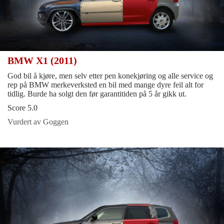
BMW X1 (2011)
God bil å kjøre, men selv etter pen konekjøring og alle service og
rep på BMW merkeverksted en bil med mange dyre feil alt for
tidlig. Burde ha solgt den før garantitiden på 5 år gikk ut.
Score 5.0
Vurdert av Goggen