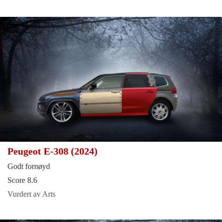
Peugeot E-308 (2024)
Godt fornøyd
Score 8.6
Vurdert av Arts