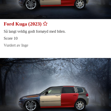
Ford Kuga (2023)
Så langt veldig godt fornøyd med bilen.
Score 10
Vurdert av Inge