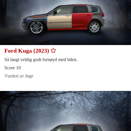
Ford Kuga (2023)
Så langt veldig godt fornøyd med bilen.
Score 10
Vurdert av Inge