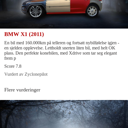
BMW X1 (2011)
En bil med 160.000km på telleren og fortsatt nybilfølelse igjen -
en sjelden opplevelse. Lettholdt snerten liten bil, med helt OK
plass. Den perfekte konebilen, med Xdrive som tar seg elegant
frem p
Score 7.8
Vurdert av Zyclonepilot
Flere vurderinger