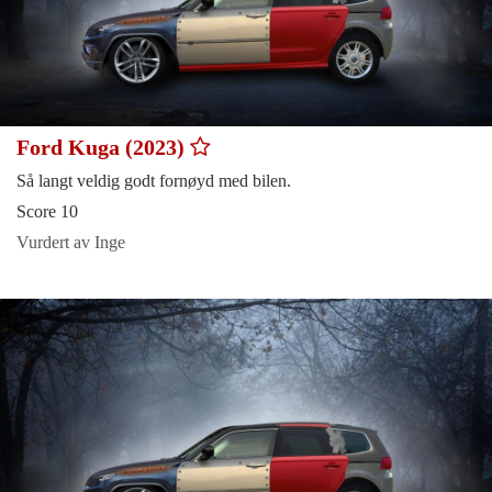
Ford Kuga (2023)
Så langt veldig godt fornøyd med bilen.
Score 10
Vurdert av Inge