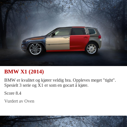
BMW X1 (2014)
BMW er kvalitet og kjører veldig bra. Oppleves meget "tight".
Spesielt 3 serie og X1 er som en gocart å kjøre.
Score 8.4
Vurdert av Oven