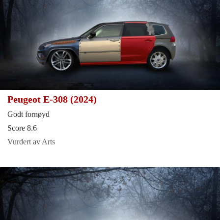
Peugeot E-308 (2024)
Godt fornøyd
Score 8.6
Vurdert av Arts