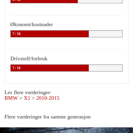
Økonomi/kostnader
7 / 10
Drivstoff/forbruk
7 / 10
Les flere vurderinger:
BMW
>
X1
>
2010-2015
Flere vurderinger fra samme generasjon