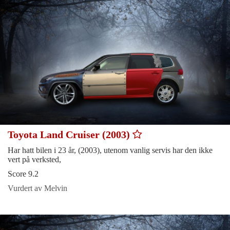
Toyota Land Cruiser (2003)
Har hatt bilen i 23 år, (2003), utenom vanlig servis har den ikke
vert på verksted,
Score 9.2
Vurdert av Melvin