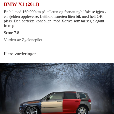
BMW X1 (2011)
En bil med 160.000km på telleren og fortsatt nybilfølelse igjen -
en sjelden opplevelse. Lettholdt snerten liten bil, med helt OK
plass. Den perfekte konebilen, med Xdrive som tar seg elegant
frem p
Score 7.8
Vurdert av Zyclonepilot
Flere vurderinger