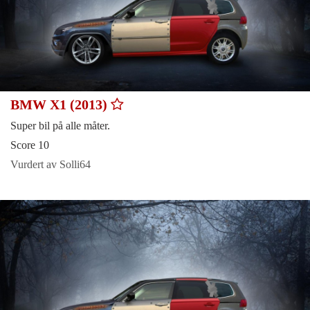
BMW X1 (2013)
Super bil på alle måter.
Score 10
Vurdert av Solli64