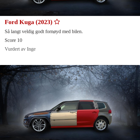
Ford Kuga (2023)
Så langt veldig godt fornøyd med bilen.
Score 10
Vurdert av Inge