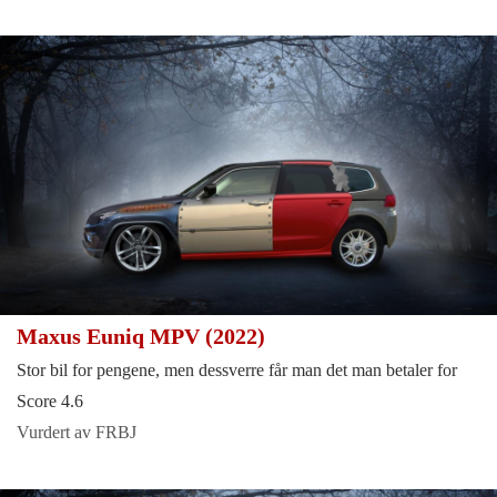
Maxus Euniq MPV (2022)
Stor bil for pengene, men dessverre får man det man betaler for
Score 4.6
Vurdert av FRBJ