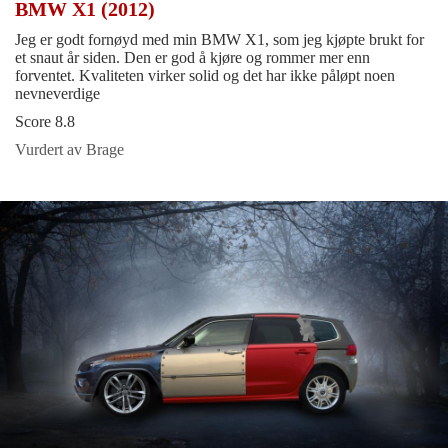
BMW X1 (2012)
Jeg er godt fornøyd med min BMW X1, som jeg kjøpte brukt for
et snaut år siden. Den er god å kjøre og rommer mer enn
forventet. Kvaliteten virker solid og det har ikke påløpt noen
nevneverdige
Score 8.8
Vurdert av Brage