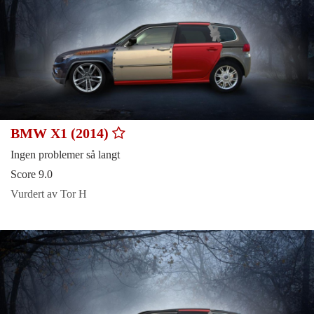
BMW X1 (2014)
Ingen problemer så langt
Score 9.0
Vurdert av Tor H