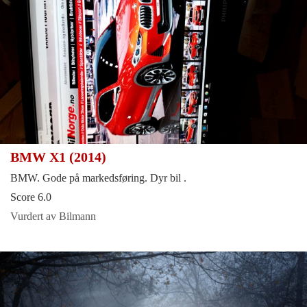
BMW X1 (2014)
BMW. Gode på markedsføring. Dyr bil .
Score 6.0
Vurdert av Bilmann