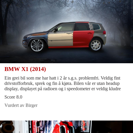
BMW X1 (2014)
Ein grei bil som me har hatt i 2 år s.g.s. problemfri. Veldig fint
drivstofforbruk, sprek og fin å kjøra. Bilen vår er utan headup
display, displayet på radioen og i speedometer er veldig kludre
Score 8.0
Vurdert av Birger