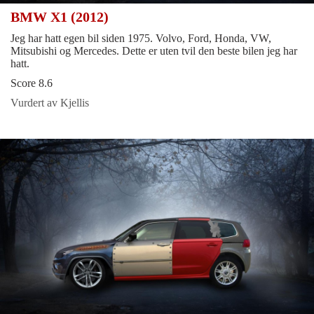
BMW X1 (2012)
Jeg har hatt egen bil siden 1975. Volvo, Ford, Honda, VW,
Mitsubishi og Mercedes. Dette er uten tvil den beste bilen jeg har
hatt.
Score 8.6
Vurdert av Kjellis