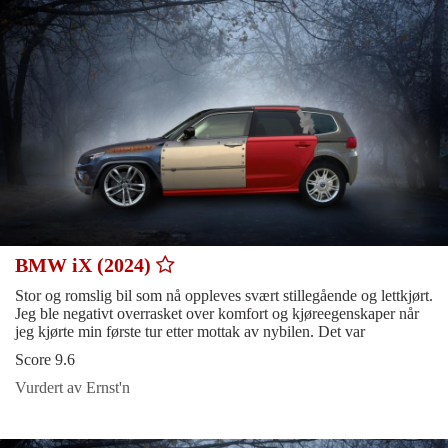
BMW iX (2024)
Stor og romslig bil som nå oppleves svært stillegående og lettkjørt.
Jeg ble negativt overrasket over komfort og kjøreegenskaper når
jeg kjørte min første tur etter mottak av nybilen. Det var
Score 9.6
Vurdert av Ernst'n