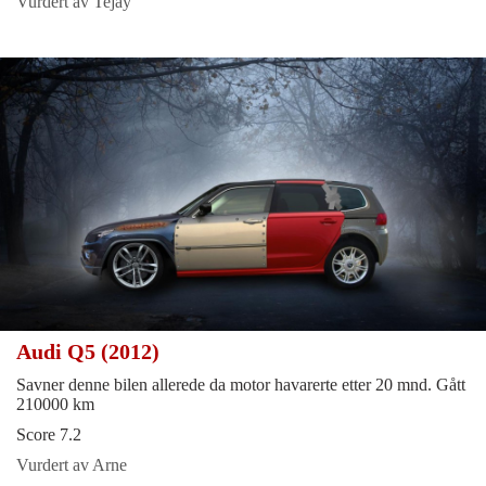
Vurdert av Tejay
Audi Q5 (2012)
Savner denne bilen allerede da motor havarerte etter 20 mnd. Gått
210000 km
Score 7.2
Vurdert av Arne