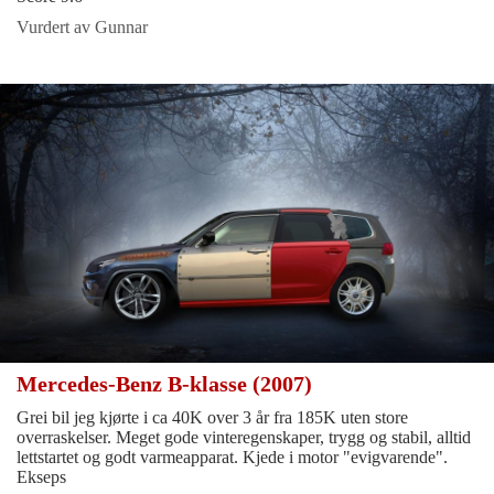
Vurdert av Gunnar
Mercedes-Benz B-klasse (2007)
Grei bil jeg kjørte i ca 40K over 3 år fra 185K uten store
overraskelser. Meget gode vinteregenskaper, trygg og stabil, alltid
lettstartet og godt varmeapparat. Kjede i motor "evigvarende".
Ekseps