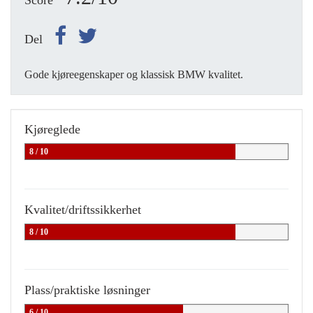
Score
Del
Gode kjøreegenskaper og klassisk BMW kvalitet.
Kjøreglede
8 / 10
Kvalitet/driftssikkerhet
8 / 10
Plass/praktiske løsninger
6 / 10