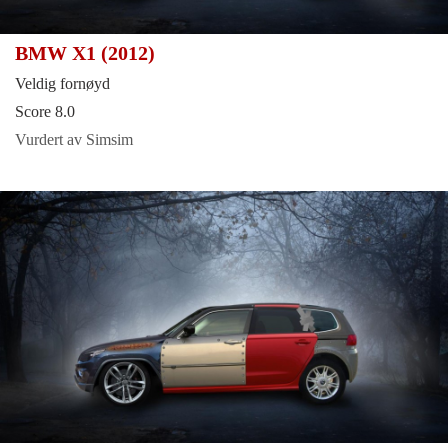
BMW X1 (2012)
Veldig fornøyd
Score 8.0
Vurdert av Simsim