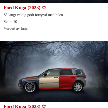
Ford Kuga (2023)
Så langt veldig godt fornøyd med bilen.
Score 10
Vurdert av Inge
Ford Kuga (2023)