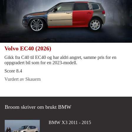
Volvo EC40 (2026)
Gikk fra C40 til EC40 og har aldri angret, samme pris for en
oppgradert bil som for en 2023-modell.
Score 8.4
Vurdert av Skauern
Broom skriver om brukt BMW
BMW X3 2011 - 2015