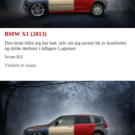
BMW X1 (2013)
Den beste bilen jeg har hatt, selv om jeg savner litt av komforten
og doble dørlister i tidligere Lagunaer
Score 8.0
Vurdert av kaam