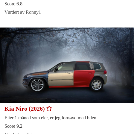
Score 6.8
Vurdert av Ronny1
Kia Niro (2026)
Etter 1 måned som eier, er jeg fornøyd med bilen.
Score 9.2