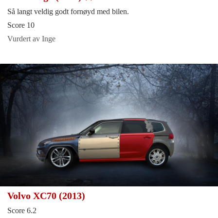
Så langt veldig godt fornøyd med bilen.
Score 10
Vurdert av Inge
Volvo XC70 (2013)
Score 6.2