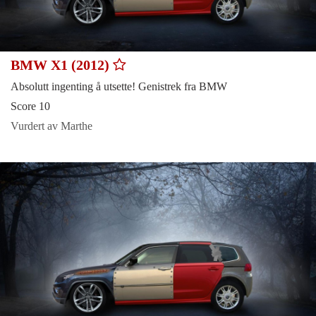
BMW X1 (2012)
Absolutt ingenting å utsette! Genistrek fra BMW
Score 10
Vurdert av Marthe