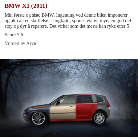
BMW X1 (2011)
Min første og siste BMW. Ingenting ved denne bilen imponerer
og alt i alt en skuffelse. Tungkjørt, sporer relativt mye, en god del
støy og dyr å reparere. Det virker som det meste kan ryke etter 5
Score 5.6
Vurdert av Arvid