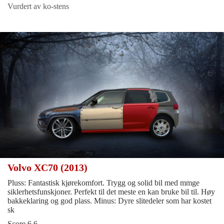
Vurdert av ko-stens
Volvo XC70 (2013)
Pluss: Fantastisk kjørekomfort. Trygg og solid bil med mmge
siklerhetsfunskjoner. Perfekt til det meste en kan bruke bil til. Høy
bakkeklaring og god plass. Minus: Dyre slitedeler som har kostet
sk
Score 6.6