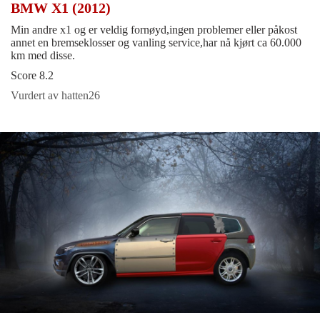
BMW X1 (2012)
Min andre x1 og er veldig fornøyd,ingen problemer eller påkost
annet en bremseklosser og vanling service,har nå kjørt ca 60.000
km med disse.
Score 8.2
Vurdert av hatten26