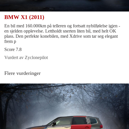
BMW X1 (2011)
En bil med 160.000km på telleren og fortsatt nybilfølelse igjen -
en sjelden opplevelse. Lettholdt snerten liten bil, med helt OK
plass. Den perfekte konebilen, med Xdrive som tar seg elegant
frem p
Score 7.8
Vurdert av Zyclonepilot
Flere vurderinger