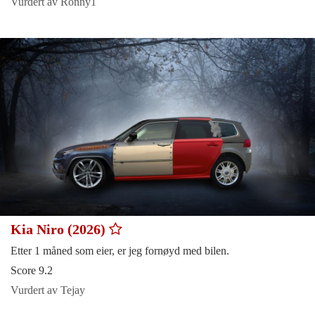
Vurdert av Ronny1
Kia Niro (2026)
Etter 1 måned som eier, er jeg fornøyd med bilen.
Score 9.2
Vurdert av Tejay