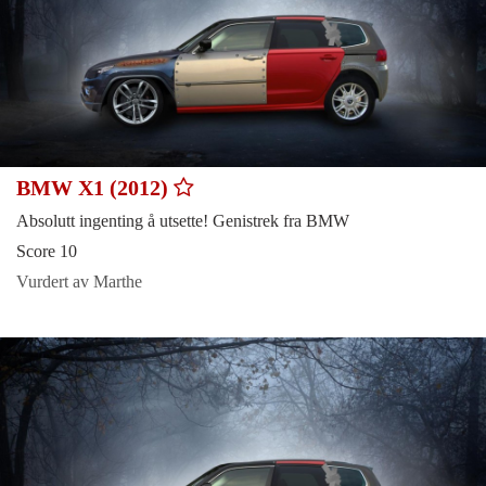
BMW X1 (2012)
Absolutt ingenting å utsette! Genistrek fra BMW
Score 10
Vurdert av Marthe