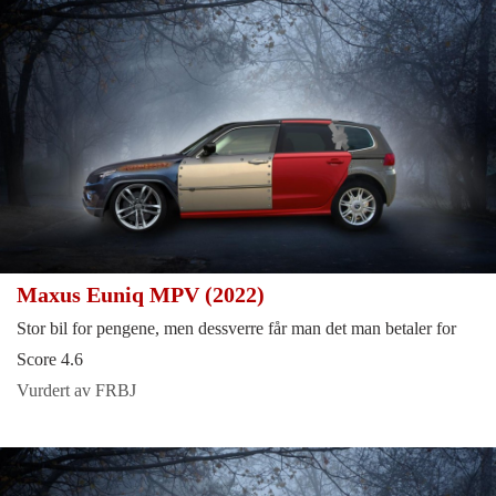
Maxus Euniq MPV (2022)
Stor bil for pengene, men dessverre får man det man betaler for
Score 4.6
Vurdert av FRBJ