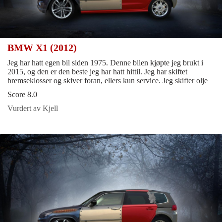
BMW X1 (2012)
Jeg har hatt egen bil siden 1975. Denne bilen kjøpte jeg brukt i
2015, og den er den beste jeg har hatt hittil. Jeg har skiftet
bremseklosser og skiver foran, ellers kun service. Jeg skifter olje
Score 8.0
Vurdert av Kjell