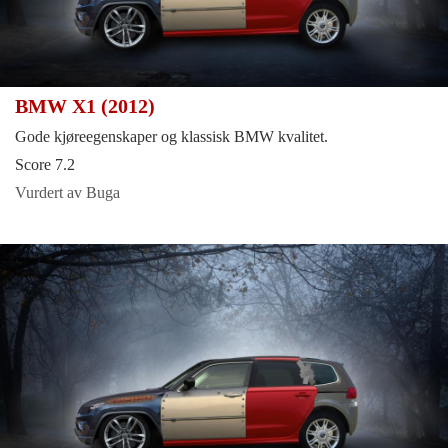
BMW X1 (2012)
Gode kjøreegenskaper og klassisk BMW kvalitet.
Score 7.2
Vurdert av Buga