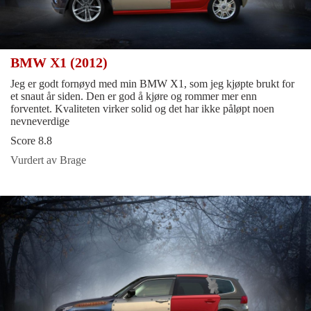
BMW X1 (2012)
Jeg er godt fornøyd med min BMW X1, som jeg kjøpte brukt for
et snaut år siden. Den er god å kjøre og rommer mer enn
forventet. Kvaliteten virker solid og det har ikke påløpt noen
nevneverdige
Score 8.8
Vurdert av Brage