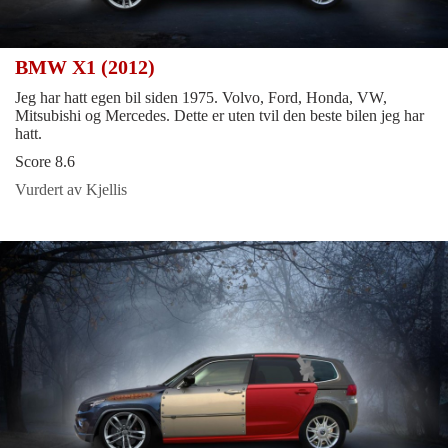
BMW X1 (2012)
Jeg har hatt egen bil siden 1975. Volvo, Ford, Honda, VW,
Mitsubishi og Mercedes. Dette er uten tvil den beste bilen jeg har
hatt.
Score 8.6
Vurdert av Kjellis