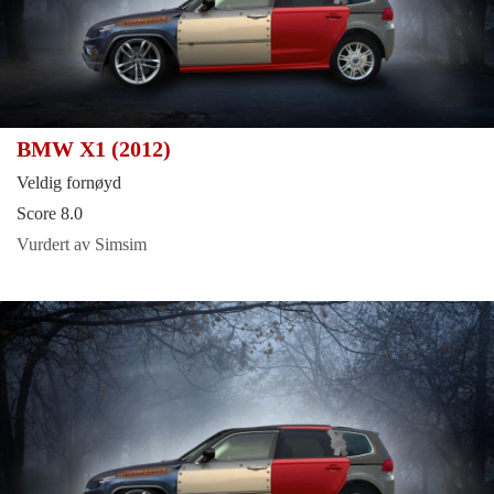
BMW X1 (2012)
Veldig fornøyd
Score 8.0
Vurdert av Simsim