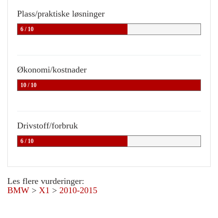
Plass/praktiske løsninger
6 / 10
Økonomi/kostnader
10 / 10
Drivstoff/forbruk
6 / 10
Les flere vurderinger:
BMW
>
X1
>
2010-2015