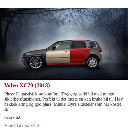
Volvo XC70 (2013)
Pluss: Fantastisk kjørekomfort. Trygg og solid bil med mmge
siklerhetsfunskjoner. Perfekt til det meste en kan bruke bil til. Høy
bakkeklaring og god plass. Minus: Dyre slitedeler som har kostet
sk
Score 6.6
Vurdert av ko-stens