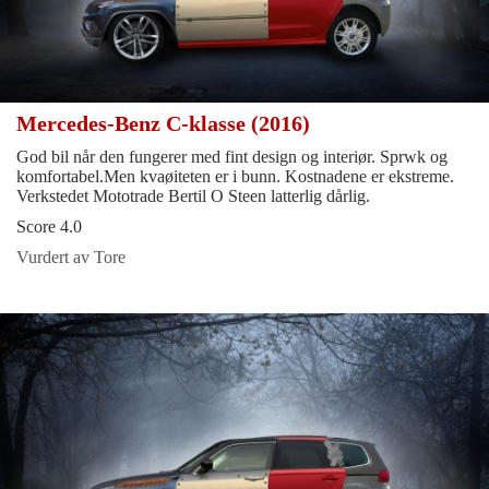
Mercedes-Benz C-klasse (2016)
God bil når den fungerer med fint design og interiør. Sprwk og
komfortabel.Men kvaøiteten er i bunn. Kostnadene er ekstreme.
Verkstedet Mototrade Bertil O Steen latterlig dårlig.
Score 4.0
Vurdert av Tore