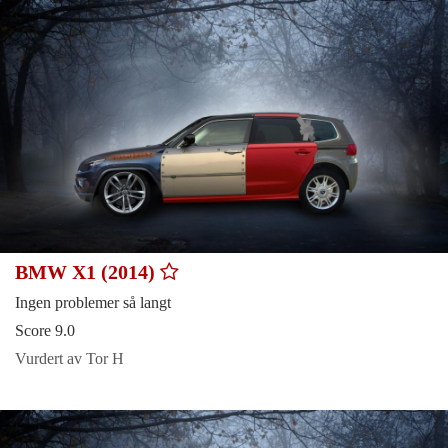
BMW X1 (2014)
Ingen problemer så langt
Score 9.0
Vurdert av Tor H