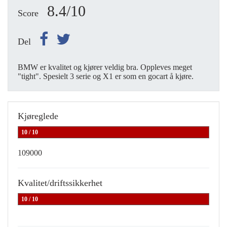
8.4/10
Score
Del
BMW er kvalitet og kjører veldig bra. Oppleves meget
"tight". Spesielt 3 serie og X1 er som en gocart å kjøre.
Kjøreglede
10 / 10
109000
Kvalitet/driftssikkerhet
10 / 10