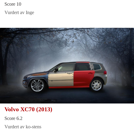
Score 10
Vurdert av Inge
Volvo XC70 (2013)
Score 6.2
Vurdert av ko-stens