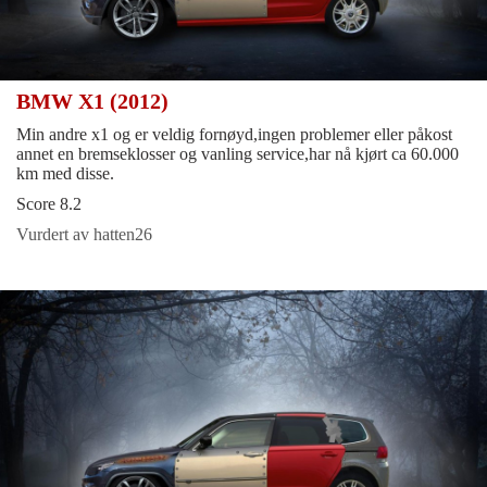
BMW X1 (2012)
Min andre x1 og er veldig fornøyd,ingen problemer eller påkost
annet en bremseklosser og vanling service,har nå kjørt ca 60.000
km med disse.
Score 8.2
Vurdert av hatten26