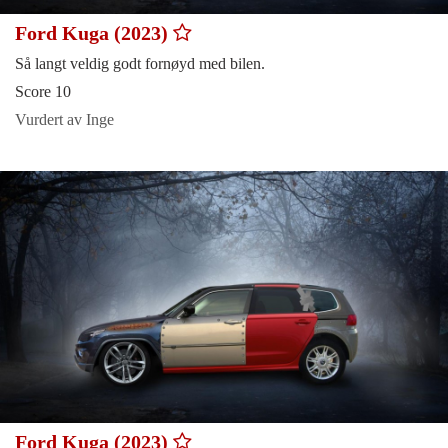
Ford Kuga (2023)
Så langt veldig godt fornøyd med bilen.
Score 10
Vurdert av Inge
Ford Kuga (2023)