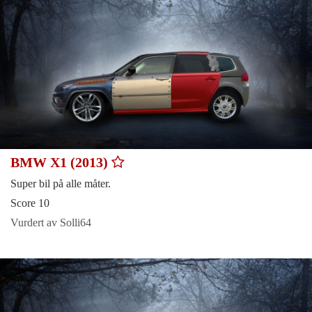
BMW X1 (2013)
Super bil på alle måter.
Score 10
Vurdert av Solli64