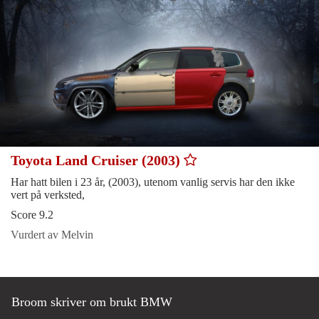
Toyota Land Cruiser (2003)
Har hatt bilen i 23 år, (2003), utenom vanlig servis har den ikke
vert på verksted,
Score 9.2
Vurdert av Melvin
Broom skriver om brukt BMW