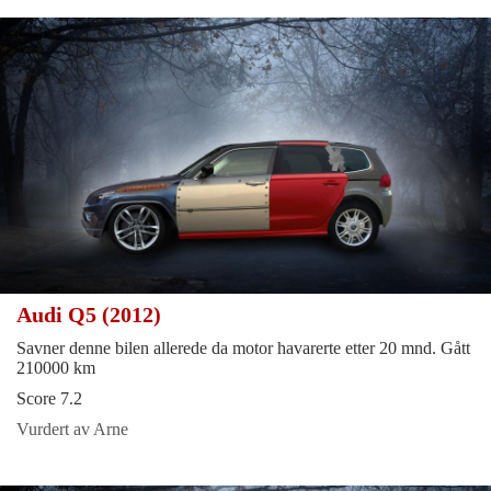
Audi Q5 (2012)
Savner denne bilen allerede da motor havarerte etter 20 mnd. Gått
210000 km
Score 7.2
Vurdert av Arne