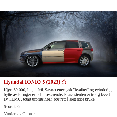
Hyundai IONIQ 5 (2023)
Kjørt 60 000, Ingen feil, Savnet etter tysk "kvalitet" og evinderlig
bytte av foringer er helt fraværende. Filassistenten er trolig levert
av TEMU, totalt uforutsigbar, bør rett å slett ikke bruke
Score 9.6
Vurdert av Gunnar