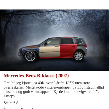
Mercedes-Benz B-klasse (2007)
Grei bil jeg kjørte i ca 40K over 3 år fra 185K uten store
overraskelser. Meget gode vinteregenskaper, trygg og stabil, alltid
lettstartet og godt varmeapparat. Kjede i motor "evigvarende".
Ekseps
Score 6.8