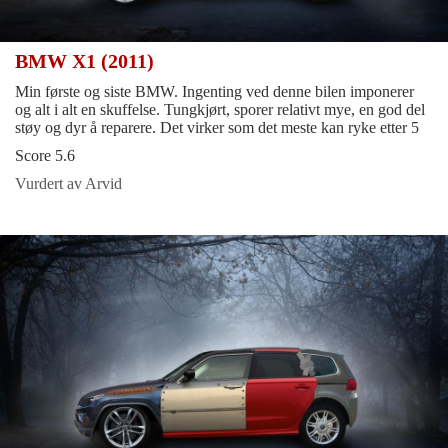
BMW X1 (2011)
Min første og siste BMW. Ingenting ved denne bilen imponerer
og alt i alt en skuffelse. Tungkjørt, sporer relativt mye, en god del
støy og dyr å reparere. Det virker som det meste kan ryke etter 5
Score 5.6
Vurdert av Arvid