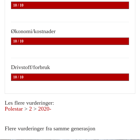
10 / 10
Økonomi/kostnader
10 / 10
Drivstoff/forbruk
10 / 10
Les flere vurderinger:
Polestar
>
2
>
2020-
Flere vurderinger fra samme generasjon