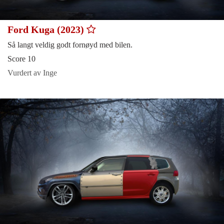
Ford Kuga (2023)
Så langt veldig godt fornøyd med bilen.
Score 10
Vurdert av Inge