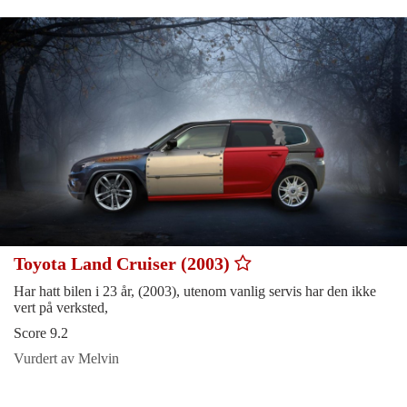
Toyota Land Cruiser (2003)
Har hatt bilen i 23 år, (2003), utenom vanlig servis har den ikke
vert på verksted,
Score 9.2
Vurdert av Melvin