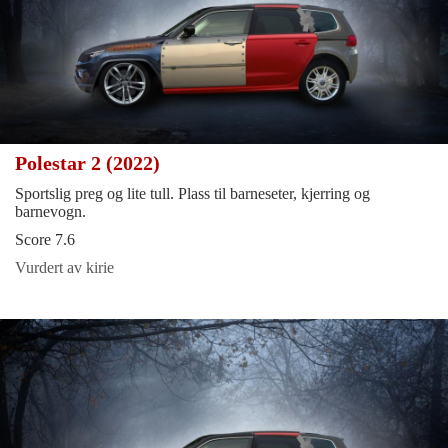
Polestar 2 (2022)
Sportslig preg og lite tull. Plass til barneseter, kjerring og
barnevogn.
Score 7.6
Vurdert av kirie