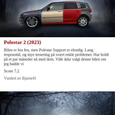
Polestar 2 (2023)
Bilen er bra fen, men Polestar Support er elendig. Lang
responstid, og mye trenering på svært enkle problemer. Har holdt
på et par måneder nå med dem. Ville ikke valgt denne bilen om
jeg hadde vi
Score 7.2
Vurdert av BjarneH