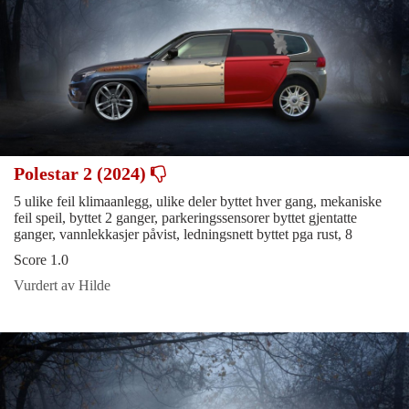
Polestar 2 (2024)
5 ulike feil klimaanlegg, ulike deler byttet hver gang, mekaniske
feil speil, byttet 2 ganger, parkeringssensorer byttet gjentatte
ganger, vannlekkasjer påvist, ledningsnett byttet pga rust, 8
Score 1.0
Vurdert av Hilde