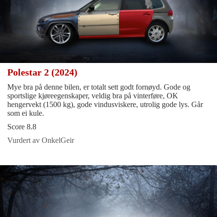
Polestar 2 (2024)
Mye bra på denne bilen, er totalt sett godt fornøyd. Gode og
sportslige kjøreegenskaper, veldig bra på vinterføre, OK
hengervekt (1500 kg), gode vindusviskere, utrolig gode lys. Går
som ei kule.
Score 8.8
Vurdert av OnkelGeir