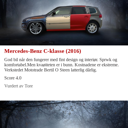
Mercedes-Benz C-klasse (2016)
God bil når den fungerer med fint design og interiør. Sprwk og
komfortabel.Men kvaøiteten er i bunn. Kostnadene er ekstreme.
Verkstedet Mototrade Bertil O Steen latterlig dårlig.
Score 4.0
Vurdert av Tore