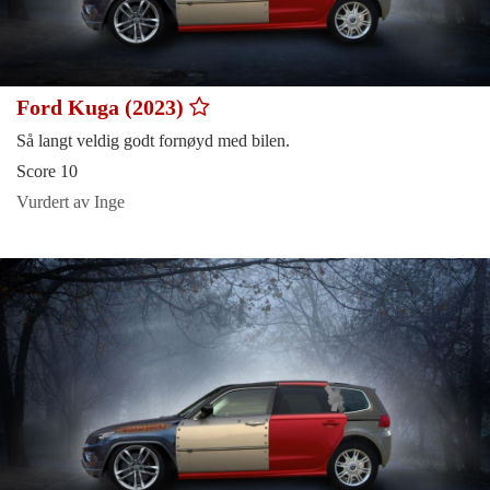
Ford Kuga (2023)
Så langt veldig godt fornøyd med bilen.
Score 10
Vurdert av Inge