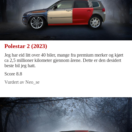
Polestar 2 (2023)
Jeg har eid litt over 40 biler, mange fra premium merker og kjørt
ca 2,5 millioner kilometer gjennom årene. Dette er den desidert
beste bil jeg hatt.
Score 8.8
Vurdert av Neo_se