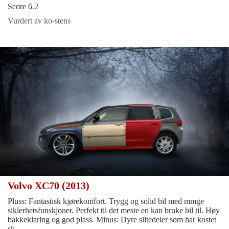
Score 6.2
Vurdert av ko-stens
Volvo XC70 (2013)
Pluss: Fantastisk kjørekomfort. Trygg og solid bil med mmge
siklerhetsfunskjoner. Perfekt til det meste en kan bruke bil til. Høy
bakkeklaring og god plass. Minus: Dyre slitedeler som har kostet
sk