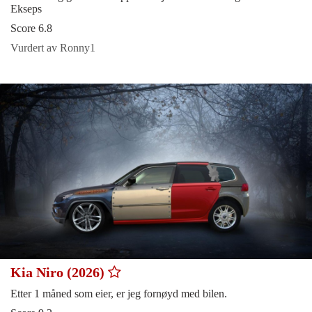
Ekseps
Score 6.8
Vurdert av Ronny1
Kia Niro (2026)
Etter 1 måned som eier, er jeg fornøyd med bilen.