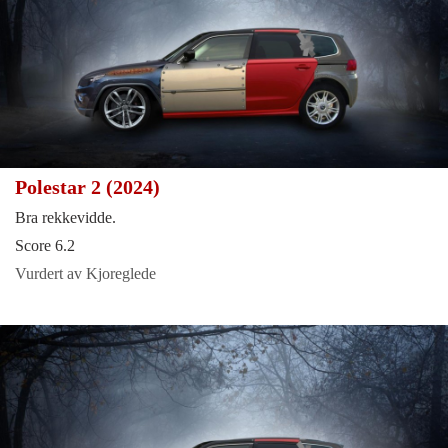
Polestar 2 (2024)
Bra rekkevidde.
Score 6.2
Vurdert av Kjoreglede