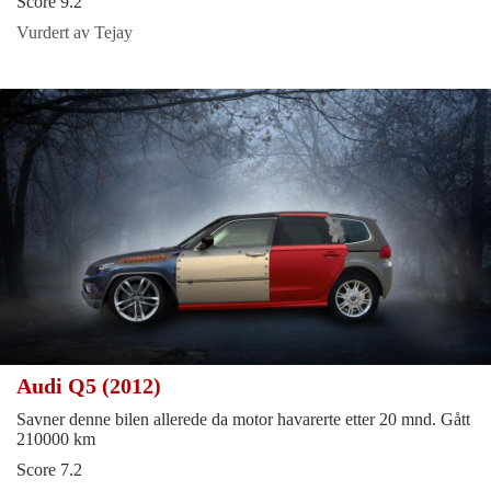
Score 9.2
Vurdert av Tejay
Audi Q5 (2012)
Savner denne bilen allerede da motor havarerte etter 20 mnd. Gått
210000 km
Score 7.2