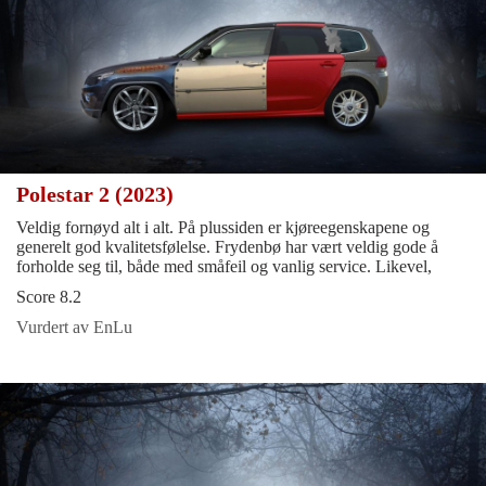
Polestar 2 (2023)
Veldig fornøyd alt i alt. På plussiden er kjøreegenskapene og
generelt god kvalitetsfølelse. Frydenbø har vært veldig gode å
forholde seg til, både med småfeil og vanlig service. Likevel,
Score 8.2
Vurdert av EnLu