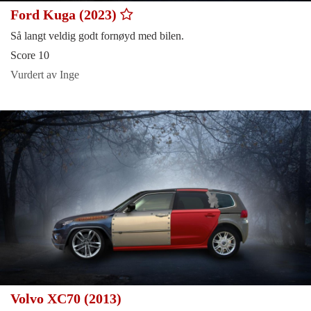
Ford Kuga (2023)
Så langt veldig godt fornøyd med bilen.
Score 10
Vurdert av Inge
Volvo XC70 (2013)