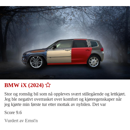
BMW iX (2024)
Stor og romslig bil som nå oppleves svært stillegående og lettkjørt.
Jeg ble negativt overrasket over komfort og kjøreegenskaper når
jeg kjørte min første tur etter mottak av nybilen. Det var
Score 9.6
Vurdert av Ernst'n