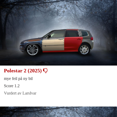
Polestar 2 (2025)
mye feil på ny bil
Score 1.2
Vurdert av LarsIvar