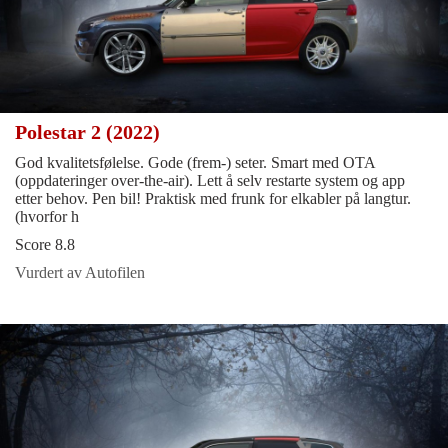
Polestar 2 (2022)
God kvalitetsfølelse. Gode (frem-) seter. Smart med OTA
(oppdateringer over-the-air). Lett å selv restarte system og app
etter behov. Pen bil! Praktisk med frunk for elkabler på langtur.
(hvorfor h
Score 8.8
Vurdert av Autofilen