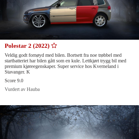
Polestar 2 (2022)
Veldig godt fornøyd med bilen. Bortsett fra noe trøbbel med
startbatteriet har bilen gått som en kule. Lettkjørt trygg bil med
premium kjøreegenskaper. Super service hos Kverneland i
Stavanger. K
Score 9.0
Vurdert av Hauba