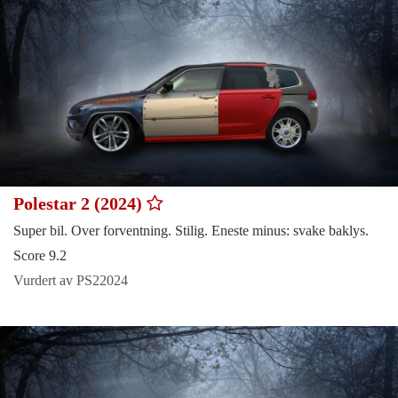
Polestar 2 (2024)
Super bil. Over forventning. Stilig. Eneste minus: svake baklys.
Score 9.2
Vurdert av PS22024