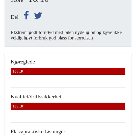
Score
Del
Ekstremt godt fornøyd med bilen nydelig bil og kjøre ikke
veldig høyt forbruk god plass for størrelsen
Kjøreglede
10 / 10
Kvalitet/driftssikkerhet
10 / 10
Plass/praktiske løsninger