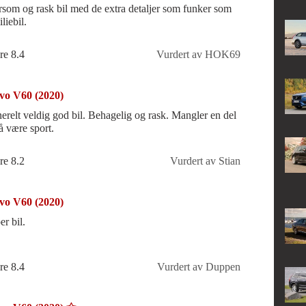
som og rask bil med de extra detaljer som funker som
liebil.
re 8.4
Vurdert av HOK69
vo V60 (2020)
erelt veldig god bil. Behagelig og rask. Mangler en del
 å være sport.
re 8.2
Vurdert av Stian
vo V60 (2020)
er bil.
re 8.4
Vurdert av Duppen