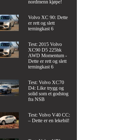
nordmenn kjøpe!
Volvo XC 90: Dette
er rett og slett
terningkast 6
Test: 2015 Volvo
XC90 D5 225hk
AWD Momentum -
Dette er rett og slett
terningkast 6
Test: Volvo XC70
D4: Like trygg og
solid som et godstog
fra NSB
Test: Volvo V40 CC:
– Dette er en lekebil!