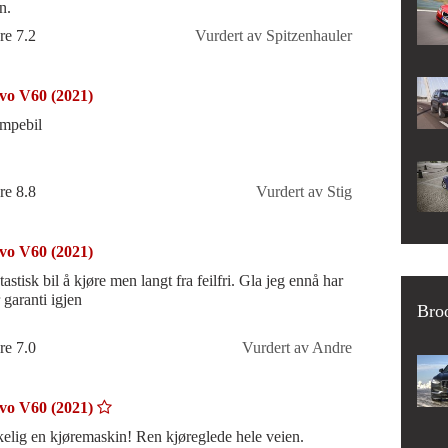
n.
re 7.2
Vurdert av Spitzenhauler
vo V60 (2021)
mpebil
re 8.8
Vurdert av Stig
vo V60 (2021)
astisk bil å kjøre men langt fra feilfri. Gla jeg ennå har
 garanti igjen
Broo
re 7.0
Vurdert av Andre
vo V60 (2021)
kelig en kjøremaskin! Ren kjøreglede hele veien.