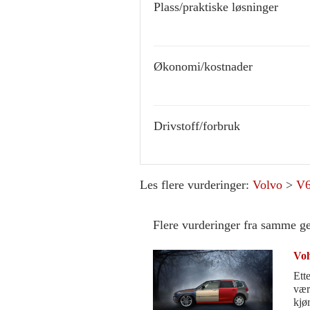
Plass/praktiske løsninger
Økonomi/kostnader
Drivstoff/forbruk
Les flere vurderinger:
Volvo
>
V
Flere vurderinger fra samme g
Vol
Ett
vær
kjør