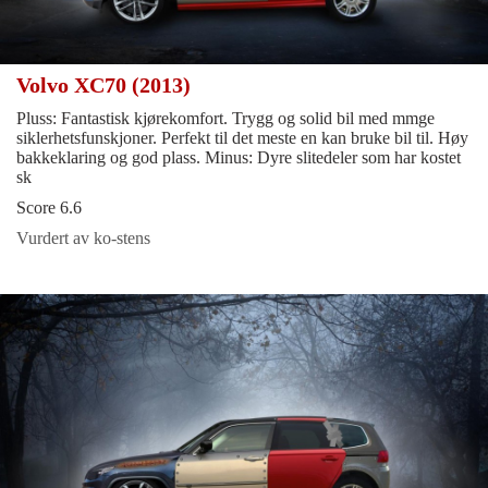
Volvo XC70 (2013)
Pluss: Fantastisk kjørekomfort. Trygg og solid bil med mmge
siklerhetsfunskjoner. Perfekt til det meste en kan bruke bil til. Høy
bakkeklaring og god plass. Minus: Dyre slitedeler som har kostet
sk
Score 6.6
Vurdert av ko-stens