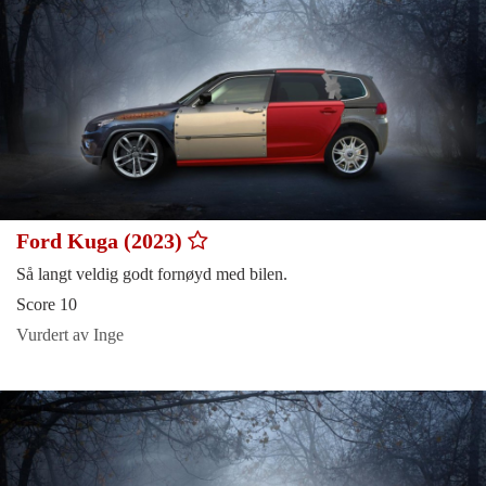
Ford Kuga (2023)
Så langt veldig godt fornøyd med bilen.
Score 10
Vurdert av Inge