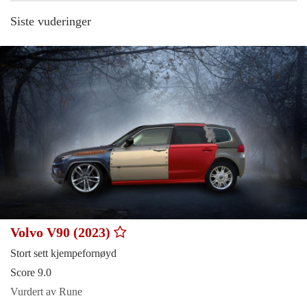
Siste vuderinger
Volvo V90 (2023)
Stort sett kjempefornøyd
Score 9.0
Vurdert av Rune