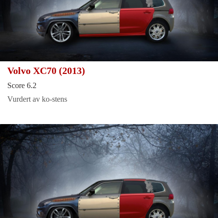
Volvo XC70 (2013)
Score 6.2
Vurdert av ko-stens