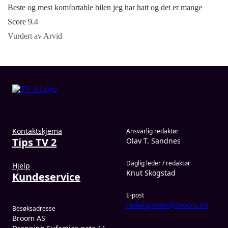
Beste og mest komfortable bilen jeg har hatt og det er mange
Score 9.4
Vurdert av Arvid
Kontaktskjema
Ansvarlig redaktør
Tips TV 2
Olav T. Sandnes
Daglig leder / redaktør
Hjelp
Knut Skogstad
Kundeservice
E-post
redaksjonen@broom.no
Besøksadresse
Broom AS