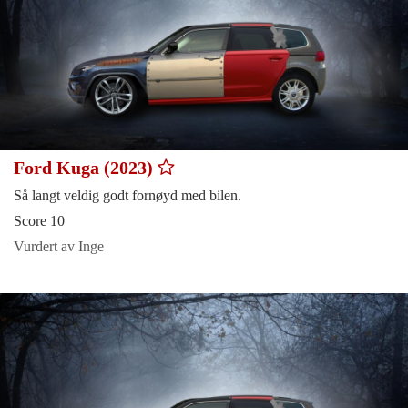
Ford Kuga (2023)
Så langt veldig godt fornøyd med bilen.
Score 10
Vurdert av Inge