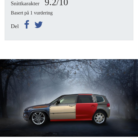
9.2/10
Snittkarakter
Basert på 1 vurdering
Del