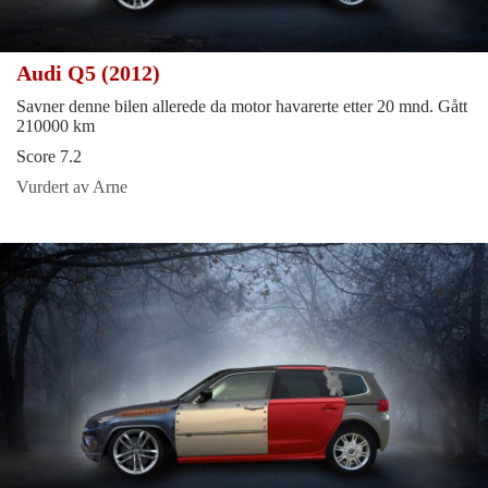
Audi Q5 (2012)
Savner denne bilen allerede da motor havarerte etter 20 mnd. Gått
210000 km
Score 7.2
Vurdert av Arne