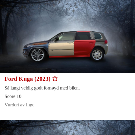
Ford Kuga (2023)
Så langt veldig godt fornøyd med bilen.
Score 10
Vurdert av Inge