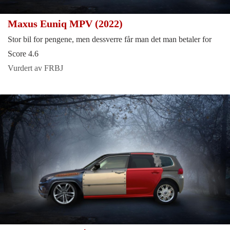
Maxus Euniq MPV (2022)
Stor bil for pengene, men dessverre får man det man betaler for
Score 4.6
Vurdert av FRBJ