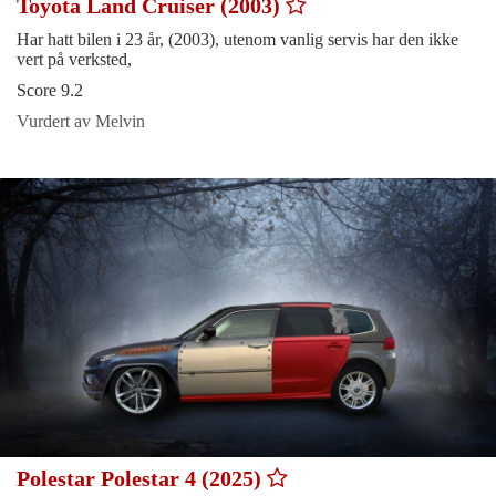
Toyota Land Cruiser (2003)
Har hatt bilen i 23 år, (2003), utenom vanlig servis har den ikke
vert på verksted,
Score 9.2
Vurdert av Melvin
Polestar Polestar 4 (2025)