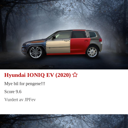
Hyundai IONIQ EV (2020)
Mye bil for pengene!!!
Score 9.6
Vurdert av JPFev