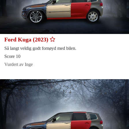
Ford Kuga (2023)
Så langt veldig godt fornøyd med bilen.
Score 10
Vurdert av Inge