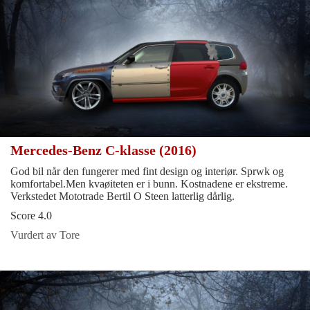
Mercedes-Benz C-klasse (2016)
God bil når den fungerer med fint design og interiør. Sprwk og
komfortabel.Men kvaøiteten er i bunn. Kostnadene er ekstreme.
Verkstedet Mototrade Bertil O Steen latterlig dårlig.
Score 4.0
Vurdert av Tore