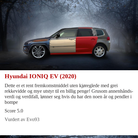
Hyundai IONIQ EV (2020)
Dette er et rent fremkomstmiddel uten kjøreglede med grei
rekkevidde og mye utstyr til en billig penge! Grusom annenhånds-
verdi og verdifall, lønner seg hvis du har den noen år og pendler i
bompe
Score 5.0
Vurdert av Evo93