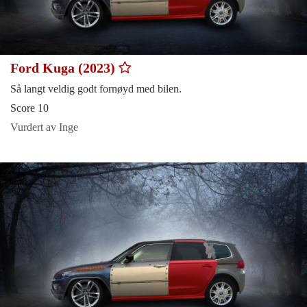
Ford Kuga (2023)
Så langt veldig godt fornøyd med bilen.
Score 10
Vurdert av Inge