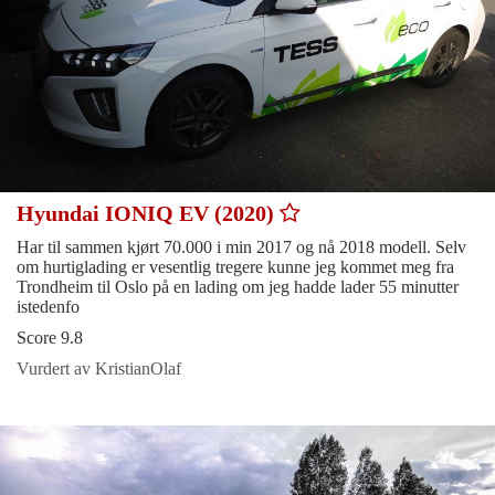
Hyundai IONIQ EV (2020)
Har til sammen kjørt 70.000 i min 2017 og nå 2018 modell. Selv
om hurtiglading er vesentlig tregere kunne jeg kommet meg fra
Trondheim til Oslo på en lading om jeg hadde lader 55 minutter
istedenfo
Score 9.8
Vurdert av KristianOlaf