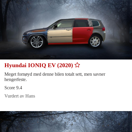
Hyundai IONIQ EV (2020)
Meget fornøyd med denne bilen totalt sett, men savner
hengerfeste.
Score 9.4
Vurdert av Hans