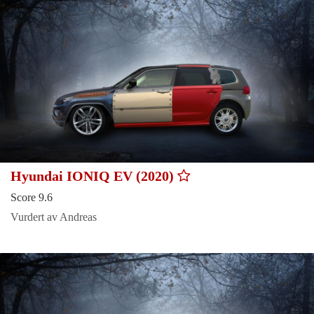
Hyundai IONIQ EV (2020)
Score 9.6
Vurdert av Andreas