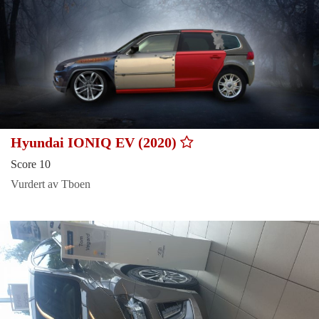
Hyundai IONIQ EV (2020)
Score 10
Vurdert av Tboen