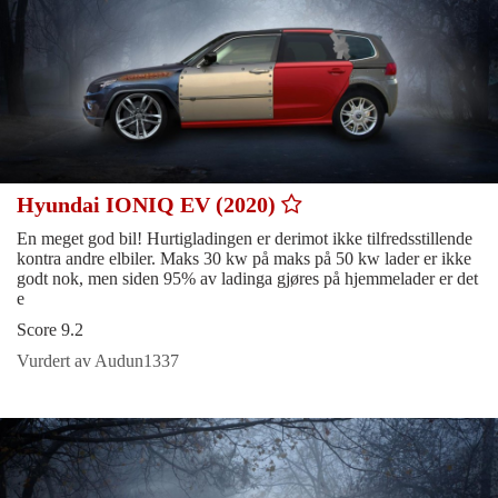
Hyundai IONIQ EV (2020)
En meget god bil! Hurtigladingen er derimot ikke tilfredsstillende
kontra andre elbiler. Maks 30 kw på maks på 50 kw lader er ikke
godt nok, men siden 95% av ladinga gjøres på hjemmelader er det
e
Score 9.2
Vurdert av Audun1337