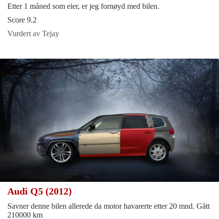
Etter 1 måned som eier, er jeg fornøyd med bilen.
Score 9.2
Vurdert av Tejay
Audi Q5 (2012)
Savner denne bilen allerede da motor havarerte etter 20 mnd. Gått
210000 km