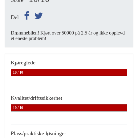
Score
Del
Drømmebilen! Kjørt over 50000 på 2,5 år og ikke opplevd
et eneste problem!
Kjøreglede
10 / 10
Kvalitet/driftssikkerhet
10 / 10
Plass/praktiske løsninger