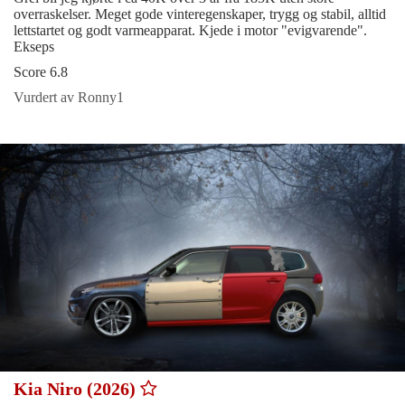
overraskelser. Meget gode vinteregenskaper, trygg og stabil, alltid
lettstartet og godt varmeapparat. Kjede i motor "evigvarende".
Ekseps
Score 6.8
Vurdert av Ronny1
Kia Niro (2026)