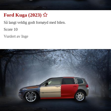
Ford Kuga (2023)
Så langt veldig godt fornøyd med bilen.
Score 10
Vurdert av Inge