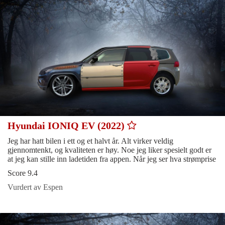
Hyundai IONIQ EV (2022)
Jeg har hatt bilen i ett og et halvt år. Alt virker veldig
gjennomtenkt, og kvaliteten er høy. Noe jeg liker spesielt godt er
at jeg kan stille inn ladetiden fra appen. Når jeg ser hva strømprise
Score 9.4
Vurdert av Espen