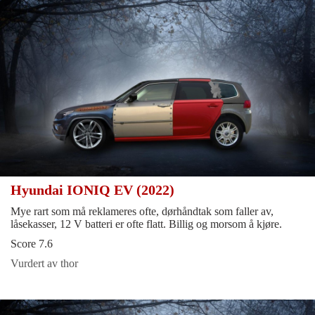
Hyundai IONIQ EV (2022)
Mye rart som må reklameres ofte, dørhåndtak som faller av,
låsekasser, 12 V batteri er ofte flatt. Billig og morsom å kjøre.
Score 7.6
Vurdert av thor