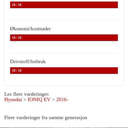
10 / 10
Økonomi/kostnader
10 / 10
Drivstoff/forbruk
10 / 10
Les flere vurderinger:
Hyundai
>
IONIQ EV
>
2016-
Flere vurderinger fra samme generasjon