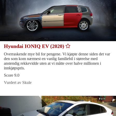
Hyundai IONIQ EV (2020)
Overraskende mye bil for pengene. Vi kjøpte denne siden det var
den som kom nærmest en vanlig familiebil i størrelse med
anstendig rekkevidde uten at vi måtte over halve millionen i
innkjøpspris.
Score 9.0
Vurdert av Skule