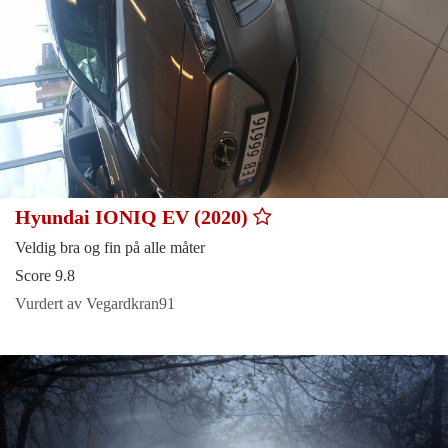
Hyundai IONIQ EV (2020)
Veldig bra og fin på alle måter
Score 9.8
Vurdert av Vegardkran91