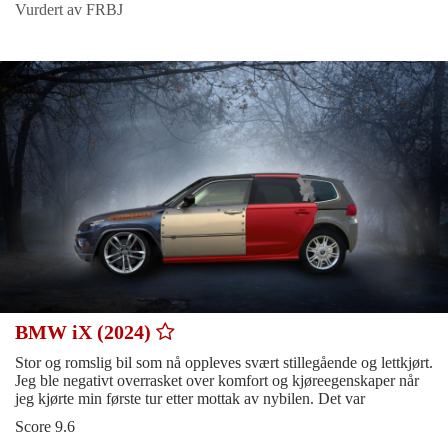
Vurdert av FRBJ
BMW iX (2024)
Stor og romslig bil som nå oppleves svært stillegående og lettkjørt.
Jeg ble negativt overrasket over komfort og kjøreegenskaper når
jeg kjørte min første tur etter mottak av nybilen. Det var
Score 9.6