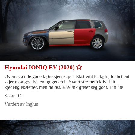
Hyundai IONIQ EV (2020)
Overraskende gode kjøreegenskaper. Ekstremt lettkjørt, lettbetjent
skjerm og god betjening generelt. Svært strømeffektiv. Litt
kjedelig eksteriør, men tidløst. KW /hk greier seg godt. Litt lite
Score 9.2
Vurdert av Inglun