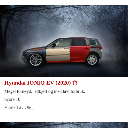
Hyundai IONIQ EV (2020)
Meget fornøyd, lettkjørt og med lavt forbruk.
Score 10
Vurdert av Ole_