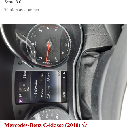
Score 8.0
Vurdert av dommer
Mercedes-Benz C-klasse (2018)