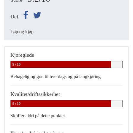
Score
Del
Løp og kjøp.
Kjøreglede
9 / 10
Behagelig og god til hverdags og på langkjøring
Kvalitet/driftssikkerhet
9 / 10
Skuffer aldri på dette punktet