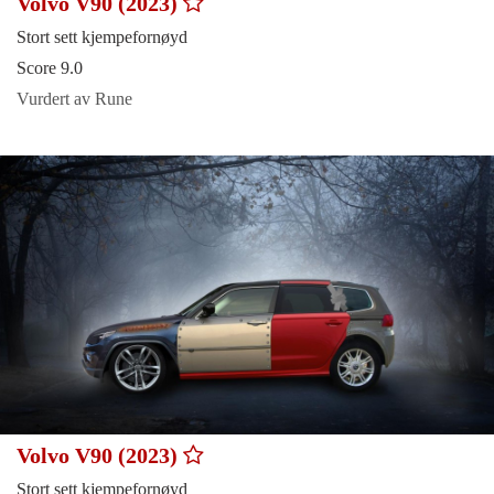
Volvo V90 (2023)
Stort sett kjempefornøyd
Score 9.0
Vurdert av Rune
Volvo V90 (2023)
Stort sett kjempefornøyd