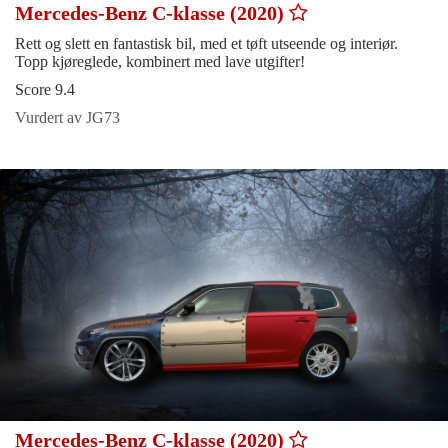
Mercedes-Benz C-klasse (2020)
Rett og slett en fantastisk bil, med et tøft utseende og interiør.
Topp kjøreglede, kombinert med lave utgifter!
Score 9.4
Vurdert av JG73
Mercedes-Benz C-klasse (2020)