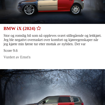
BMW iX (2024)
Stor og romslig bil som nå oppleves svært stillegående og lettkjørt.
Jeg ble negativt overrasket over komfort og kjøreegenskaper når
jeg kjørte min første tur etter mottak av nybilen. Det var
Score 9.6
Vurdert av Ernst'n