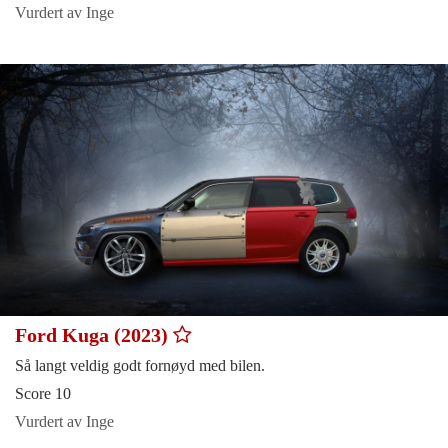
Vurdert av Inge
Ford Kuga (2023)
Så langt veldig godt fornøyd med bilen.
Score 10
Vurdert av Inge