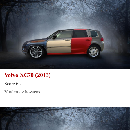
Volvo XC70 (2013)
Score 6.2
Vurdert av ko-stens