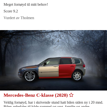
Meget fornøyd til mitt behov!
Score 9.2
Vurdert av Tholmen
Mercedes-Benz C-klasse (2020)
Veldig fornøyd, har i skrivende stund hatt bilen siden ny i 20 mnd.
Bilen anbefales til både gammel og ung, familie og andre.