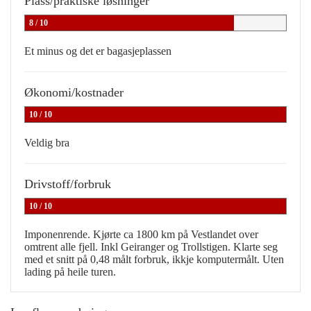
Plass/praktiske løsninger
8 / 10
Et minus og det er bagasjeplassen
Økonomi/kostnader
10 / 10
Veldig bra
Drivstoff/forbruk
10 / 10
Imponenrende. Kjørte ca 1800 km på Vestlandet over
omtrent alle fjell. Inkl Geiranger og Trollstigen. Klarte seg
med et snitt på 0,48 målt forbruk, ikkje komputermålt. Uten
lading på heile turen.