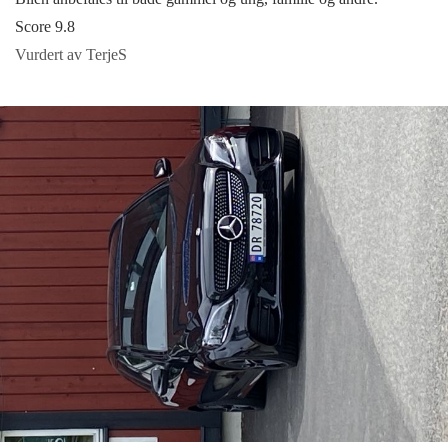
Score 9.8
Vurdert av TerjeS