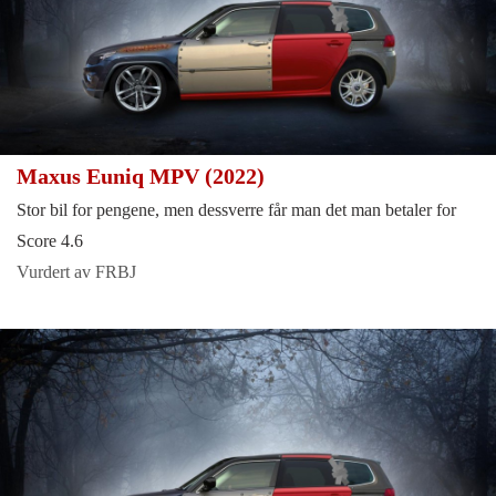
Maxus Euniq MPV (2022)
Stor bil for pengene, men dessverre får man det man betaler for
Score 4.6
Vurdert av FRBJ