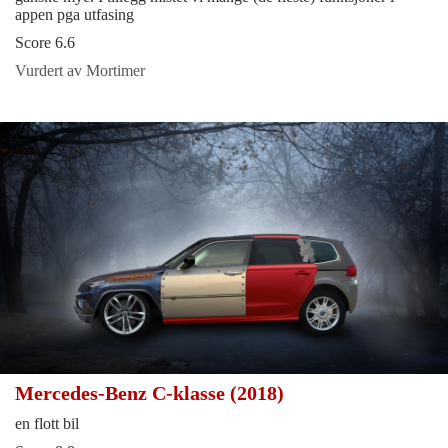
appen pga utfasing
Score 6.6
Vurdert av Mortimer
Mercedes-Benz C-klasse (2018)
en flott bil