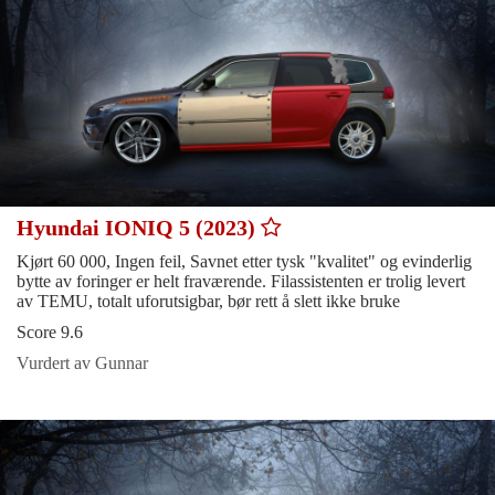
Hyundai IONIQ 5 (2023)
Kjørt 60 000, Ingen feil, Savnet etter tysk "kvalitet" og evinderlig
bytte av foringer er helt fraværende. Filassistenten er trolig levert
av TEMU, totalt uforutsigbar, bør rett å slett ikke bruke
Score 9.6
Vurdert av Gunnar