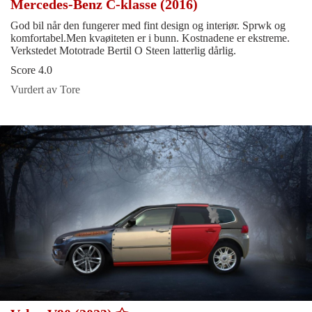
Mercedes-Benz C-klasse (2016)
God bil når den fungerer med fint design og interiør. Sprwk og
komfortabel.Men kvaøiteten er i bunn. Kostnadene er ekstreme.
Verkstedet Mototrade Bertil O Steen latterlig dårlig.
Score 4.0
Vurdert av Tore