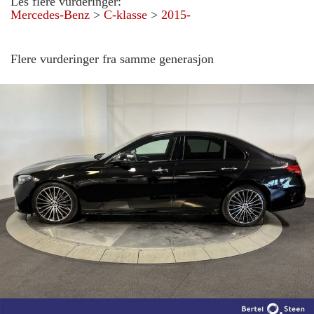
Les flere vurderinger:
Mercedes-Benz
>
C-klasse
>
2015-
Flere vurderinger fra samme generasjon