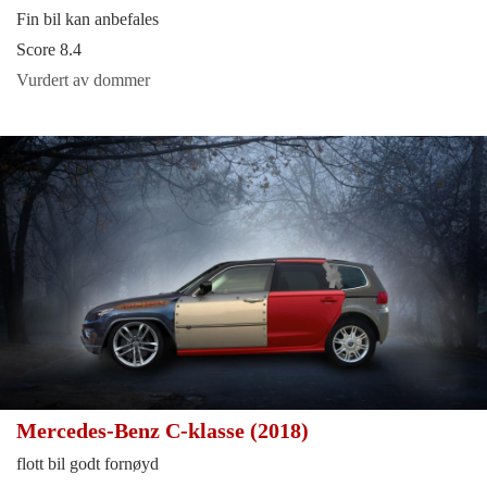
Fin bil kan anbefales
Score 8.4
Vurdert av dommer
Mercedes-Benz C-klasse (2018)
flott bil godt fornøyd