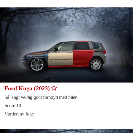
Ford Kuga (2023)
Så langt veldig godt fornøyd med bilen.
Score 10
Vurdert av Inge