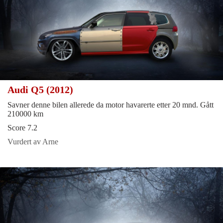
Audi Q5 (2012)
Savner denne bilen allerede da motor havarerte etter 20 mnd. Gått
210000 km
Score 7.2
Vurdert av Arne