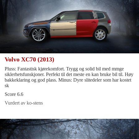
Volvo XC70 (2013)
Pluss: Fantastisk kjørekomfort. Trygg og solid bil med mmge
siklerhetsfunskjoner. Perfekt til det meste en kan bruke bil til. Høy
bakkeklaring og god plass. Minus: Dyre slitedeler som har kostet
sk
Score 6.6
Vurdert av ko-stens