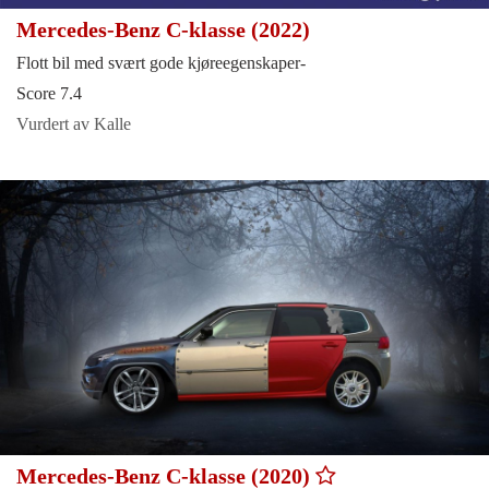
Mercedes-Benz C-klasse (2022)
Flott bil med svært gode kjøreegenskaper-
Score 7.4
Vurdert av Kalle
Mercedes-Benz C-klasse (2020)