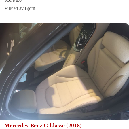
Score 8.0
Vurdert av Bjorn
Mercedes-Benz C-klasse (2018)