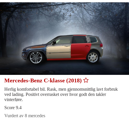
Mercedes-Benz C-klasse (2018)
Herlig komfortabel bil. Rask, men gjennomsnittlig lavt forbruk
ved lading. Positivt overrasket over hvor godt den takler
vinterføre.
Score 9.4
Vurdert av 8 mercedes