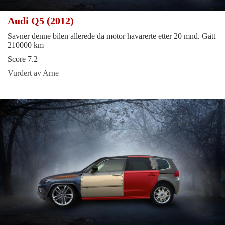
Audi Q5 (2012)
Savner denne bilen allerede da motor havarerte etter 20 mnd. Gått
210000 km
Score 7.2
Vurdert av Arne