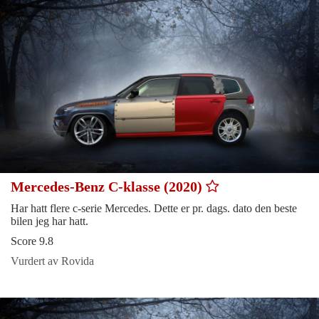
Mercedes-Benz C-klasse (2020)
Har hatt flere c-serie Mercedes. Dette er pr. dags. dato den beste
bilen jeg har hatt.
Score 9.8
Vurdert av Rovida