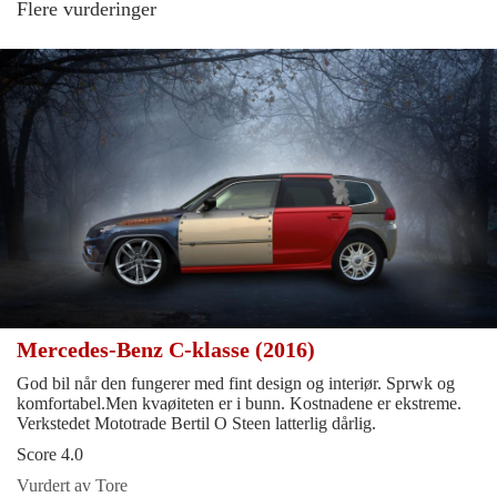
Flere vurderinger
Mercedes-Benz C-klasse (2016)
God bil når den fungerer med fint design og interiør. Sprwk og
komfortabel.Men kvaøiteten er i bunn. Kostnadene er ekstreme.
Verkstedet Mototrade Bertil O Steen latterlig dårlig.
Score 4.0
Vurdert av Tore