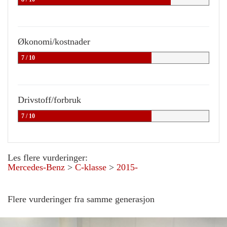
Økonomi/kostnader
7 / 10
Drivstoff/forbruk
7 / 10
Les flere vurderinger:
Mercedes-Benz
>
C-klasse
>
2015-
Flere vurderinger fra samme generasjon