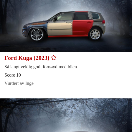
Ford Kuga (2023)
Så langt veldig godt fornøyd med bilen.
Score 10
Vurdert av Inge