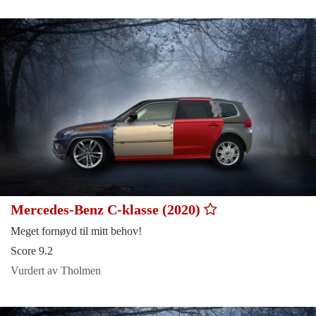
Mercedes-Benz C-klasse (2020)
Meget fornøyd til mitt behov!
Score 9.2
Vurdert av Tholmen