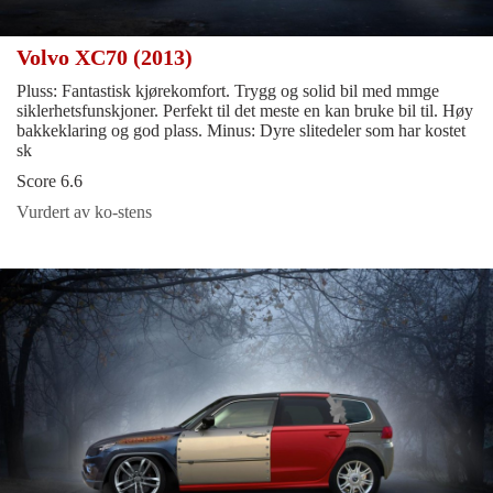
Volvo XC70 (2013)
Pluss: Fantastisk kjørekomfort. Trygg og solid bil med mmge
siklerhetsfunskjoner. Perfekt til det meste en kan bruke bil til. Høy
bakkeklaring og god plass. Minus: Dyre slitedeler som har kostet
sk
Score 6.6
Vurdert av ko-stens