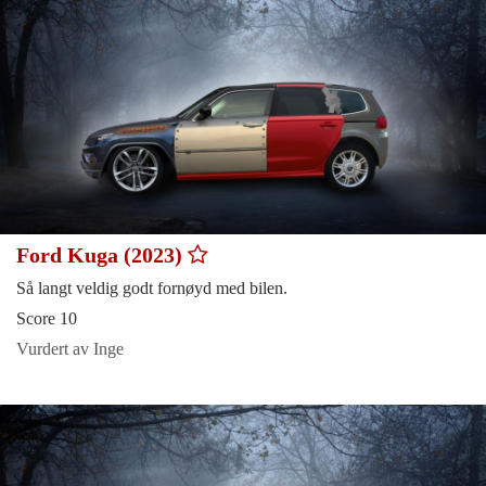
Ford Kuga (2023)
Så langt veldig godt fornøyd med bilen.
Score 10
Vurdert av Inge