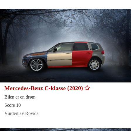
Mercedes-Benz C-klasse (2020)
Bilen er en drøm.
Score 10
Vurdert av Rovida