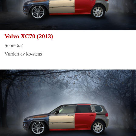
Volvo XC70 (2013)
Score 6.2
Vurdert av ko-stens