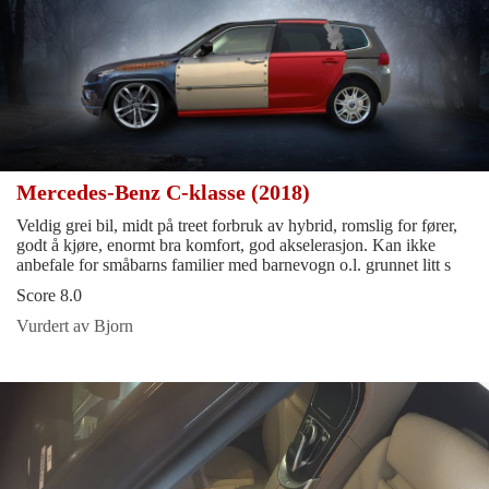
Mercedes-Benz C-klasse (2018)
Veldig grei bil, midt på treet forbruk av hybrid, romslig for fører,
godt å kjøre, enormt bra komfort, god akselerasjon. Kan ikke
anbefale for småbarns familier med barnevogn o.l. grunnet litt s
Score 8.0
Vurdert av Bjorn