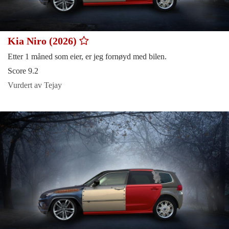
Kia Niro (2026)
Etter 1 måned som eier, er jeg fornøyd med bilen.
Score 9.2
Vurdert av Tejay