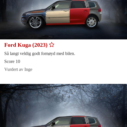
Ford Kuga (2023)
Så langt veldig godt fornøyd med bilen.
Score 10
Vurdert av Inge