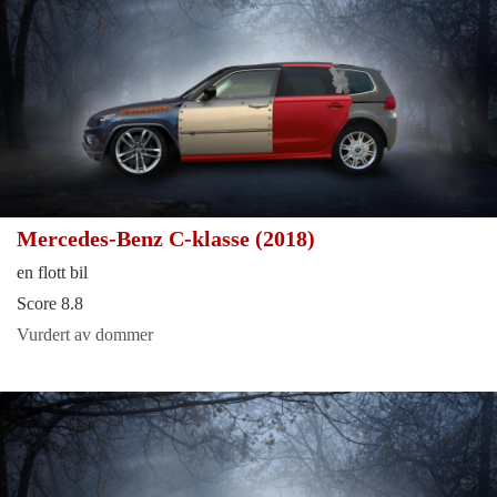
Mercedes-Benz C-klasse (2018)
en flott bil
Score 8.8
Vurdert av dommer