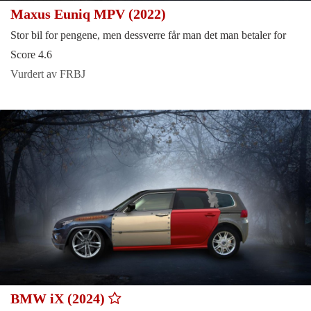
Maxus Euniq MPV (2022)
Stor bil for pengene, men dessverre får man det man betaler for
Score 4.6
Vurdert av FRBJ
BMW iX (2024)