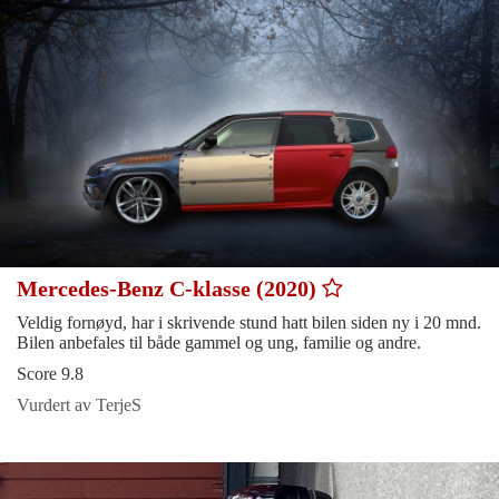
Mercedes-Benz C-klasse (2020)
Veldig fornøyd, har i skrivende stund hatt bilen siden ny i 20 mnd.
Bilen anbefales til både gammel og ung, familie og andre.
Score 9.8
Vurdert av TerjeS