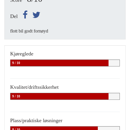
Score
Del
flott bil godt fornøyd
Kjøreglede
9 / 10
Kvalitet/driftssikkerhet
9 / 10
Plass/praktiske løsninger
8 / 10