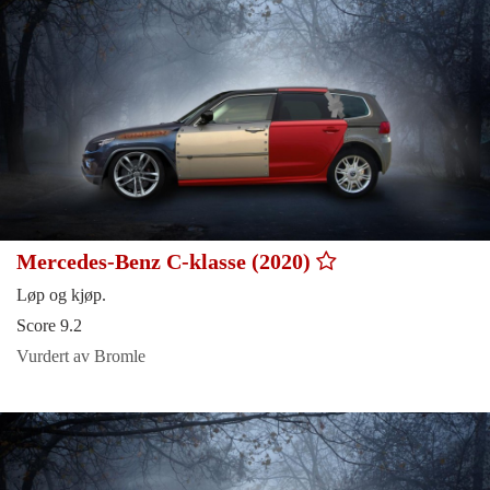
Mercedes-Benz C-klasse (2020)
Løp og kjøp.
Score 9.2
Vurdert av Bromle