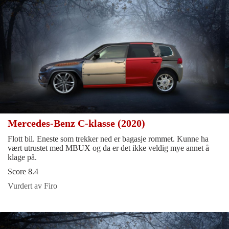
Mercedes-Benz C-klasse (2020)
Flott bil. Eneste som trekker ned er bagasje rommet. Kunne ha
vært utrustet med MBUX og da er det ikke veldig mye annet å
klage på.
Score 8.4
Vurdert av Firo