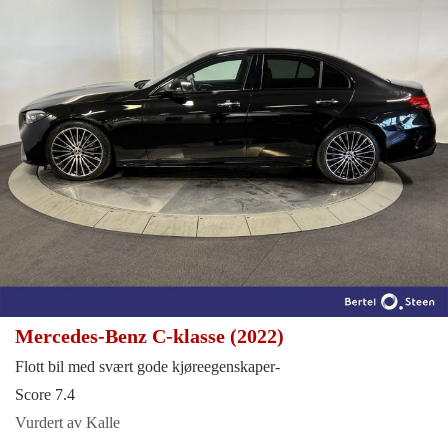
Mercedes-Benz C-klasse (2022)
Flott bil med svært gode kjøreegenskaper-
Score 7.4
Vurdert av Kalle