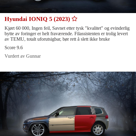
Hyundai IONIQ 5 (2023)
Kjørt 60 000, Ingen feil, Savnet etter tysk "kvalitet" og evinderlig
bytte av foringer er helt fraværende. Filassistenten er trolig levert
av TEMU, totalt uforutsigbar, bør rett å slett ikke bruke
Score 9.6
Vurdert av Gunnar