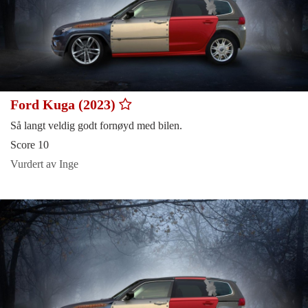
Ford Kuga (2023)
Så langt veldig godt fornøyd med bilen.
Score 10
Vurdert av Inge