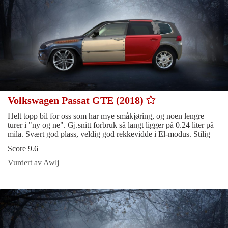
Volkswagen Passat GTE (2018)
Helt topp bil for oss som har mye småkjøring, og noen lengre
turer i "ny og ne". Gj.snitt forbruk så langt ligger på 0.24 liter på
mila. Svært god plass, veldig god rekkevidde i El-modus. Stilig
Score 9.6
Vurdert av Awlj