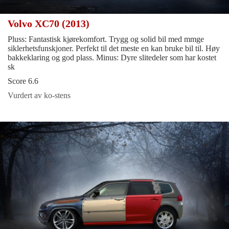
Volvo XC70 (2013)
Pluss: Fantastisk kjørekomfort. Trygg og solid bil med mmge
siklerhetsfunskjoner. Perfekt til det meste en kan bruke bil til. Høy
bakkeklaring og god plass. Minus: Dyre slitedeler som har kostet
sk
Score 6.6
Vurdert av ko-stens