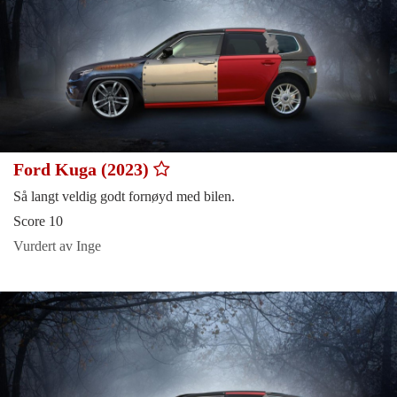
Ford Kuga (2023)
Så langt veldig godt fornøyd med bilen.
Score 10
Vurdert av Inge