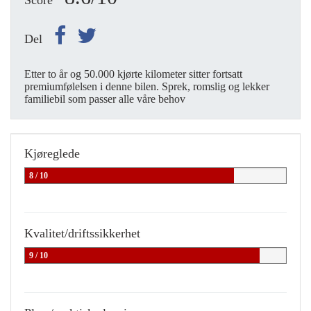
Score
Del
Etter to år og 50.000 kjørte kilometer sitter fortsatt
premiumfølelsen i denne bilen. Sprek, romslig og lekker
familiebil som passer alle våre behov
Kjøreglede
8 / 10
Kvalitet/driftssikkerhet
9 / 10