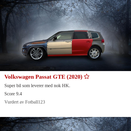
Volkswagen Passat GTE (2020)
Super bil som leverer med nok HK.
Score 9.4
Vurdert av Fotball123