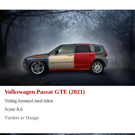
Volkswagen Passat GTE (2021)
Veldig fornøyd med bilen
Score 8.6
Vurdert av Haugn