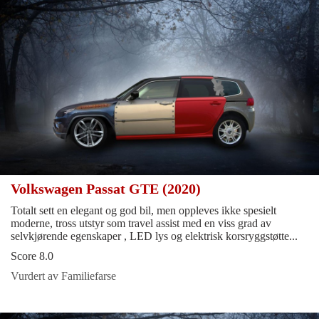
Volkswagen Passat GTE (2020)
Totalt sett en elegant og god bil, men oppleves ikke spesielt
moderne, tross utstyr som travel assist med en viss grad av
selvkjørende egenskaper , LED lys og elektrisk korsryggstøtte...
Score 8.0
Vurdert av Familiefarse