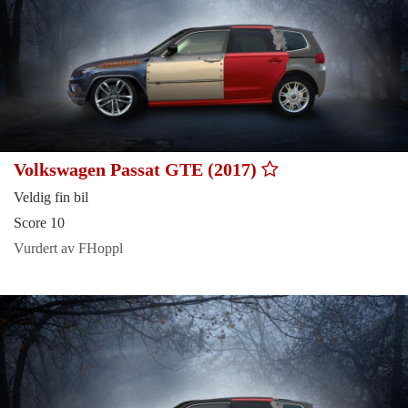
Volkswagen Passat GTE (2017)
Veldig fin bil
Score 10
Vurdert av FHoppl