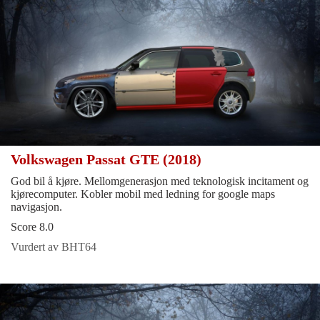
Volkswagen Passat GTE (2018)
God bil å kjøre. Mellomgenerasjon med teknologisk incitament og
kjørecomputer. Kobler mobil med ledning for google maps
navigasjon.
Score 8.0
Vurdert av BHT64