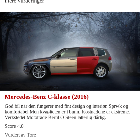
Flere vurderinger
Mercedes-Benz C-klasse (2016)
God bil når den fungerer med fint design og interiør. Sprwk og
komfortabel.Men kvaøiteten er i bunn. Kostnadene er ekstreme.
Verkstedet Mototrade Bertil O Steen latterlig dårlig.
Score 4.0
Vurdert av Tore