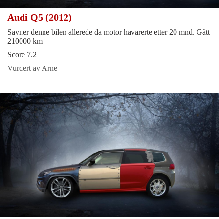
Audi Q5 (2012)
Savner denne bilen allerede da motor havarerte etter 20 mnd. Gått
210000 km
Score 7.2
Vurdert av Arne