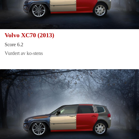
Volvo XC70 (2013)
Score 6.2
Vurdert av ko-stens