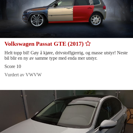
Volkswagen Passat GTE (2017)
Helt topp bil! Gøy å kjøre, drivstoffgjerrig, og masse utstyr! Neste
bil blir en ny av samme type med enda mer utstyr.
Score 10
Vurdert av VWVW