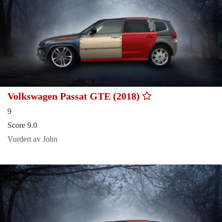
Volkswagen Passat GTE (2018)
9
Score 9.0
Vurdert av John