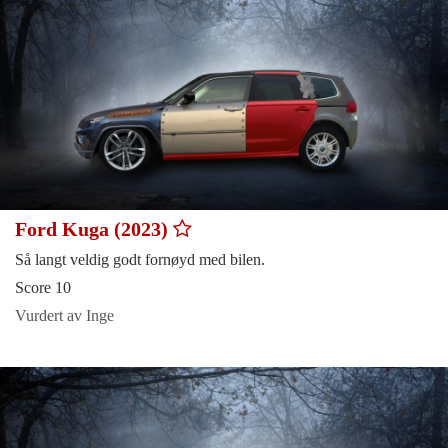
Ford Kuga (2023)
Så langt veldig godt fornøyd med bilen.
Score 10
Vurdert av Inge