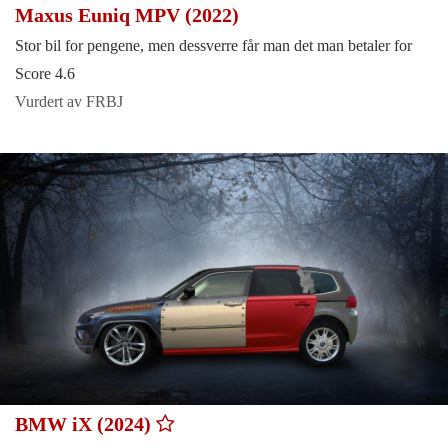
Maxus Euniq MPV (2022)
Stor bil for pengene, men dessverre får man det man betaler for
Score 4.6
Vurdert av FRBJ
BMW iX (2024)