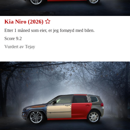
Kia Niro (2026)
Etter 1 måned som eier, er jeg fornøyd med bilen.
Score 9.2
Vurdert av Tejay