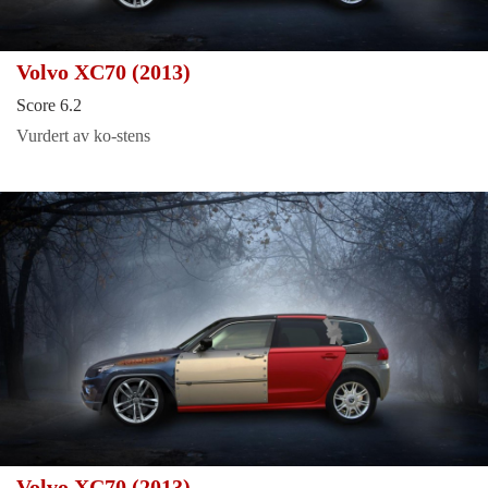
Volvo XC70 (2013)
Score 6.2
Vurdert av ko-stens
Volvo XC70 (2013)