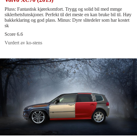
Pluss: Fantastisk kjørekomfort. Trygg og solid bil med mmge
siklerhetsfunskjoner. Perfekt til det meste en kan bruke bil til. Høy
bakkeklaring og god plass. Minus: Dyre slitedeler som har kostet
sk
Score 6.6
Vurdert av ko-stens