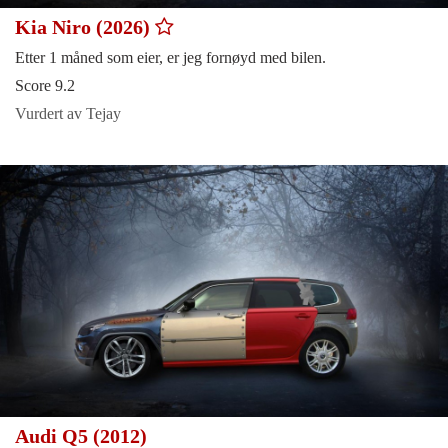
Kia Niro (2026)
Etter 1 måned som eier, er jeg fornøyd med bilen.
Score 9.2
Vurdert av Tejay
Audi Q5 (2012)