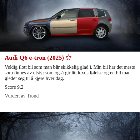
Audi Q6 e-tron (2025)
Veldig flott bil som man blir skikkelig glad i. Min bil har det meste
som finnes av utstyr som også gir litt luxus følelse og en bil man
gleder seg til å kjøre hver dag.
Score 9.2
Vurdert av Trond