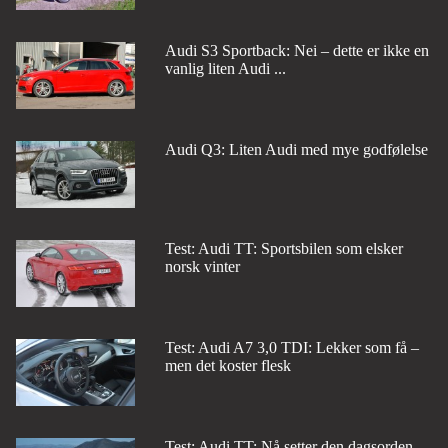
Audi S3 Sportback: Nei – dette er ikke en
vanlig liten Audi ...
Audi Q3: Liten Audi med mye godfølelse
Test: Audi TT: Sportsbilen som elsker
norsk vinter
Test: Audi A7 3,0 TDI: Lekker som få –
men det koster flesk
Test: Audi TT: Nå setter den dagsorden