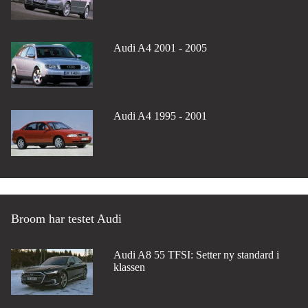
Audi A4 2001 - 2005
Audi A4 1995 - 2001
Broom har testet Audi
Audi A8 55 TFSI: Setter ny standard i
klassen