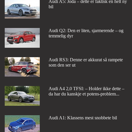
Audi A5: Joda – dette er faktisk en helt ny
bil
Audi Q2: Den er liten, sjarmerende – og
temmelig dyr
Audi RS3: Denne er akkurat så rampete
som den ser ut
Audi A4 2,0 TFSI: – Holder ikke dette –
da har du kanskje et potens-problem...
Audi A1: Klassens mest snobbete bil