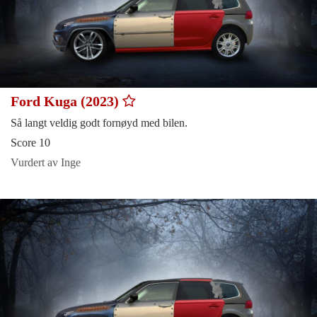
Ford Kuga (2023)
Så langt veldig godt fornøyd med bilen.
Score 10
Vurdert av Inge