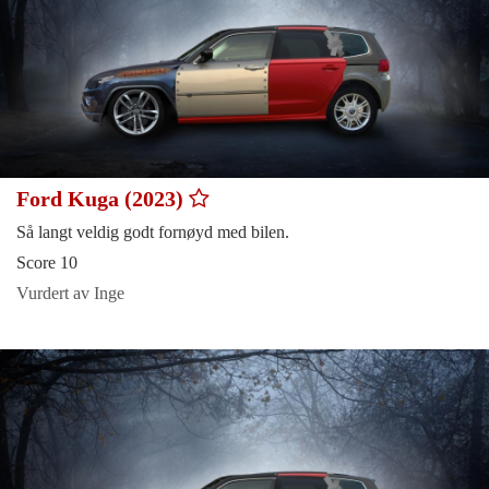
Ford Kuga (2023)
Så langt veldig godt fornøyd med bilen.
Score 10
Vurdert av Inge