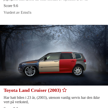
Score 9.6
Vurdert av Ernst'n
Toyota Land Cruiser (2003)
Har hatt bilen i 23 år, (2003), utenom vanlig servis har den ikke
vert på verksted,