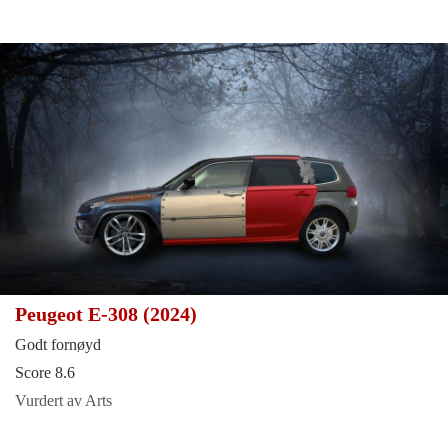
Peugeot E-308 (2024)
Godt fornøyd
Score 8.6
Vurdert av Arts