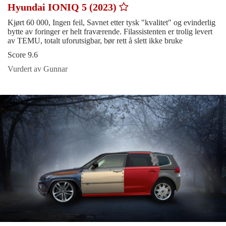
Hyundai IONIQ 5 (2023)
Kjørt 60 000, Ingen feil, Savnet etter tysk "kvalitet" og evinderlig
bytte av foringer er helt fraværende. Filassistenten er trolig levert
av TEMU, totalt uforutsigbar, bør rett å slett ikke bruke
Score 9.6
Vurdert av Gunnar