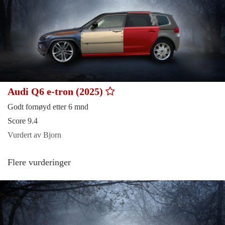
Audi Q6 e-tron (2025)
Godt fornøyd etter 6 mnd
Score 9.4
Vurdert av Bjorn
Flere vurderinger