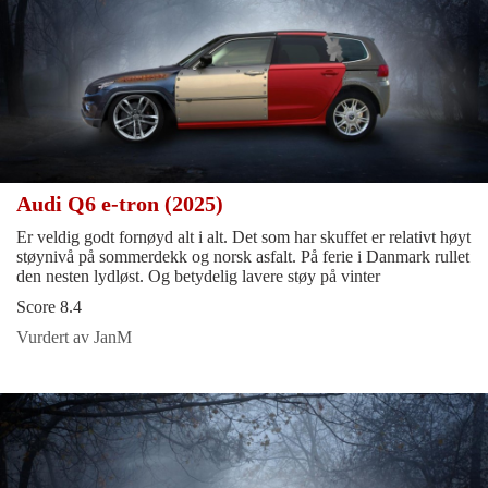
Audi Q6 e-tron (2025)
Er veldig godt fornøyd alt i alt. Det som har skuffet er relativt høyt
støynivå på sommerdekk og norsk asfalt. På ferie i Danmark rullet
den nesten lydløst. Og betydelig lavere støy på vinter
Score 8.4
Vurdert av JanM