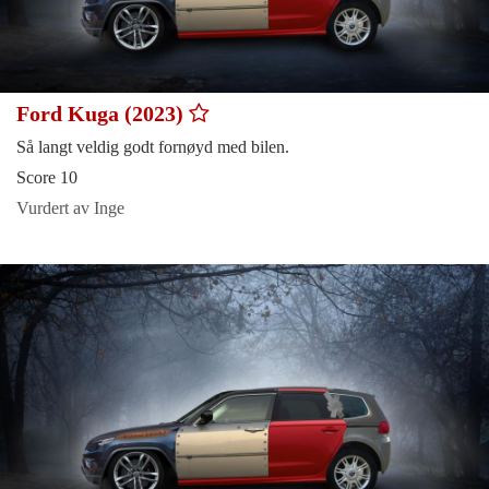
Ford Kuga (2023)
Så langt veldig godt fornøyd med bilen.
Score 10
Vurdert av Inge