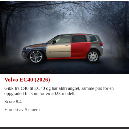
Volvo EC40 (2026)
Gikk fra C40 til EC40 og har aldri angret, samme pris for en
oppgradert bil som for en 2023-modell.
Score 8.4
Vurdert av Skauern