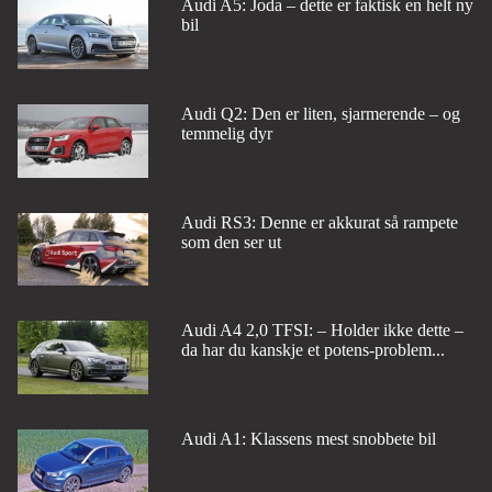
Audi A5: Joda – dette er faktisk en helt ny
bil
Audi Q2: Den er liten, sjarmerende – og
temmelig dyr
Audi RS3: Denne er akkurat så rampete
som den ser ut
Audi A4 2,0 TFSI: – Holder ikke dette –
da har du kanskje et potens-problem...
Audi A1: Klassens mest snobbete bil