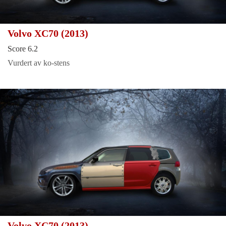
Volvo XC70 (2013)
Score 6.2
Vurdert av ko-stens
Volvo XC70 (2013)