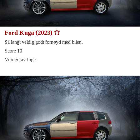
Ford Kuga (2023)
Så langt veldig godt fornøyd med bilen.
Score 10
Vurdert av Inge