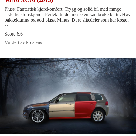
Pluss: Fantastisk kjørekomfort. Trygg og solid bil med mmge
siklerhetsfunskjoner. Perfekt til det meste en kan bruke bil til. Høy
bakkeklaring og god plass. Minus: Dyre slitedeler som har kostet
sk
Score 6.6
Vurdert av ko-stens