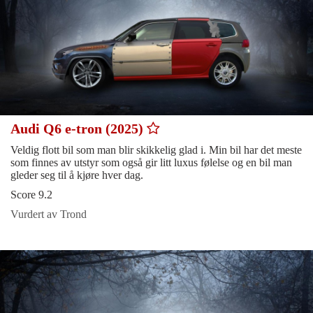
Audi Q6 e-tron (2025)
Veldig flott bil som man blir skikkelig glad i. Min bil har det meste
som finnes av utstyr som også gir litt luxus følelse og en bil man
gleder seg til å kjøre hver dag.
Score 9.2
Vurdert av Trond