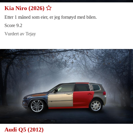
Kia Niro (2026)
Etter 1 måned som eier, er jeg fornøyd med bilen.
Score 9.2
Vurdert av Tejay
Audi Q5 (2012)