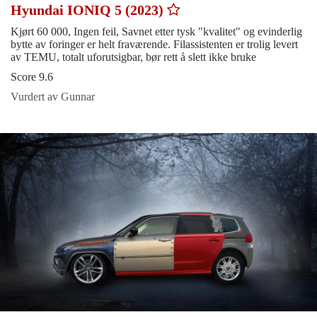
Hyundai IONIQ 5 (2023)
Kjørt 60 000, Ingen feil, Savnet etter tysk "kvalitet" og evinderlig
bytte av foringer er helt fraværende. Filassistenten er trolig levert
av TEMU, totalt uforutsigbar, bør rett å slett ikke bruke
Score 9.6
Vurdert av Gunnar