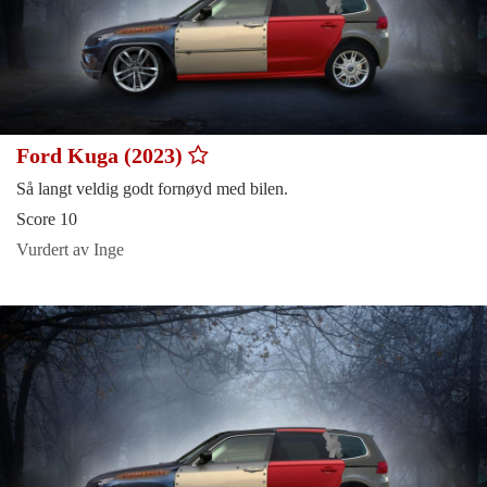
Ford Kuga (2023)
Så langt veldig godt fornøyd med bilen.
Score 10
Vurdert av Inge