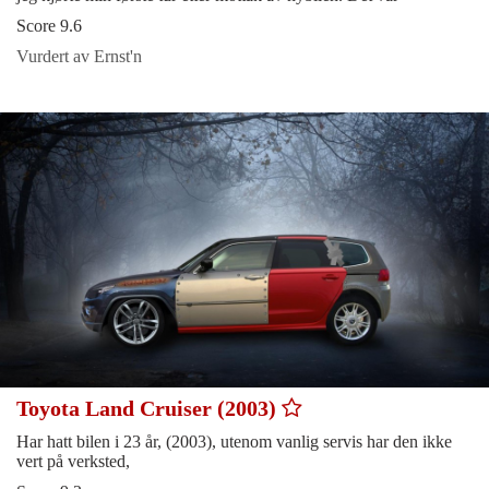
Score 9.6
Vurdert av Ernst'n
Toyota Land Cruiser (2003)
Har hatt bilen i 23 år, (2003), utenom vanlig servis har den ikke
vert på verksted,