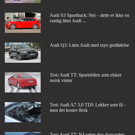
Audi S3 Sportback: Nei – dette er ikke en
vanlig liten Audi ...
Audi Q3: Liten Audi med mye godfølelse
Test: Audi TT: Sportsbilen som elsker
norsk vinter
Test: Audi A7 3,0 TDI: Lekker som få –
men det koster flesk
Test: Audi TT: Nå setter den dagsorden