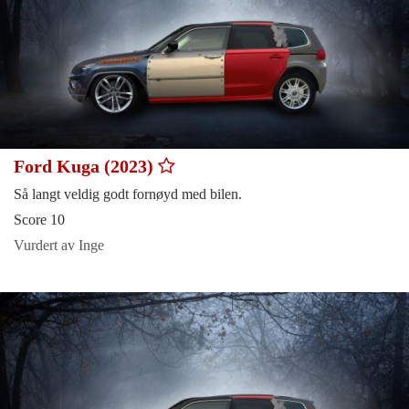
Ford Kuga (2023)
Så langt veldig godt fornøyd med bilen.
Score 10
Vurdert av Inge