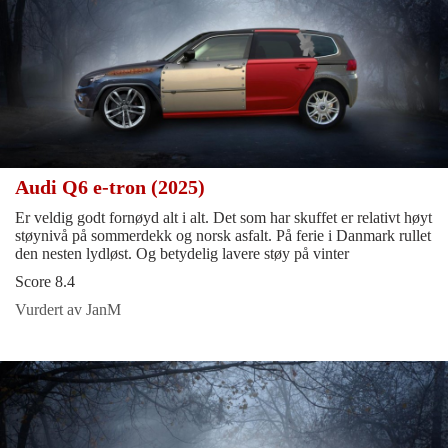
Audi Q6 e-tron (2025)
Er veldig godt fornøyd alt i alt. Det som har skuffet er relativt høyt
støynivå på sommerdekk og norsk asfalt. På ferie i Danmark rullet
den nesten lydløst. Og betydelig lavere støy på vinter
Score 8.4
Vurdert av JanM