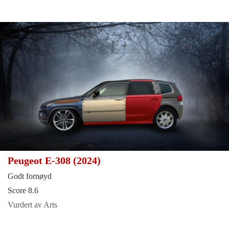
Peugeot E-308 (2024)
Godt fornøyd
Score 8.6
Vurdert av Arts