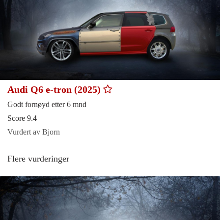
Audi Q6 e-tron (2025)
Godt fornøyd etter 6 mnd
Score 9.4
Vurdert av Bjorn
Flere vurderinger