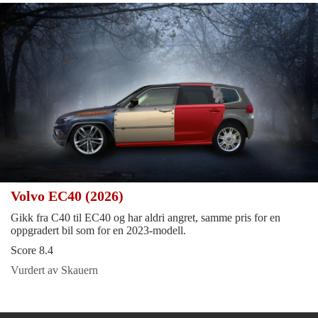
Volvo EC40 (2026)
Gikk fra C40 til EC40 og har aldri angret, samme pris for en
oppgradert bil som for en 2023-modell.
Score 8.4
Vurdert av Skauern