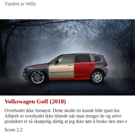
Vurdert av Willy
Volkswagen Golf (2018)
Overhodet ikke fornøyd. Dette skulle en kunde blitt spart for.
Albjerk er overhodet ikke tilstede når man trenger de og selve
produktet er så skrøpelig dårlig at jeg ikke tørr å bruke den mer e
Score 2.2