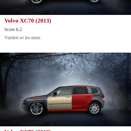
Volvo XC70 (2013)
Score 6.2
Vurdert av ko-stens