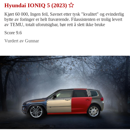
Hyundai IONIQ 5 (2023)
Kjørt 60 000, Ingen feil, Savnet etter tysk "kvalitet" og evinderlig
bytte av foringer er helt fraværende. Filassistenten er trolig levert
av TEMU, totalt uforutsigbar, bør rett å slett ikke bruke
Score 9.6
Vurdert av Gunnar