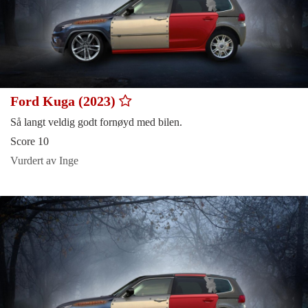
Ford Kuga (2023)
Så langt veldig godt fornøyd med bilen.
Score 10
Vurdert av Inge