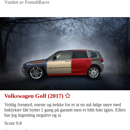
Vurdert av FornuftRacer
Volkswagen Golf (2017)
Veldig fornøyd, eneste og trekke for er at en må følge nøye med
baklykter fått byttet 1 gang på garanti men er blitt fukt igjen. Ellers
har jeg ingenting negativt og si.
Score 9.8