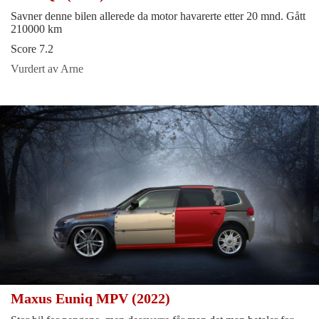
Savner denne bilen allerede da motor havarerte etter 20 mnd. Gått
210000 km
Score 7.2
Vurdert av Arne
Maxus Euniq MPV (2022)