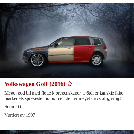
Volkswagen Golf (2016)
Meget god bil med flotte kjøregenskaper. 1,6tdi er kanskje ikke
markedets sprekeste motor, men den er meget drivstoffgjerrig!
Score 9.0
Vurdert av 1997