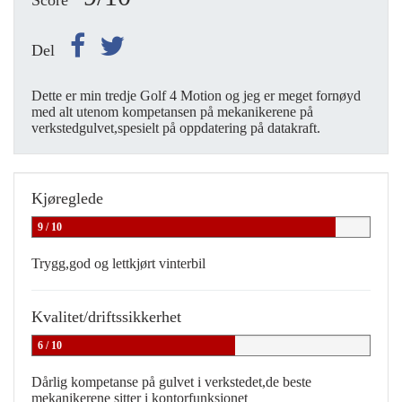
Score
Del
Dette er min tredje Golf 4 Motion og jeg er meget fornøyd
med alt utenom kompetansen på mekanikerene på
verkstedgulvet,spesielt på oppdatering på datakraft.
Kjøreglede
9 / 10
Trygg,god og lettkjørt vinterbil
Kvalitet/driftssikkerhet
6 / 10
Dårlig kompetanse på gulvet i verkstedet,de beste
mekanikerene sitter i kontorfunksjonet