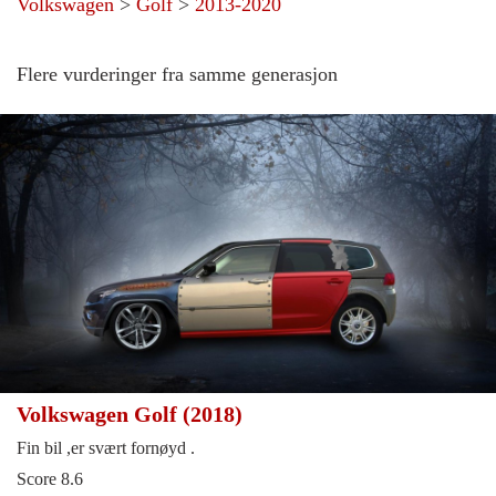
Volkswagen
>
Golf
>
2013-2020
Flere vurderinger fra samme generasjon
Volkswagen Golf (2018)
Fin bil ,er svært fornøyd .
Score 8.6