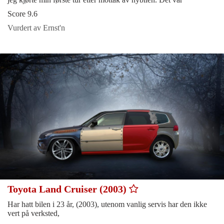
Score 9.6
Vurdert av Ernst'n
Toyota Land Cruiser (2003)
Har hatt bilen i 23 år, (2003), utenom vanlig servis har den ikke
vert på verksted,