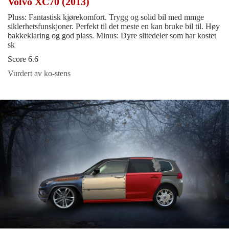
Volvo XC70 (2013)
Pluss: Fantastisk kjørekomfort. Trygg og solid bil med mmge
siklerhetsfunskjoner. Perfekt til det meste en kan bruke bil til. Høy
bakkeklaring og god plass. Minus: Dyre slitedeler som har kostet
sk
Score 6.6
Vurdert av ko-stens