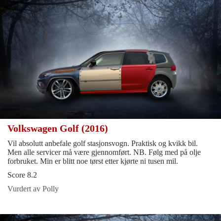
Volkswagen Golf (2016)
Vil absolutt anbefale golf stasjonsvogn. Praktisk og kvikk bil.
Men alle servicer må være gjennomført. NB. Følg med på olje
forbruket. Min er blitt noe tørst etter kjørte ni tusen mil.
Score 8.2
Vurdert av Polly