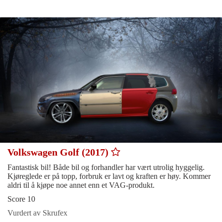
Volkswagen Golf (2017)
Fantastisk bil! Både bil og forhandler har vært utrolig hyggelig.
Kjøreglede er på topp, forbruk er lavt og kraften er høy. Kommer
aldri til å kjøpe noe annet enn et VAG-produkt.
Score 10
Vurdert av Skrufex