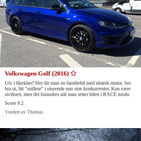
Volkswagen Golf (2016)
Ulv i fåreklær! Her får man en familiebil med råsterk motor. Ser
bra ut, litt "snillere" i utseende enn sine konkurrenter. Kan være
sivilisert, men det forandres når man setter bilen i RACE modu
Score 9.2
Vurdert av Thomas