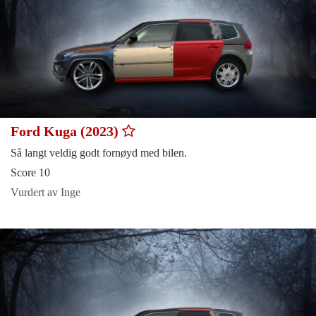
Ford Kuga (2023)
Så langt veldig godt fornøyd med bilen.
Score 10
Vurdert av Inge