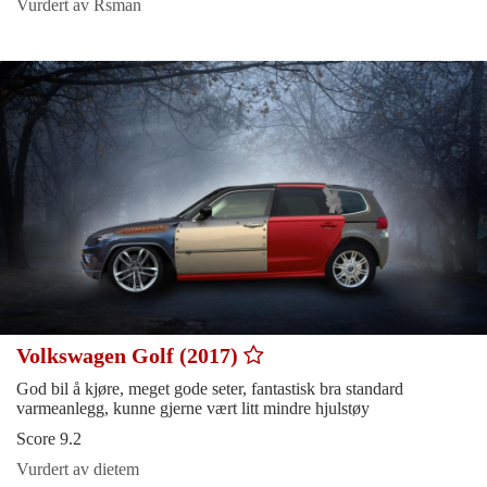
Vurdert av Rsman
Volkswagen Golf (2017)
God bil å kjøre, meget gode seter, fantastisk bra standard
varmeanlegg, kunne gjerne vært litt mindre hjulstøy
Score 9.2
Vurdert av dietem