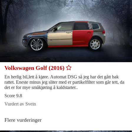
Volkswagen Golf (2016)
En herlig bil,lett å kjøre. Automat DSG så jeg har det gått bak
rattet. Eneste minus jeg sliter med er partikelfilter som går tett, da
det er for mye småkjøring å kaldstarter..
Score 9.8
Vurdert av Svein
Flere vurderinger