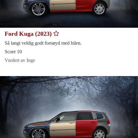
Ford Kuga (2023)
Så langt veldig godt fornøyd med bilen.
Score 10
Vurdert av Inge