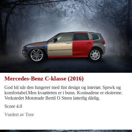
Mercedes-Benz C-klasse (2016)
God bil når den fungerer med fint design og interiør. Sprwk og
komfortabel.Men kvaøiteten er i bunn. Kostnadene er ekstreme.
Verkstedet Mototrade Bertil O Steen latterlig dårlig.
Score 4.0
Vurdert av Tore