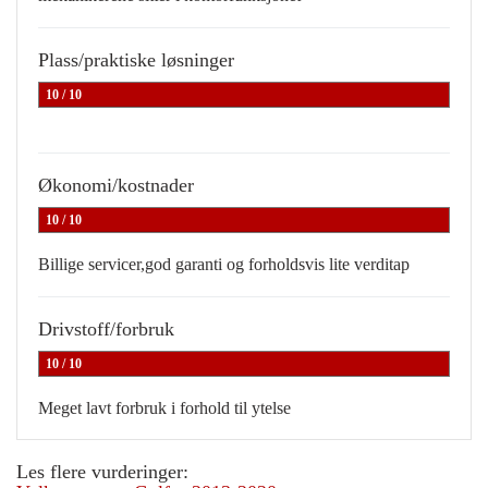
Plass/praktiske løsninger
10 / 10
Økonomi/kostnader
10 / 10
Billige servicer,god garanti og forholdsvis lite verditap
Drivstoff/forbruk
10 / 10
Meget lavt forbruk i forhold til ytelse
Les flere vurderinger: