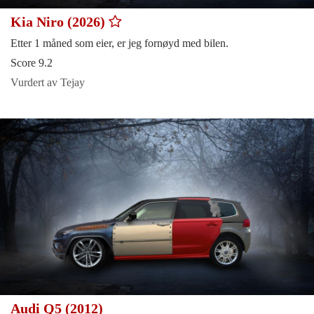
Kia Niro (2026)
Etter 1 måned som eier, er jeg fornøyd med bilen.
Score 9.2
Vurdert av Tejay
Audi Q5 (2012)