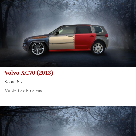
Volvo XC70 (2013)
Score 6.2
Vurdert av ko-stens