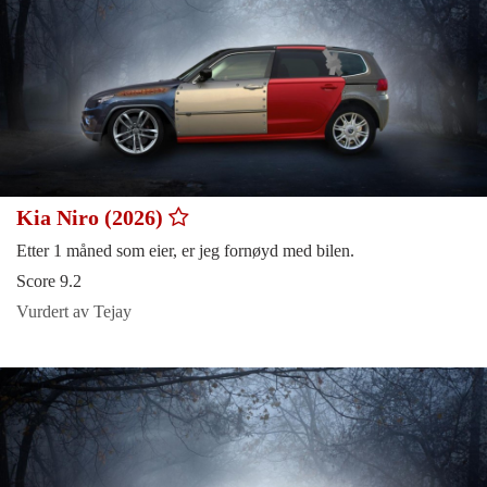
Kia Niro (2026)
Etter 1 måned som eier, er jeg fornøyd med bilen.
Score 9.2
Vurdert av Tejay