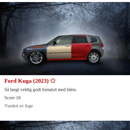
Ford Kuga (2023)
Så langt veldig godt fornøyd med bilen.
Score 10
Vurdert av Inge