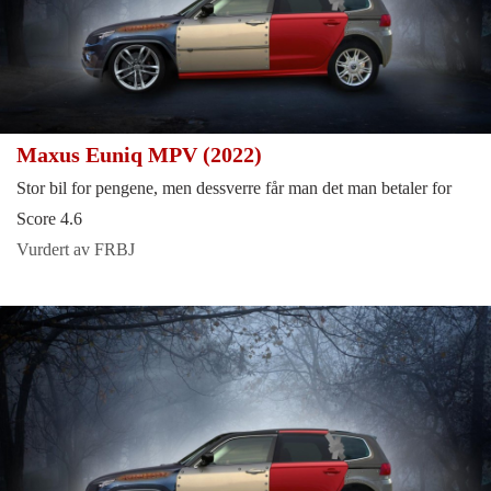
Maxus Euniq MPV (2022)
Stor bil for pengene, men dessverre får man det man betaler for
Score 4.6
Vurdert av FRBJ