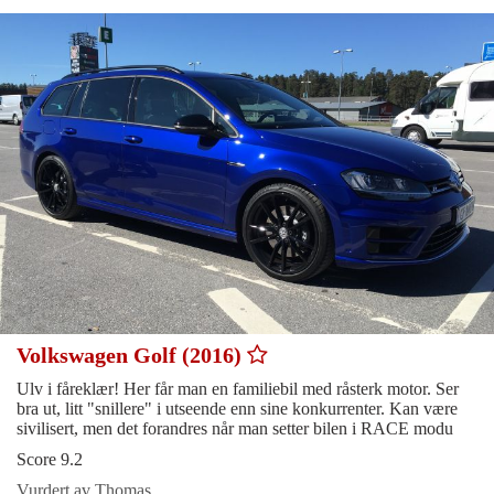
Volkswagen Golf (2016)
Ulv i fåreklær! Her får man en familiebil med råsterk motor. Ser
bra ut, litt "snillere" i utseende enn sine konkurrenter. Kan være
sivilisert, men det forandres når man setter bilen i RACE modu
Score 9.2
Vurdert av Thomas