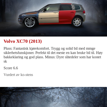
Volvo XC70 (2013)
Pluss: Fantastisk kjørekomfort. Trygg og solid bil med mmge
siklerhetsfunskjoner. Perfekt til det meste en kan bruke bil til. Høy
bakkeklaring og god plass. Minus: Dyre slitedeler som har kostet
sk
Score 6.6
Vurdert av ko-stens