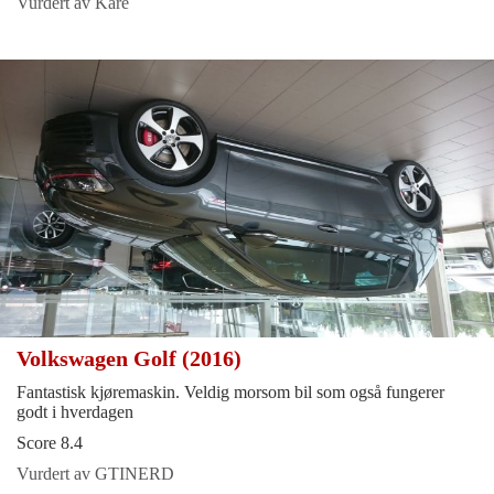
Vurdert av Kåre
Volkswagen Golf (2016)
Fantastisk kjøremaskin. Veldig morsom bil som også fungerer
godt i hverdagen
Score 8.4
Vurdert av GTINERD