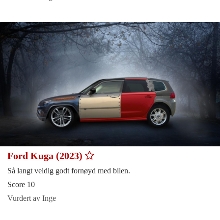
Ford Kuga (2023)
Så langt veldig godt fornøyd med bilen.
Score 10
Vurdert av Inge