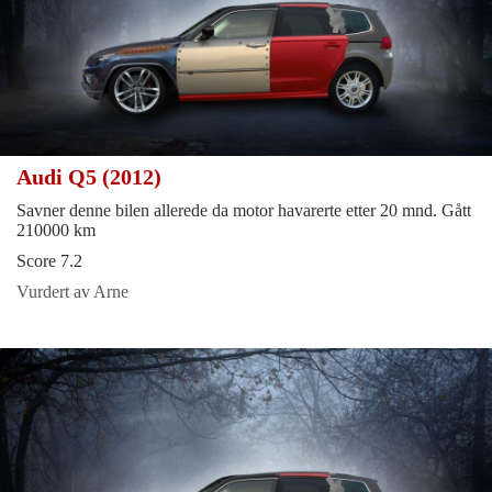
Audi Q5 (2012)
Savner denne bilen allerede da motor havarerte etter 20 mnd. Gått
210000 km
Score 7.2
Vurdert av Arne