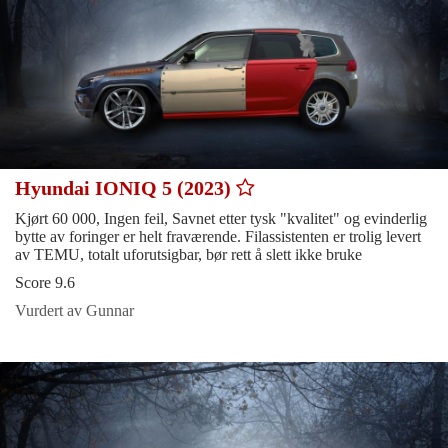
Hyundai IONIQ 5 (2023)
Kjørt 60 000, Ingen feil, Savnet etter tysk "kvalitet" og evinderlig
bytte av foringer er helt fraværende. Filassistenten er trolig levert
av TEMU, totalt uforutsigbar, bør rett å slett ikke bruke
Score 9.6
Vurdert av Gunnar