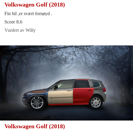
Volkswagen Golf (2018)
Fin bil ,er svært fornøyd .
Score 8.6
Vurdert av Willy
Volkswagen Golf (2018)