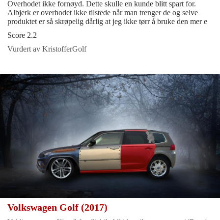
Overhodet ikke fornøyd. Dette skulle en kunde blitt spart for.
Albjerk er overhodet ikke tilstede når man trenger de og selve
produktet er så skrøpelig dårlig at jeg ikke tørr å bruke den mer e
Score 2.2
Vurdert av KristofferGolf
Volkswagen Golf (2017)