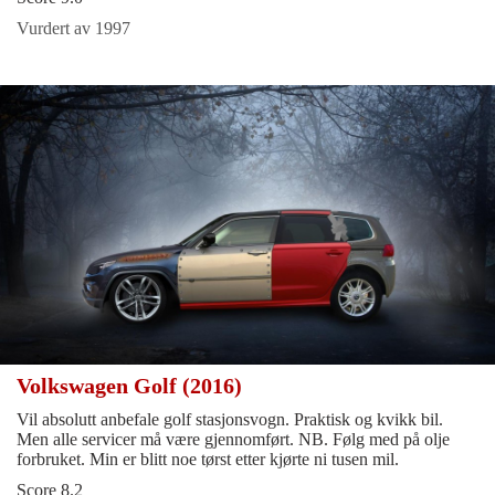
Vurdert av 1997
Volkswagen Golf (2016)
Vil absolutt anbefale golf stasjonsvogn. Praktisk og kvikk bil.
Men alle servicer må være gjennomført. NB. Følg med på olje
forbruket. Min er blitt noe tørst etter kjørte ni tusen mil.
Score 8.2