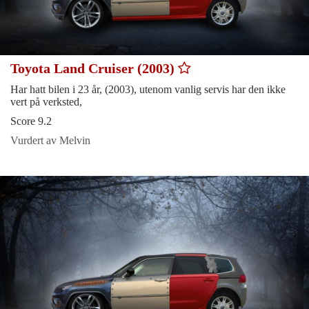
Toyota Land Cruiser (2003)
Har hatt bilen i 23 år, (2003), utenom vanlig servis har den ikke
vert på verksted,
Score 9.2
Vurdert av Melvin