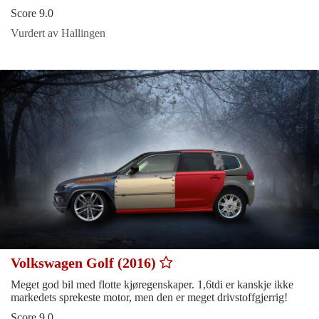
Score 9.0
Vurdert av Hallingen
Volkswagen Golf (2016)
Meget god bil med flotte kjøregenskaper. 1,6tdi er kanskje ikke
markedets sprekeste motor, men den er meget drivstoffgjerrig!
Score 9.0