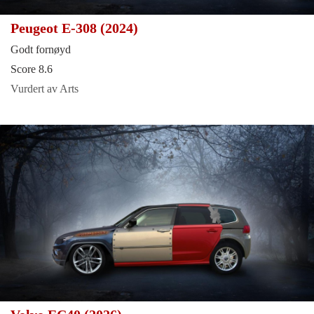
Peugeot E-308 (2024)
Godt fornøyd
Score 8.6
Vurdert av Arts