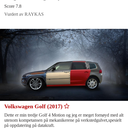
Score 7.8
Vurdert av RAYKAS
Volkswagen Golf (2017)
Dette er min tredje Golf 4 Motion og jeg er meget fornøyd med alt
utenom kompetansen på mekanikerene på verkstedgulvet,spesielt
på oppdatering på datakraft.