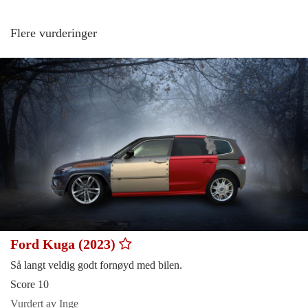
Flere vurderinger
Ford Kuga (2023)
Så langt veldig godt fornøyd med bilen.
Score 10
Vurdert av Inge